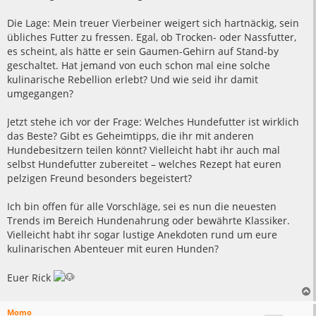
Die Lage: Mein treuer Vierbeiner weigert sich hartnäckig, sein
übliches Futter zu fressen. Egal, ob Trocken- oder Nassfutter,
es scheint, als hätte er sein Gaumen-Gehirn auf Stand-by
geschaltet. Hat jemand von euch schon mal eine solche
kulinarische Rebellion erlebt? Und wie seid ihr damit
umgegangen?
Jetzt stehe ich vor der Frage: Welches Hundefutter ist wirklich
das Beste? Gibt es Geheimtipps, die ihr mit anderen
Hundebesitzern teilen könnt? Vielleicht habt ihr auch mal
selbst Hundefutter zubereitet – welches Rezept hat euren
pelzigen Freund besonders begeistert?
Ich bin offen für alle Vorschläge, sei es nun die neuesten
Trends im Bereich Hundenahrung oder bewährte Klassiker.
Vielleicht habt ihr sogar lustige Anekdoten rund um eure
kulinarischen Abenteuer mit euren Hunden?
Euer Rick
Momo