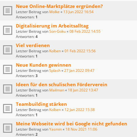
Neue Online-Marktplätze ergründen?
Letzter Beitrag von
Molke
«
13 Jun 2022 16:54
Antworten:
1
Digitalisierung im Arbeitsalltag
Letzter Beitrag von
Son-Goku
«
08 Feb 2022 14:55
Antworten:
4
Viel verdienen
Letzter Beitrag von
Kolben
«
01 Feb 2022 15:56
Antworten:
1
Neue Kunden gewinnen
Letzter Beitrag von
Splash
«
27 Jan 2022 09:47
Antworten:
3
Ideen für den schulischen Förderverein
Letzter Beitrag von
Mailman
«
18 Jan 2022 13:47
Antworten:
1
Teambuilding stärken
Letzter Beitrag von
Kolben
«
12 Jan 2022 15:38
Antworten:
1
Meine Webseite wird bei Google nicht gefunden
Letzter Beitrag von
Yasmin
«
18 Nov 2021 11:06
Antworten:
2