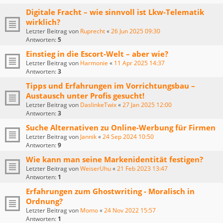
Digitale Fracht – wie sinnvoll ist Lkw-Telematik
wirklich?
Letzter Beitrag von
Ruprecht
«
26 Jun 2025 09:30
Antworten:
5
Einstieg in die Escort-Welt – aber wie?
Letzter Beitrag von
Harmonie
«
11 Apr 2025 14:37
Antworten:
3
Tipps und Erfahrungen im Vorrichtungsbau –
Austausch unter Profis gesucht!
Letzter Beitrag von
DaslinkeTwix
«
27 Jan 2025 12:00
Antworten:
3
Suche Alternativen zu Online-Werbung für Firmen
Letzter Beitrag von
Jannik
«
24 Sep 2024 10:50
Antworten:
9
Wie kann man seine Markenidentität festigen?
Letzter Beitrag von
WeiserUhu
«
21 Feb 2023 13:47
Antworten:
1
Erfahrungen zum Ghostwriting - Moralisch in
Ordnung?
Letzter Beitrag von
Momo
«
24 Nov 2022 15:57
Antworten:
1