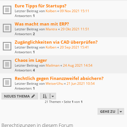
Eure Tipps für Startups?
Letzter Beitrag von
Kolben
«
09 Nov 2021 15:11
Antworten:
1
Was macht man mit ERP?
Letzter Beitrag von
Mantra
«
29 Okt 2021 11:51
Antworten:
2
Zugänglichkeiten via CAD überprüfen?
Letzter Beitrag von
Kolben
«
20 Sep 2021 15:41
Antworten:
1
Chaos im Lager
Letzter Beitrag von
Mailman
«
24 Aug 2021 14:54
Antworten:
4
Rechtlich gegen Finanzzweifel absichern?
Letzter Beitrag von
WeiserUhu
«
21 Jun 2021 10:54
Antworten:
1
NEUES THEMA
21 Themen • Seite
1
von
1
GEHE ZU
Berechtigungen in diesem Forum