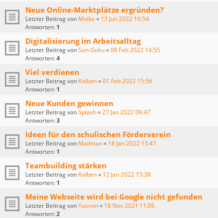
Neue Online-Marktplätze ergründen?
Letzter Beitrag von
Molke
«
13 Jun 2022 16:54
Antworten:
1
Digitalisierung im Arbeitsalltag
Letzter Beitrag von
Son-Goku
«
08 Feb 2022 14:55
Antworten:
4
Viel verdienen
Letzter Beitrag von
Kolben
«
01 Feb 2022 15:56
Antworten:
1
Neue Kunden gewinnen
Letzter Beitrag von
Splash
«
27 Jan 2022 09:47
Antworten:
3
Ideen für den schulischen Förderverein
Letzter Beitrag von
Mailman
«
18 Jan 2022 13:47
Antworten:
1
Teambuilding stärken
Letzter Beitrag von
Kolben
«
12 Jan 2022 15:38
Antworten:
1
Meine Webseite wird bei Google nicht gefunden
Letzter Beitrag von
Yasmin
«
18 Nov 2021 11:06
Antworten:
2