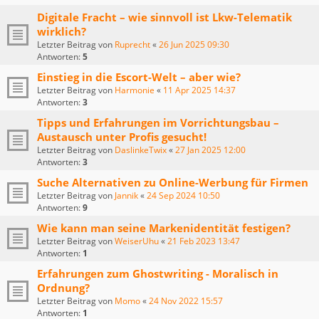
Digitale Fracht – wie sinnvoll ist Lkw-Telematik
wirklich?
Letzter Beitrag von
Ruprecht
«
26 Jun 2025 09:30
Antworten:
5
Einstieg in die Escort-Welt – aber wie?
Letzter Beitrag von
Harmonie
«
11 Apr 2025 14:37
Antworten:
3
Tipps und Erfahrungen im Vorrichtungsbau –
Austausch unter Profis gesucht!
Letzter Beitrag von
DaslinkeTwix
«
27 Jan 2025 12:00
Antworten:
3
Suche Alternativen zu Online-Werbung für Firmen
Letzter Beitrag von
Jannik
«
24 Sep 2024 10:50
Antworten:
9
Wie kann man seine Markenidentität festigen?
Letzter Beitrag von
WeiserUhu
«
21 Feb 2023 13:47
Antworten:
1
Erfahrungen zum Ghostwriting - Moralisch in
Ordnung?
Letzter Beitrag von
Momo
«
24 Nov 2022 15:57
Antworten:
1