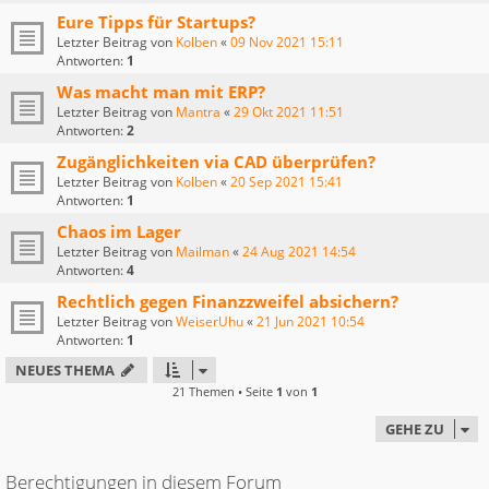
Eure Tipps für Startups?
Letzter Beitrag von
Kolben
«
09 Nov 2021 15:11
Antworten:
1
Was macht man mit ERP?
Letzter Beitrag von
Mantra
«
29 Okt 2021 11:51
Antworten:
2
Zugänglichkeiten via CAD überprüfen?
Letzter Beitrag von
Kolben
«
20 Sep 2021 15:41
Antworten:
1
Chaos im Lager
Letzter Beitrag von
Mailman
«
24 Aug 2021 14:54
Antworten:
4
Rechtlich gegen Finanzzweifel absichern?
Letzter Beitrag von
WeiserUhu
«
21 Jun 2021 10:54
Antworten:
1
NEUES THEMA
21 Themen • Seite
1
von
1
GEHE ZU
Berechtigungen in diesem Forum