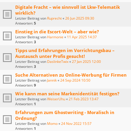
Digitale Fracht – wie sinnvoll ist Lkw-Telematik
wirklich?
Letzter Beitrag von
Ruprecht
«
26 Jun 2025 09:30
Antworten:
5
Einstieg in die Escort-Welt – aber wie?
Letzter Beitrag von
Harmonie
«
11 Apr 2025 14:37
Antworten:
3
Tipps und Erfahrungen im Vorrichtungsbau –
Austausch unter Profis gesucht!
Letzter Beitrag von
DaslinkeTwix
«
27 Jan 2025 12:00
Antworten:
3
Suche Alternativen zu Online-Werbung für Firmen
Letzter Beitrag von
Jannik
«
24 Sep 2024 10:50
Antworten:
9
Wie kann man seine Markenidentität festigen?
Letzter Beitrag von
WeiserUhu
«
21 Feb 2023 13:47
Antworten:
1
Erfahrungen zum Ghostwriting - Moralisch in
Ordnung?
Letzter Beitrag von
Momo
«
24 Nov 2022 15:57
Antworten:
1