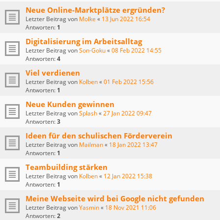
Neue Online-Marktplätze ergründen?
Letzter Beitrag von
Molke
«
13 Jun 2022 16:54
Antworten:
1
Digitalisierung im Arbeitsalltag
Letzter Beitrag von
Son-Goku
«
08 Feb 2022 14:55
Antworten:
4
Viel verdienen
Letzter Beitrag von
Kolben
«
01 Feb 2022 15:56
Antworten:
1
Neue Kunden gewinnen
Letzter Beitrag von
Splash
«
27 Jan 2022 09:47
Antworten:
3
Ideen für den schulischen Förderverein
Letzter Beitrag von
Mailman
«
18 Jan 2022 13:47
Antworten:
1
Teambuilding stärken
Letzter Beitrag von
Kolben
«
12 Jan 2022 15:38
Antworten:
1
Meine Webseite wird bei Google nicht gefunden
Letzter Beitrag von
Yasmin
«
18 Nov 2021 11:06
Antworten:
2