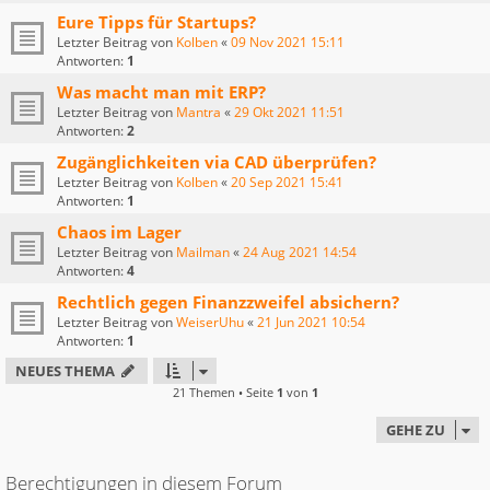
Eure Tipps für Startups?
Letzter Beitrag von
Kolben
«
09 Nov 2021 15:11
Antworten:
1
Was macht man mit ERP?
Letzter Beitrag von
Mantra
«
29 Okt 2021 11:51
Antworten:
2
Zugänglichkeiten via CAD überprüfen?
Letzter Beitrag von
Kolben
«
20 Sep 2021 15:41
Antworten:
1
Chaos im Lager
Letzter Beitrag von
Mailman
«
24 Aug 2021 14:54
Antworten:
4
Rechtlich gegen Finanzzweifel absichern?
Letzter Beitrag von
WeiserUhu
«
21 Jun 2021 10:54
Antworten:
1
NEUES THEMA
21 Themen • Seite
1
von
1
GEHE ZU
Berechtigungen in diesem Forum