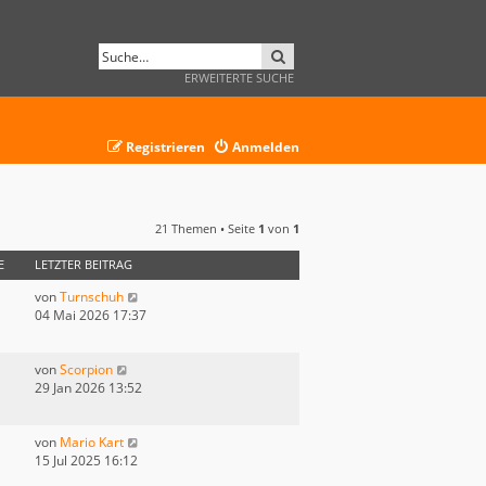
SUCHE
ERWEITERTE SUCHE
Registrieren
Anmelden
21 Themen • Seite
1
von
1
E
LETZTER BEITRAG
von
Turnschuh
04 Mai 2026 17:37
von
Scorpion
29 Jan 2026 13:52
von
Mario Kart
15 Jul 2025 16:12