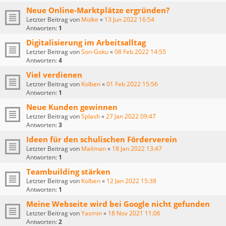
Neue Online-Marktplätze ergründen?
Letzter Beitrag von
Molke
«
13 Jun 2022 16:54
Antworten:
1
Digitalisierung im Arbeitsalltag
Letzter Beitrag von
Son-Goku
«
08 Feb 2022 14:55
Antworten:
4
Viel verdienen
Letzter Beitrag von
Kolben
«
01 Feb 2022 15:56
Antworten:
1
Neue Kunden gewinnen
Letzter Beitrag von
Splash
«
27 Jan 2022 09:47
Antworten:
3
Ideen für den schulischen Förderverein
Letzter Beitrag von
Mailman
«
18 Jan 2022 13:47
Antworten:
1
Teambuilding stärken
Letzter Beitrag von
Kolben
«
12 Jan 2022 15:38
Antworten:
1
Meine Webseite wird bei Google nicht gefunden
Letzter Beitrag von
Yasmin
«
18 Nov 2021 11:06
Antworten:
2