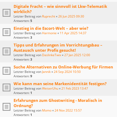
Digitale Fracht – wie sinnvoll ist Lkw-Telematik
wirklich?
Letzter Beitrag von
Ruprecht
«
26 Jun 2025 09:30
Antworten:
5
Einstieg in die Escort-Welt – aber wie?
Letzter Beitrag von
Harmonie
«
11 Apr 2025 14:37
Antworten:
3
Tipps und Erfahrungen im Vorrichtungsbau –
Austausch unter Profis gesucht!
Letzter Beitrag von
DaslinkeTwix
«
27 Jan 2025 12:00
Antworten:
3
Suche Alternativen zu Online-Werbung für Firmen
Letzter Beitrag von
Jannik
«
24 Sep 2024 10:50
Antworten:
9
Wie kann man seine Markenidentität festigen?
Letzter Beitrag von
WeiserUhu
«
21 Feb 2023 13:47
Antworten:
1
Erfahrungen zum Ghostwriting - Moralisch in
Ordnung?
Letzter Beitrag von
Momo
«
24 Nov 2022 15:57
Antworten:
1