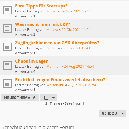
Eure Tipps für Startups?
Letzter Beitrag von
Kolben
«
09 Nov 2021 15:11
Antworten:
1
Was macht man mit ERP?
Letzter Beitrag von
Mantra
«
29 Okt 2021 11:51
Antworten:
2
Zugänglichkeiten via CAD überprüfen?
Letzter Beitrag von
Kolben
«
20 Sep 2021 15:41
Antworten:
1
Chaos im Lager
Letzter Beitrag von
Mailman
«
24 Aug 2021 14:54
Antworten:
4
Rechtlich gegen Finanzzweifel absichern?
Letzter Beitrag von
WeiserUhu
«
21 Jun 2021 10:54
Antworten:
1
NEUES THEMA
21 Themen • Seite
1
von
1
GEHE ZU
Berechtigungen in diesem Forum