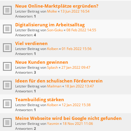
Neue Online-Marktplätze ergründen?
Letzter Beitrag von
Molke
«
13 Jun 2022 16:54
Antworten:
1
Digitalisierung im Arbeitsalltag
Letzter Beitrag von
Son-Goku
«
08 Feb 2022 14:55
Antworten:
4
Viel verdienen
Letzter Beitrag von
Kolben
«
01 Feb 2022 15:56
Antworten:
1
Neue Kunden gewinnen
Letzter Beitrag von
Splash
«
27 Jan 2022 09:47
Antworten:
3
Ideen für den schulischen Förderverein
Letzter Beitrag von
Mailman
«
18 Jan 2022 13:47
Antworten:
1
Teambuilding stärken
Letzter Beitrag von
Kolben
«
12 Jan 2022 15:38
Antworten:
1
Meine Webseite wird bei Google nicht gefunden
Letzter Beitrag von
Yasmin
«
18 Nov 2021 11:06
Antworten:
2