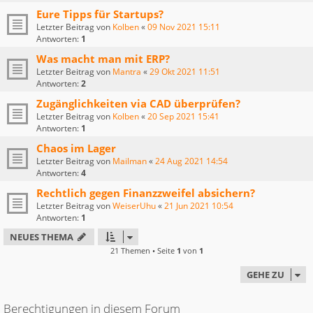
Eure Tipps für Startups?
Letzter Beitrag von
Kolben
«
09 Nov 2021 15:11
Antworten:
1
Was macht man mit ERP?
Letzter Beitrag von
Mantra
«
29 Okt 2021 11:51
Antworten:
2
Zugänglichkeiten via CAD überprüfen?
Letzter Beitrag von
Kolben
«
20 Sep 2021 15:41
Antworten:
1
Chaos im Lager
Letzter Beitrag von
Mailman
«
24 Aug 2021 14:54
Antworten:
4
Rechtlich gegen Finanzzweifel absichern?
Letzter Beitrag von
WeiserUhu
«
21 Jun 2021 10:54
Antworten:
1
NEUES THEMA
21 Themen • Seite
1
von
1
GEHE ZU
Berechtigungen in diesem Forum