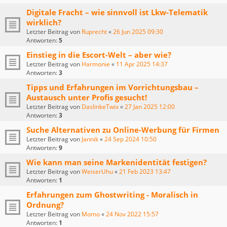
Digitale Fracht – wie sinnvoll ist Lkw-Telematik
wirklich?
Letzter Beitrag von
Ruprecht
«
26 Jun 2025 09:30
Antworten:
5
Einstieg in die Escort-Welt – aber wie?
Letzter Beitrag von
Harmonie
«
11 Apr 2025 14:37
Antworten:
3
Tipps und Erfahrungen im Vorrichtungsbau –
Austausch unter Profis gesucht!
Letzter Beitrag von
DaslinkeTwix
«
27 Jan 2025 12:00
Antworten:
3
Suche Alternativen zu Online-Werbung für Firmen
Letzter Beitrag von
Jannik
«
24 Sep 2024 10:50
Antworten:
9
Wie kann man seine Markenidentität festigen?
Letzter Beitrag von
WeiserUhu
«
21 Feb 2023 13:47
Antworten:
1
Erfahrungen zum Ghostwriting - Moralisch in
Ordnung?
Letzter Beitrag von
Momo
«
24 Nov 2022 15:57
Antworten:
1