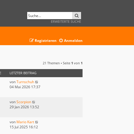
SUCHE
ERWEITERTE SUCHE
Registrieren
Anmelden
21 Themen • Seite
1
von
1
E
LETZTER BEITRAG
von
Turnschuh
04 Mai 2026 17:37
von
Scorpion
29 Jan 2026 13:52
von
Mario Kart
15 Jul 2025 16:12