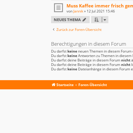
Muss Kaffee immer frisch ge
von
Jannik
»
12 Jul 2021 15:46
NEUES THEMA
Zurück zur Foren-Übersicht
Berechtigungen in diesem Forum
Du darfst
keine
neuen Themen in diesem Forum e
Du darfst
keine
Antworten zu Themen in diesem F
Du darfst deine Beiträge in diesem Forum
nicht
ä
Du darfst deine Beiträge in diesem Forum
nicht
l
Du darfst
keine
Dateianhänge in diesem Forum er
Startseite
Foren-Übersicht