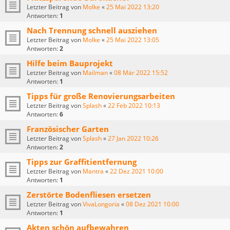
Letzter Beitrag von
Molke
«
25 Mai 2022 13:20
Antworten:
1
Nach Trennung schnell ausziehen
Letzter Beitrag von
Molke
«
25 Mai 2022 13:05
Antworten:
2
Hilfe beim Bauprojekt
Letzter Beitrag von
Mailman
«
08 Mär 2022 15:52
Antworten:
1
Tipps für große Renovierungsarbeiten
Letzter Beitrag von
Splash
«
22 Feb 2022 10:13
Antworten:
6
Französischer Garten
Letzter Beitrag von
Splash
«
27 Jan 2022 10:26
Antworten:
2
Tipps zur Graffitientfernung
Letzter Beitrag von
Mantra
«
22 Dez 2021 10:00
Antworten:
1
Zerstörte Bodenfliesen ersetzen
Letzter Beitrag von
VivaLongoria
«
08 Dez 2021 10:00
Antworten:
1
Akten schön aufbewahren