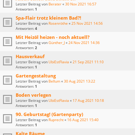
Letzter Beitrag von
Berater
«
30 Nov 2021 16:57
Antworten:
1
Spa-Flair trotz kleinem Bad?!
Letzter Beitrag von
Rosenröthe
«
25 Nov 2021 14:56
Antworten:
4
Mit Heizöl heizen - noch aktuell?
Letzter Beitrag von
Günther_J
«
24 Nov 2021 14:36
Antworten:
2
Hausverkauf
Letzter Beitrag von
UbiEstFlavia
«
21 Sep 2021 11:10
Antworten:
1
Gartengestaltung
Letzter Beitrag von
Bellum
«
30 Aug 2021 13:22
Antworten:
1
Boden verlegen
Letzter Beitrag von
UbiEstFlavia
«
17 Aug 2021 10:18
Antworten:
1
90. Geburtstag! (Gartenparty)
Letzter Beitrag von
Ruprecht
«
16 Aug 2021 15:40
Antworten:
1
Kalte Räume