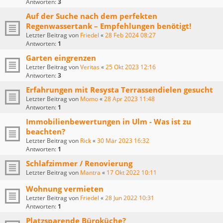
Antworten:
3
Auf der Suche nach dem perfekten
Regenwassertank – Empfehlungen benötigt!
Letzter Beitrag von
Friedel
«
28 Feb 2024 08:27
Antworten:
1
Garten eingrenzen
Letzter Beitrag von
Veritas
«
25 Okt 2023 12:16
Antworten:
3
Erfahrungen mit Resysta Terrassendielen gesucht
Letzter Beitrag von
Momo
«
28 Apr 2023 11:48
Antworten:
1
Immobilienbewertungen in Ulm - Was ist zu
beachten?
Letzter Beitrag von
Rick
«
30 Mär 2023 16:32
Antworten:
1
Schlafzimmer / Renovierung
Letzter Beitrag von
Mantra
«
17 Okt 2022 10:11
Wohnung vermieten
Letzter Beitrag von
Friedel
«
28 Jun 2022 10:31
Antworten:
1
Platzsparende Büroküche?