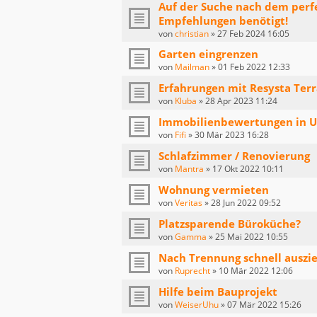
Auf der Suche nach dem perf
Empfehlungen benötigt!
von
christian
»
27 Feb 2024 16:05
Garten eingrenzen
von
Mailman
»
01 Feb 2022 12:33
Erfahrungen mit Resysta Terr
von
Kluba
»
28 Apr 2023 11:24
Immobilienbewertungen in Ul
von
Fifi
»
30 Mär 2023 16:28
Schlafzimmer / Renovierung
von
Mantra
»
17 Okt 2022 10:11
Wohnung vermieten
von
Veritas
»
28 Jun 2022 09:52
Platzsparende Büroküche?
von
Gamma
»
25 Mai 2022 10:55
Nach Trennung schnell auszi
von
Ruprecht
»
10 Mär 2022 12:06
Hilfe beim Bauprojekt
von
WeiserUhu
»
07 Mär 2022 15:26