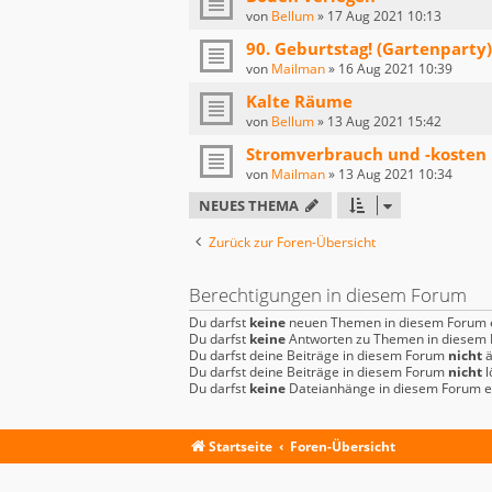
von
Bellum
»
17 Aug 2021 10:13
90. Geburtstag! (Gartenparty)
von
Mailman
»
16 Aug 2021 10:39
Kalte Räume
von
Bellum
»
13 Aug 2021 15:42
Stromverbrauch und -kosten 
von
Mailman
»
13 Aug 2021 10:34
NEUES THEMA
Zurück zur Foren-Übersicht
Berechtigungen in diesem Forum
Du darfst
keine
neuen Themen in diesem Forum e
Du darfst
keine
Antworten zu Themen in diesem F
Du darfst deine Beiträge in diesem Forum
nicht
ä
Du darfst deine Beiträge in diesem Forum
nicht
l
Du darfst
keine
Dateianhänge in diesem Forum er
Startseite
Foren-Übersicht