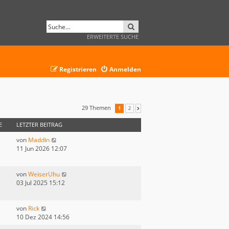
SUCHE
ERWEITERTE SUCHE
Registrieren
Anmelden
29 Themen
1
2
NÄCHSTE
E
LETZTER BEITRAG
von
Maddin
11 Jun 2026 12:07
von
WeiserUhu
03 Jul 2025 15:12
von
Rick
10 Dez 2024 14:56