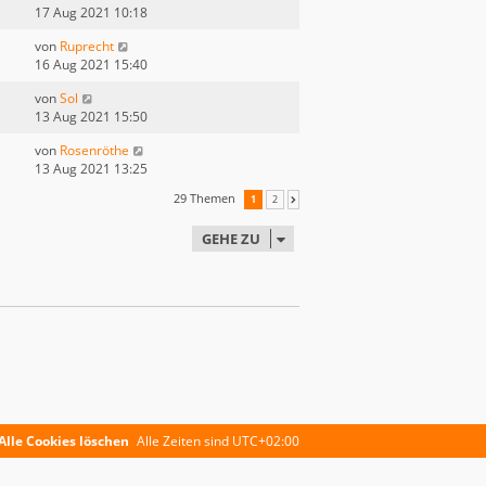
17 Aug 2021 10:18
von
Ruprecht
16 Aug 2021 15:40
von
Sol
13 Aug 2021 15:50
von
Rosenröthe
13 Aug 2021 13:25
29 Themen
1
2
NÄCHSTE
GEHE ZU
Alle Cookies löschen
Alle Zeiten sind
UTC+02:00