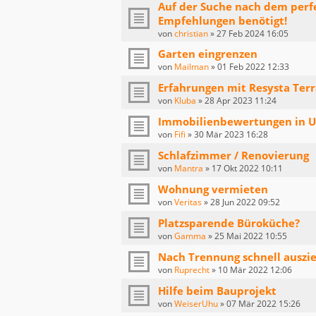
Auf der Suche nach dem perf
Empfehlungen benötigt!
von
christian
»
27 Feb 2024 16:05
Garten eingrenzen
von
Mailman
»
01 Feb 2022 12:33
Erfahrungen mit Resysta Terr
von
Kluba
»
28 Apr 2023 11:24
Immobilienbewertungen in Ul
von
Fifi
»
30 Mär 2023 16:28
Schlafzimmer / Renovierung
von
Mantra
»
17 Okt 2022 10:11
Wohnung vermieten
von
Veritas
»
28 Jun 2022 09:52
Platzsparende Büroküche?
von
Gamma
»
25 Mai 2022 10:55
Nach Trennung schnell auszi
von
Ruprecht
»
10 Mär 2022 12:06
Hilfe beim Bauprojekt
von
WeiserUhu
»
07 Mär 2022 15:26