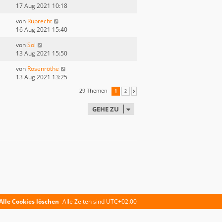
17 Aug 2021 10:18
von
Ruprecht
16 Aug 2021 15:40
von
Sol
13 Aug 2021 15:50
von
Rosenröthe
13 Aug 2021 13:25
29 Themen
1
2
NÄCHSTE
GEHE ZU
Alle Cookies löschen
Alle Zeiten sind
UTC+02:00