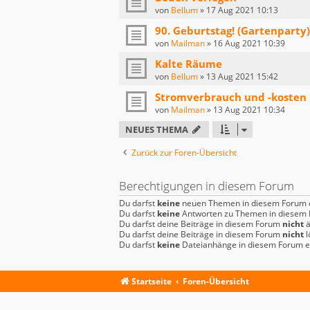
von
Bellum
»
17 Aug 2021 10:13
90. Geburtstag! (Gartenparty)
von
Mailman
»
16 Aug 2021 10:39
Kalte Räume
von
Bellum
»
13 Aug 2021 15:42
Stromverbrauch und -kosten 
von
Mailman
»
13 Aug 2021 10:34
NEUES THEMA
Zurück zur Foren-Übersicht
Berechtigungen in diesem Forum
Du darfst
keine
neuen Themen in diesem Forum e
Du darfst
keine
Antworten zu Themen in diesem F
Du darfst deine Beiträge in diesem Forum
nicht
ä
Du darfst deine Beiträge in diesem Forum
nicht
l
Du darfst
keine
Dateianhänge in diesem Forum er
Startseite
Foren-Übersicht