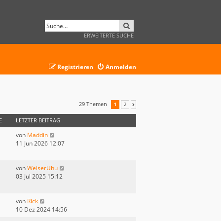
SUCHE
ERWEITERTE SUCHE
Registrieren
Anmelden
29 Themen
1
2
NÄCHSTE
E
LETZTER BEITRAG
von
Maddin
11 Jun 2026 12:07
von
WeiserUhu
03 Jul 2025 15:12
von
Rick
10 Dez 2024 14:56