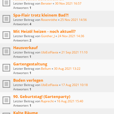
Letzter Beitrag von
Berater
«
30 Nov 2021 16:57
Antworten:
1
Spa-Flair trotz kleinem Bad?!
Letzter Beitrag von
Rosenröthe
«
25 Nov 2021 14:56
Antworten:
4
Mit Heizöl heizen - noch aktuell?
Letzter Beitrag von
Günther_J
«
24 Nov 2021 14:36
Antworten:
2
Hausverkauf
Letzter Beitrag von
UbiEstFlavia
«
21 Sep 2021 11:10
Antworten:
1
Gartengestaltung
Letzter Beitrag von
Bellum
«
30 Aug 2021 13:22
Antworten:
1
Boden verlegen
Letzter Beitrag von
UbiEstFlavia
«
17 Aug 2021 10:18
Antworten:
1
90. Geburtstag! (Gartenparty)
Letzter Beitrag von
Ruprecht
«
16 Aug 2021 15:40
Antworten:
1
Kalte Räume