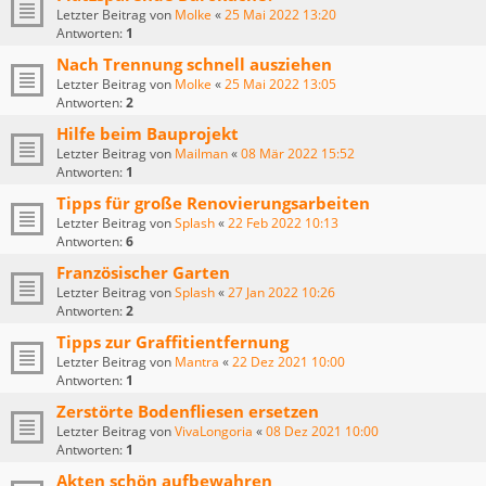
Letzter Beitrag von
Molke
«
25 Mai 2022 13:20
Antworten:
1
Nach Trennung schnell ausziehen
Letzter Beitrag von
Molke
«
25 Mai 2022 13:05
Antworten:
2
Hilfe beim Bauprojekt
Letzter Beitrag von
Mailman
«
08 Mär 2022 15:52
Antworten:
1
Tipps für große Renovierungsarbeiten
Letzter Beitrag von
Splash
«
22 Feb 2022 10:13
Antworten:
6
Französischer Garten
Letzter Beitrag von
Splash
«
27 Jan 2022 10:26
Antworten:
2
Tipps zur Graffitientfernung
Letzter Beitrag von
Mantra
«
22 Dez 2021 10:00
Antworten:
1
Zerstörte Bodenfliesen ersetzen
Letzter Beitrag von
VivaLongoria
«
08 Dez 2021 10:00
Antworten:
1
Akten schön aufbewahren