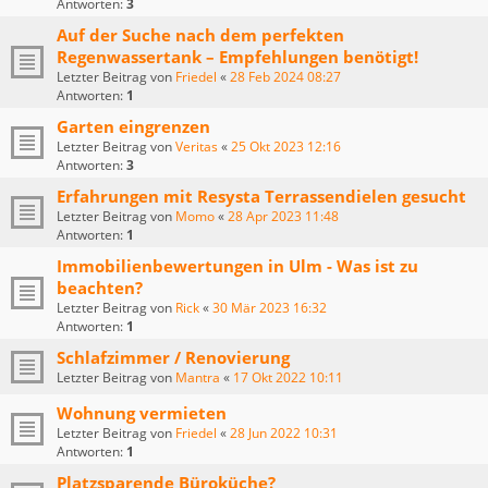
Antworten:
3
Auf der Suche nach dem perfekten
Regenwassertank – Empfehlungen benötigt!
Letzter Beitrag von
Friedel
«
28 Feb 2024 08:27
Antworten:
1
Garten eingrenzen
Letzter Beitrag von
Veritas
«
25 Okt 2023 12:16
Antworten:
3
Erfahrungen mit Resysta Terrassendielen gesucht
Letzter Beitrag von
Momo
«
28 Apr 2023 11:48
Antworten:
1
Immobilienbewertungen in Ulm - Was ist zu
beachten?
Letzter Beitrag von
Rick
«
30 Mär 2023 16:32
Antworten:
1
Schlafzimmer / Renovierung
Letzter Beitrag von
Mantra
«
17 Okt 2022 10:11
Wohnung vermieten
Letzter Beitrag von
Friedel
«
28 Jun 2022 10:31
Antworten:
1
Platzsparende Büroküche?