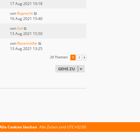
17 Aug 2021 10:18
von
Ruprecht
16 Aug 2021 15:40
von
Sol
13 Aug 2021 15:50
von
Rosenröthe
13 Aug 2021 13:25
29 Themen
1
2
NÄCHSTE
GEHE ZU
Alle Cookies löschen
Alle Zeiten sind
UTC+02:00