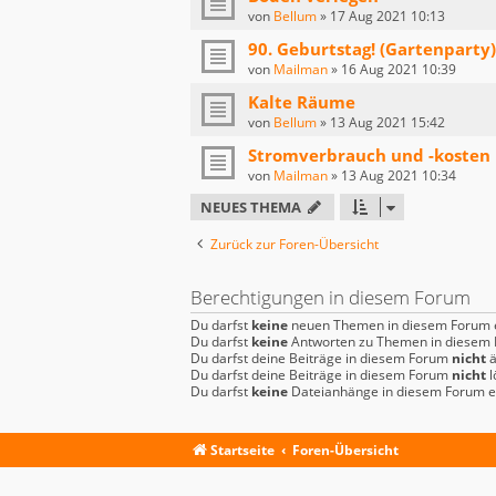
von
Bellum
»
17 Aug 2021 10:13
90. Geburtstag! (Gartenparty)
von
Mailman
»
16 Aug 2021 10:39
Kalte Räume
von
Bellum
»
13 Aug 2021 15:42
Stromverbrauch und -kosten 
von
Mailman
»
13 Aug 2021 10:34
NEUES THEMA
Zurück zur Foren-Übersicht
Berechtigungen in diesem Forum
Du darfst
keine
neuen Themen in diesem Forum e
Du darfst
keine
Antworten zu Themen in diesem F
Du darfst deine Beiträge in diesem Forum
nicht
ä
Du darfst deine Beiträge in diesem Forum
nicht
l
Du darfst
keine
Dateianhänge in diesem Forum er
Startseite
Foren-Übersicht