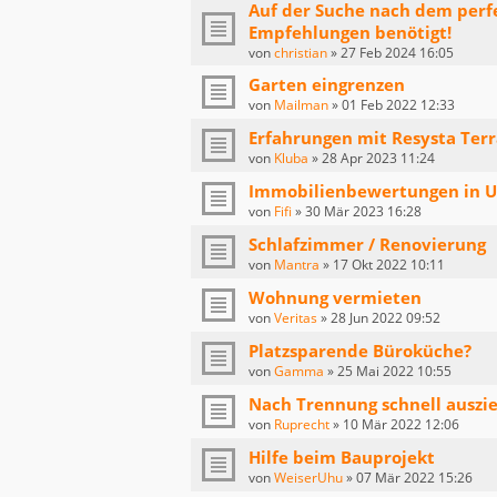
Auf der Suche nach dem perf
Empfehlungen benötigt!
von
christian
»
27 Feb 2024 16:05
Garten eingrenzen
von
Mailman
»
01 Feb 2022 12:33
Erfahrungen mit Resysta Terr
von
Kluba
»
28 Apr 2023 11:24
Immobilienbewertungen in Ul
von
Fifi
»
30 Mär 2023 16:28
Schlafzimmer / Renovierung
von
Mantra
»
17 Okt 2022 10:11
Wohnung vermieten
von
Veritas
»
28 Jun 2022 09:52
Platzsparende Büroküche?
von
Gamma
»
25 Mai 2022 10:55
Nach Trennung schnell auszi
von
Ruprecht
»
10 Mär 2022 12:06
Hilfe beim Bauprojekt
von
WeiserUhu
»
07 Mär 2022 15:26