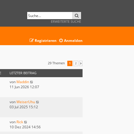
SUCHE
ERWEITERTE SUCHE
Registrieren
Anmelden
29 Themen
1
2
NÄCHSTE
E
LETZTER BEITRAG
von
Maddin
11 Jun 2026 12:07
von
WeiserUhu
03 Jul 2025 15:12
von
Rick
10 Dez 2024 14:56