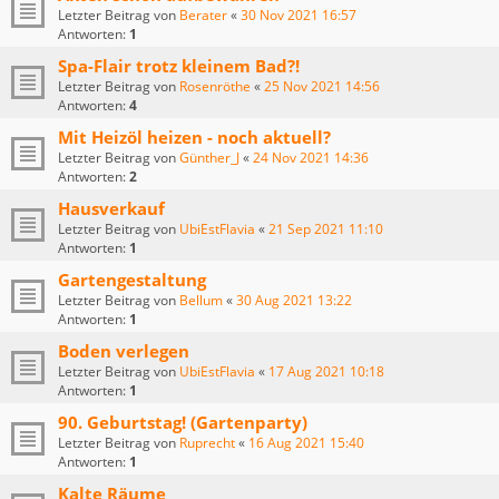
Letzter Beitrag von
Berater
«
30 Nov 2021 16:57
Antworten:
1
Spa-Flair trotz kleinem Bad?!
Letzter Beitrag von
Rosenröthe
«
25 Nov 2021 14:56
Antworten:
4
Mit Heizöl heizen - noch aktuell?
Letzter Beitrag von
Günther_J
«
24 Nov 2021 14:36
Antworten:
2
Hausverkauf
Letzter Beitrag von
UbiEstFlavia
«
21 Sep 2021 11:10
Antworten:
1
Gartengestaltung
Letzter Beitrag von
Bellum
«
30 Aug 2021 13:22
Antworten:
1
Boden verlegen
Letzter Beitrag von
UbiEstFlavia
«
17 Aug 2021 10:18
Antworten:
1
90. Geburtstag! (Gartenparty)
Letzter Beitrag von
Ruprecht
«
16 Aug 2021 15:40
Antworten:
1
Kalte Räume