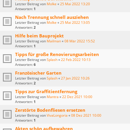
Letzter Beitrag von
Molke
«
25 Mai 2022 13:20
Antworten:
1
Nach Trennung schnell ausziehen
Letzter Beitrag von
Molke
«
25 Mai 2022 13:05
Antworten:
2
Hilfe beim Bauprojekt
Letzter Beitrag von
Mailman
«
08 Mär 2022 15:52
Antworten:
1
Tipps für große Renovierungsarbeiten
Letzter Beitrag von
Splash
«
22 Feb 2022 10:13
Antworten:
6
Französischer Garten
Letzter Beitrag von
Splash
«
27 Jan 2022 10:26
Antworten:
2
Tipps zur Graffitientfernung
Letzter Beitrag von
Mantra
«
22 Dez 2021 10:00
Antworten:
1
Zerstörte Bodenfliesen ersetzen
Letzter Beitrag von
VivaLongoria
«
08 Dez 2021 10:00
Antworten:
1
Akten schön aufbewahren