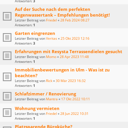
Antworten:
3
Auf der Suche nach dem perfekten
Regenwassertank – Empfehlungen benötigt!
Letzter Beitrag von
Friedel
«
28 Feb 2024 08:27
Antworten:
1
Garten eingrenzen
Letzter Beitrag von
Veritas
«
25 Okt 2023 12:16
Antworten:
3
Erfahrungen mit Resysta Terrassendielen gesucht
Letzter Beitrag von
Momo
«
28 Apr 2023 11:48
Antworten:
1
Immobilienbewertungen in Ulm - Was ist zu
beachten?
Letzter Beitrag von
Rick
«
30 Mär 2023 16:32
Antworten:
1
Schlafzimmer / Renovierung
Letzter Beitrag von
Mantra
«
17 Okt 2022 10:11
Wohnung vermieten
Letzter Beitrag von
Friedel
«
28 Jun 2022 10:31
Antworten:
1
Platzsparende Büroküche?