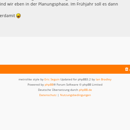
 sind wir eben in der Planungsphase. Im Frühjahr soll es dann
 herdamit
metrolike style by
Eric Seguin
Updated for phpBB3.2 by
Ian Bradley
Powered by
phpBB
® Forum Software © phpBB Limited
Deutsche Übersetzung durch
phpBB.de
Datenschutz
|
Nutzungsbedingungen