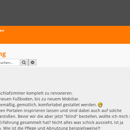
ten
ng
SUCHE
ERWEITERTE SUCHE
chlafzimmer komplett zu renovieren.
 neuen Fußboden, bis zu neuem Mobiliar.
tgemäßig, gemütlich, komfortabel gestaltet werden.
en Portalen inspirieren lassen und sind dabei auch auf solche
estoßen. Bevor wir die aber jetzt "blind" bestellen, wollte ich mich
fahrung gesammelt hat? Nicht alles was schick aussieht, ist ja
 Wie ist die Pflege und Abnutzung beispielsweise?!