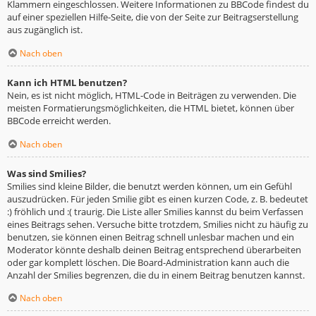
Klammern eingeschlossen. Weitere Informationen zu BBCode findest du
auf einer speziellen Hilfe-Seite, die von der Seite zur Beitragserstellung
aus zugänglich ist.
Nach oben
Kann ich HTML benutzen?
Nein, es ist nicht möglich, HTML-Code in Beiträgen zu verwenden. Die
meisten Formatierungsmöglichkeiten, die HTML bietet, können über
BBCode erreicht werden.
Nach oben
Was sind Smilies?
Smilies sind kleine Bilder, die benutzt werden können, um ein Gefühl
auszudrücken. Für jeden Smilie gibt es einen kurzen Code, z. B. bedeutet
:) fröhlich und :( traurig. Die Liste aller Smilies kannst du beim Verfassen
eines Beitrags sehen. Versuche bitte trotzdem, Smilies nicht zu häufig zu
benutzen, sie können einen Beitrag schnell unlesbar machen und ein
Moderator könnte deshalb deinen Beitrag entsprechend überarbeiten
oder gar komplett löschen. Die Board-Administration kann auch die
Anzahl der Smilies begrenzen, die du in einem Beitrag benutzen kannst.
Nach oben