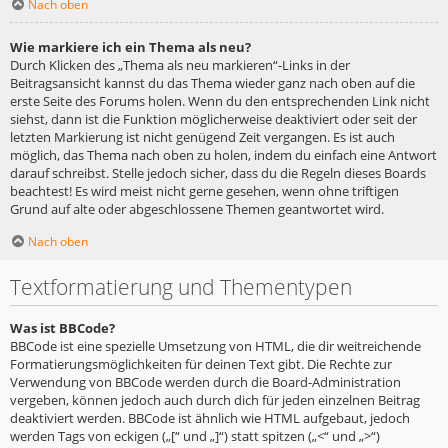
Nach oben
Wie markiere ich ein Thema als neu?
Durch Klicken des „Thema als neu markieren“-Links in der
Beitragsansicht kannst du das Thema wieder ganz nach oben auf die
erste Seite des Forums holen. Wenn du den entsprechenden Link nicht
siehst, dann ist die Funktion möglicherweise deaktiviert oder seit der
letzten Markierung ist nicht genügend Zeit vergangen. Es ist auch
möglich, das Thema nach oben zu holen, indem du einfach eine Antwort
darauf schreibst. Stelle jedoch sicher, dass du die Regeln dieses Boards
beachtest! Es wird meist nicht gerne gesehen, wenn ohne triftigen
Grund auf alte oder abgeschlossene Themen geantwortet wird.
Nach oben
Textformatierung und Thementypen
Was ist BBCode?
BBCode ist eine spezielle Umsetzung von HTML, die dir weitreichende
Formatierungsmöglichkeiten für deinen Text gibt. Die Rechte zur
Verwendung von BBCode werden durch die Board-Administration
vergeben, können jedoch auch durch dich für jeden einzelnen Beitrag
deaktiviert werden. BBCode ist ähnlich wie HTML aufgebaut, jedoch
werden Tags von eckigen („[“ und „]“) statt spitzen („<“ und „>“)