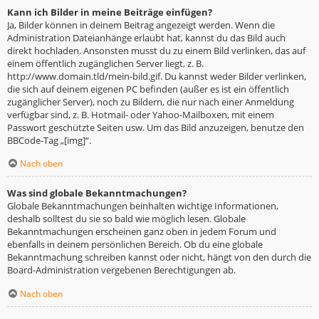
Kann ich Bilder in meine Beiträge einfügen?
Ja, Bilder können in deinem Beitrag angezeigt werden. Wenn die
Administration Dateianhänge erlaubt hat, kannst du das Bild auch
direkt hochladen. Ansonsten musst du zu einem Bild verlinken, das auf
einem öffentlich zugänglichen Server liegt, z. B.
http://www.domain.tld/mein-bild.gif. Du kannst weder Bilder verlinken,
die sich auf deinem eigenen PC befinden (außer es ist ein öffentlich
zugänglicher Server), noch zu Bildern, die nur nach einer Anmeldung
verfügbar sind, z. B. Hotmail- oder Yahoo-Mailboxen, mit einem
Passwort geschützte Seiten usw. Um das Bild anzuzeigen, benutze den
BBCode-Tag „[img]“.
Nach oben
Was sind globale Bekanntmachungen?
Globale Bekanntmachungen beinhalten wichtige Informationen,
deshalb solltest du sie so bald wie möglich lesen. Globale
Bekanntmachungen erscheinen ganz oben in jedem Forum und
ebenfalls in deinem persönlichen Bereich. Ob du eine globale
Bekanntmachung schreiben kannst oder nicht, hängt von den durch die
Board-Administration vergebenen Berechtigungen ab.
Nach oben