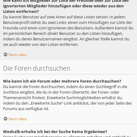
Wie kann ich Mitglieder zur Liste der Freunde oder zur Liste der
ignorierten Mitglieder hinzufügen oder diese wieder aus den
Listen entfernen?
Du kannst Benutzer auf zwei Arten auf diese Listen setzen: In jedem
Benutzerprofil siehst du zwei Links: einen zum Hinzufügen zur Liste der
Freunde und einen zum Ignorieren des Benutzers. Außerdem kannst du
im persönlichen Bereich direkt Benutzer zu den Listen hinzufügen,
indem du deren Benutzernamen eingibst. An gleicher Stelle kannst du
sie auch wieder von den Listen entfernen.
Nach oben
Die Foren durchsuchen
Wie kann ich ein Forum oder mehrere Foren durchsuchen?
Du kannst die Foren durchsuchen, indem du einen Suchbegriff in die
Suchbox eingibst, die du in der Foren-Übersicht, der Foren- oder
Themenansicht findest. Erweiterte Suchmöglichkeiten erhältst du,
indem du den „Erweiterte Suche“-Link anklickst, der von jeder Seite des
Forums aus verfügbar ist.
Nach oben
Weshalb erhalte ich bei der Suche keine Ergebnisse?
Deine Suche war möglicherweise zu allgemein gehalten und enthielt zu