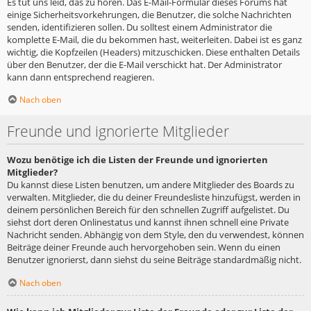
Es tut uns leid, das zu hören. Das E-Mail-Formular dieses Forums hat
einige Sicherheitsvorkehrungen, die Benutzer, die solche Nachrichten
senden, identifizieren sollen. Du solltest einem Administrator die
komplette E-Mail, die du bekommen hast, weiterleiten. Dabei ist es ganz
wichtig, die Kopfzeilen (Headers) mitzuschicken. Diese enthalten Details
über den Benutzer, der die E-Mail verschickt hat. Der Administrator
kann dann entsprechend reagieren.
Nach oben
Freunde und ignorierte Mitglieder
Wozu benötige ich die Listen der Freunde und ignorierten
Mitglieder?
Du kannst diese Listen benutzen, um andere Mitglieder des Boards zu
verwalten. Mitglieder, die du deiner Freundesliste hinzufügst, werden in
deinem persönlichen Bereich für den schnellen Zugriff aufgelistet. Du
siehst dort deren Onlinestatus und kannst ihnen schnell eine Private
Nachricht senden. Abhängig von dem Style, den du verwendest, können
Beiträge deiner Freunde auch hervorgehoben sein. Wenn du einen
Benutzer ignorierst, dann siehst du seine Beiträge standardmäßig nicht.
Nach oben