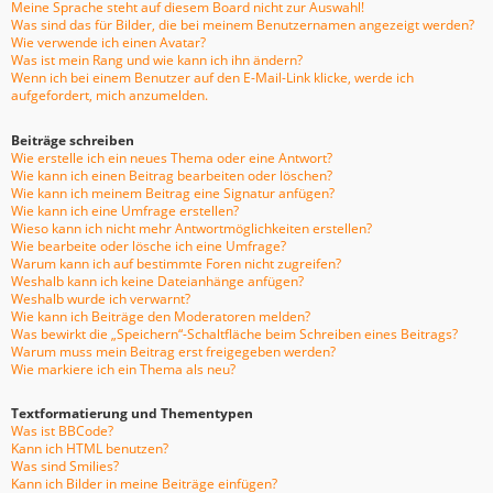
Meine Sprache steht auf diesem Board nicht zur Auswahl!
Was sind das für Bilder, die bei meinem Benutzernamen angezeigt werden?
Wie verwende ich einen Avatar?
Was ist mein Rang und wie kann ich ihn ändern?
Wenn ich bei einem Benutzer auf den E-Mail-Link klicke, werde ich
aufgefordert, mich anzumelden.
Beiträge schreiben
Wie erstelle ich ein neues Thema oder eine Antwort?
Wie kann ich einen Beitrag bearbeiten oder löschen?
Wie kann ich meinem Beitrag eine Signatur anfügen?
Wie kann ich eine Umfrage erstellen?
Wieso kann ich nicht mehr Antwortmöglichkeiten erstellen?
Wie bearbeite oder lösche ich eine Umfrage?
Warum kann ich auf bestimmte Foren nicht zugreifen?
Weshalb kann ich keine Dateianhänge anfügen?
Weshalb wurde ich verwarnt?
Wie kann ich Beiträge den Moderatoren melden?
Was bewirkt die „Speichern“-Schaltfläche beim Schreiben eines Beitrags?
Warum muss mein Beitrag erst freigegeben werden?
Wie markiere ich ein Thema als neu?
Textformatierung und Thementypen
Was ist BBCode?
Kann ich HTML benutzen?
Was sind Smilies?
Kann ich Bilder in meine Beiträge einfügen?