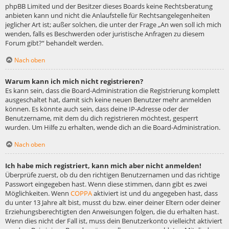
phpBB Limited und der Besitzer dieses Boards keine Rechtsberatung
anbieten kann und nicht die Anlaufstelle für Rechtsangelegenheiten
jeglicher Art ist; außer solchen, die unter der Frage „An wen soll ich mich
wenden, falls es Beschwerden oder juristische Anfragen zu diesem
Forum gibt?“ behandelt werden.
Nach oben
Warum kann ich mich nicht registrieren?
Es kann sein, dass die Board-Administration die Registrierung komplett
ausgeschaltet hat, damit sich keine neuen Benutzer mehr anmelden
können. Es könnte auch sein, dass deine IP-Adresse oder der
Benutzername, mit dem du dich registrieren möchtest, gesperrt
wurden. Um Hilfe zu erhalten, wende dich an die Board-Administration.
Nach oben
Ich habe mich registriert, kann mich aber nicht anmelden!
Überprüfe zuerst, ob du den richtigen Benutzernamen und das richtige
Passwort eingegeben hast. Wenn diese stimmen, dann gibt es zwei
Möglichkeiten. Wenn
COPPA
aktiviert ist und du angegeben hast, dass
du unter 13 Jahre alt bist, musst du bzw. einer deiner Eltern oder deiner
Erziehungsberechtigten den Anweisungen folgen, die du erhalten hast.
Wenn dies nicht der Fall ist, muss dein Benutzerkonto vielleicht aktiviert