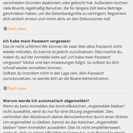
verschieden Gründen deaktiviert oder gelöscht hat. Außerdem löschen
viele Boards regelmäßig Benutzer, die für längere Zeit keine Beiträge
geschrieben haben, um die Datenbankgröße zu verringern. Registriere
dich einfach erneut und nimm aktiv an den Diskussionen teil!
Nach oben
Ich habe mein Passwort vergessen!
Das ist nicht schlimm! Wir können dir zwar dein altes Passwort nicht
wieder mitteilen, du kannst es jedoch zurücksetzen. Dies machst du,
indem du auf der Anmelde-Seite auf „Ich habe mein Passwort
vergessen“ klickst und den Anweisungen folgst. So solltest du dich
schnell wieder anmelden können.
Solltest du trotzdem nicht in der Lage sein, dein Passwort
zurückzusetzen, so wende dich an die Board-Administration.
Nach oben
Warum werde ich automatisch abgemeldet?
Wenn du beim Anmelden das Kontrollkästchen „Angemeldet bleiben“
nicht auswählst, wirst du nur für eine Sitzung angemeldet. Dies
verhindert den Missbrauch deines Benutzerkontos durch einen Dritten.
Um angemeldet zu bleiben, kannst du das Kästchen „Angemeldet
bleiben“ beim Anmelden auswählen. Dies ist nicht empfehlenswert,
wenn du dich an einem öffentlichen Computer, zum Beispiel in einem