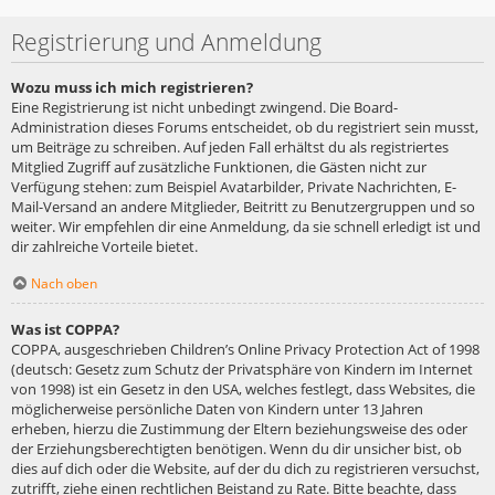
Registrierung und Anmeldung
Wozu muss ich mich registrieren?
Eine Registrierung ist nicht unbedingt zwingend. Die Board-
Administration dieses Forums entscheidet, ob du registriert sein musst,
um Beiträge zu schreiben. Auf jeden Fall erhältst du als registriertes
Mitglied Zugriff auf zusätzliche Funktionen, die Gästen nicht zur
Verfügung stehen: zum Beispiel Avatarbilder, Private Nachrichten, E-
Mail-Versand an andere Mitglieder, Beitritt zu Benutzergruppen und so
weiter. Wir empfehlen dir eine Anmeldung, da sie schnell erledigt ist und
dir zahlreiche Vorteile bietet.
Nach oben
Was ist COPPA?
COPPA, ausgeschrieben Children’s Online Privacy Protection Act of 1998
(deutsch: Gesetz zum Schutz der Privatsphäre von Kindern im Internet
von 1998) ist ein Gesetz in den USA, welches festlegt, dass Websites, die
möglicherweise persönliche Daten von Kindern unter 13 Jahren
erheben, hierzu die Zustimmung der Eltern beziehungsweise des oder
der Erziehungsberechtigten benötigen. Wenn du dir unsicher bist, ob
dies auf dich oder die Website, auf der du dich zu registrieren versuchst,
zutrifft, ziehe einen rechtlichen Beistand zu Rate. Bitte beachte, dass