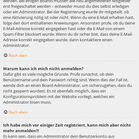
werden. Bei einigen Boards müssen alle neu angemeldeten Mitglieder
erst freigeschaltet werden – entweder musst du dies selbst erledigen
oder ein Administrator. Bei der Registrierung wurde dir mitgeteilt, ob
eine Aktivierung nötig ist oder nicht. Wenn du eine E-Mail erhalten hast,
folge den dort enthaltenen Anweisungen. Ansonsten prüfe, ob du deine
E-Mail-Adresse korrekt eingegeben hast oder die E-Mail von einem
Spam-Filter blockiert wurde. Wenn du dir sicher bist, dass deine E-Mail-
Adresse korrekt eingegeben wurde, dann kontaktiere einen
Administrator.
Nach oben
Warum kann ich mich nicht anmelden?
Dafür gibt es viele mögliche Gründe. Prüfe zunächst, ob dein
Benutzername und dein Passwort richtig sind. Wenn dies der Fall ist,
wende dich an einen Board-Administrator, um sicherzugehen, dass du
nicht gesperrt wurdest. Es ist ebenfalls möglich, dass ein
Konfigurationsproblem mit der Website vorliegt, welches ein
Administrator lösen muss.
Nach oben
Ich habe mich vor einiger Zeit registriert, kann mich aber nicht
mehr anmelden?!
Es kann sein, dass ein Administrator dein Benutzerkonto aus