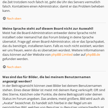
die Zeit trotzdem noch falsch ist, geht die Uhr des Servers vermutlich
falsch. Kontaktiere einen Administrator, damit er das Problem beheben
kann.
Nach oben
Meine Sprache steht auf diesem Board nicht zur Auswahl!
Meist hat die Board-Administration entweder deine Sprache nicht
installiert oder niemand hat das Forum bislang in deine Sprache
übersetzt. Frage ggf. einen Board-Administrator, ob er das Sprachpaket,
das du benötigst, installieren kann. Falls es noch nicht existiert, würden
wir uns freuen, wenn du es übersetzen würdest. Weitere Informationen
dazu können auf der Website von
phpBB Limited
oder auf
phpBB.de
gefunden werden.
Nach oben
Was sind das für Bilder, die bei meinem Benutzernamen
angezeigt werden?
In der Beitragsansicht können zwei Bilder bei deinem Benutzernamen
stehen. Eines dieser Bilder ist meist mit deinem Rang verknüpft: Oft sind
dies Sterne, Kästchen oder Punkte, die deine Beitragszahl oder deinen
Status im Forum angeben. Das andere, meist größere, Bild wird auch als
„Avatar“ bezeichnet. Es handelt sich hierbei in der Regel um ein
persönliches Bild, welches von Benutzer zu Benutzer unterschiedlich ist.