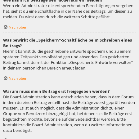
Wie kann ich Beiträge den Moderatoren melden?
Wenn ein Administrator die entsprechenden Berechtigungen vergeben
hat, siehst du eine Schaltfläche in der Nähe des Beitrags, um diesen zu
melden. Du wirst dann durch die weiteren Schritte geführt.
Nach oben
Was bewirkt die „Speichern“-Schaltfläche beim Schreiben eines
Beitrags?
Hiermit kannst du die geschriebene Entwürfe speichern und zu einem
späteren Zeitpunkt vervollständigen und absenden. Den gesicherten
Beitrag kannst du mit der Funktion „Gespeicherte Entwürfe verwalten“
in deinem persönlichen Bereich erneut laden.
Nach oben
Warum muss mein Beitrag erst freigegeben werden?
Die Board-Administration kann entschieden haben, dass in dem Forum,
in dem du einen Beitrag erstellt hast, die Beiträge zuerst geprüft werden
müssen. Es ist auch möglich, dass die Administration dich zu einer
Gruppe von Benutzern hinzugefügt hat, bei denen sie die Beiträge erst
begutachten möchte, bevor sie auf der Seite sichtbar werden. Bitte
kontaktiere die Board-Administration, wenn du weitere Informationen
dazu benötigst.