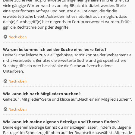
viele gängige Wörter, welche von phpBB nicht indiziert werden. Stelle
eine spezifischere Anfrage und benutze die Optionen, die dir die
erweiterte Suche bietet. Außerdem ist es natürlich auch möglich, dass
dein(e) Suchbegriff(e) hier nirgends im Forum verwendet wurden. Prüfe
ggf. die Rechtschreibung der Begriffe!
Nach oben
Warum bekomme ich bei der Suche eine leere Seite?
Deine Suche lieferte zu viele Ergebnisse, somit konnte der Webserver sie
nicht verarbeiten. Benutze die erweiterte Suche und gib spezifischere
Suchbegriffe ein oder beschränke die Suche auf verschiedene
Unterforen.
Nach oben
Wie kann ich nach Mitgliedern suchen?
Gehe zur „Mitglieder“-Seite und klicke auf „Nach einem Mitglied suchen“.
Nach oben
Wie kann ich meine eigenen Beiträge und Themen finden?
Deine eigenen Beiträge kannst du dir anzeigen lassen, indem du „Eigene
Beiträge“ im Schnellzugriff oben auf der Boardseite auswählst. Alternativ