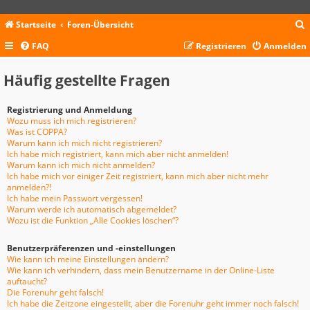
Startseite
Foren-Übersicht
FAQ
Registrieren
Anmelden
c
Häufig gestellte Fragen
Registrierung und Anmeldung
Wozu muss ich mich registrieren?
Was ist COPPA?
Warum kann ich mich nicht registrieren?
Ich habe mich registriert, kann mich aber nicht anmelden!
Warum kann ich mich nicht anmelden?
Ich habe mich vor einiger Zeit registriert, kann mich aber nicht mehr
anmelden?!
Ich habe mein Passwort vergessen!
Warum werde ich automatisch abgemeldet?
Wozu ist die Funktion „Alle Cookies löschen“?
Benutzerpräferenzen und -einstellungen
Wie kann ich meine Einstellungen ändern?
Wie kann ich verhindern, dass mein Benutzername in der Online-Liste
auftaucht?
Die Forenuhr geht falsch!
Ich habe die Zeitzone eingestellt, aber die Forenuhr geht immer noch falsch!