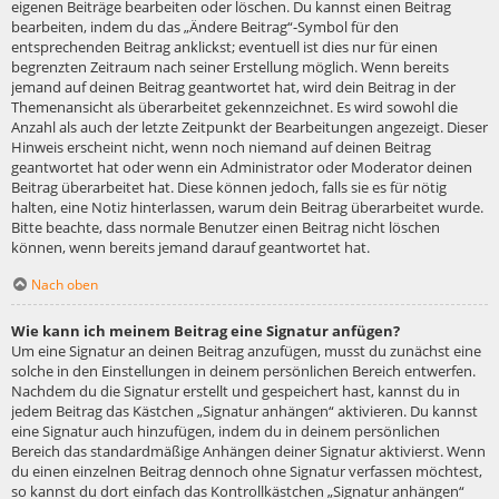
eigenen Beiträge bearbeiten oder löschen. Du kannst einen Beitrag
bearbeiten, indem du das „Ändere Beitrag“-Symbol für den
entsprechenden Beitrag anklickst; eventuell ist dies nur für einen
begrenzten Zeitraum nach seiner Erstellung möglich. Wenn bereits
jemand auf deinen Beitrag geantwortet hat, wird dein Beitrag in der
Themenansicht als überarbeitet gekennzeichnet. Es wird sowohl die
Anzahl als auch der letzte Zeitpunkt der Bearbeitungen angezeigt. Dieser
Hinweis erscheint nicht, wenn noch niemand auf deinen Beitrag
geantwortet hat oder wenn ein Administrator oder Moderator deinen
Beitrag überarbeitet hat. Diese können jedoch, falls sie es für nötig
halten, eine Notiz hinterlassen, warum dein Beitrag überarbeitet wurde.
Bitte beachte, dass normale Benutzer einen Beitrag nicht löschen
können, wenn bereits jemand darauf geantwortet hat.
Nach oben
Wie kann ich meinem Beitrag eine Signatur anfügen?
Um eine Signatur an deinen Beitrag anzufügen, musst du zunächst eine
solche in den Einstellungen in deinem persönlichen Bereich entwerfen.
Nachdem du die Signatur erstellt und gespeichert hast, kannst du in
jedem Beitrag das Kästchen „Signatur anhängen“ aktivieren. Du kannst
eine Signatur auch hinzufügen, indem du in deinem persönlichen
Bereich das standardmäßige Anhängen deiner Signatur aktivierst. Wenn
du einen einzelnen Beitrag dennoch ohne Signatur verfassen möchtest,
so kannst du dort einfach das Kontrollkästchen „Signatur anhängen“