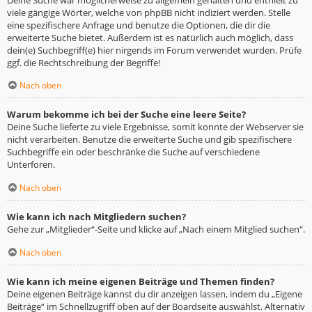
viele gängige Wörter, welche von phpBB nicht indiziert werden. Stelle
eine spezifischere Anfrage und benutze die Optionen, die dir die
erweiterte Suche bietet. Außerdem ist es natürlich auch möglich, dass
dein(e) Suchbegriff(e) hier nirgends im Forum verwendet wurden. Prüfe
ggf. die Rechtschreibung der Begriffe!
Nach oben
Warum bekomme ich bei der Suche eine leere Seite?
Deine Suche lieferte zu viele Ergebnisse, somit konnte der Webserver sie
nicht verarbeiten. Benutze die erweiterte Suche und gib spezifischere
Suchbegriffe ein oder beschränke die Suche auf verschiedene
Unterforen.
Nach oben
Wie kann ich nach Mitgliedern suchen?
Gehe zur „Mitglieder“-Seite und klicke auf „Nach einem Mitglied suchen“.
Nach oben
Wie kann ich meine eigenen Beiträge und Themen finden?
Deine eigenen Beiträge kannst du dir anzeigen lassen, indem du „Eigene
Beiträge“ im Schnellzugriff oben auf der Boardseite auswählst. Alternativ