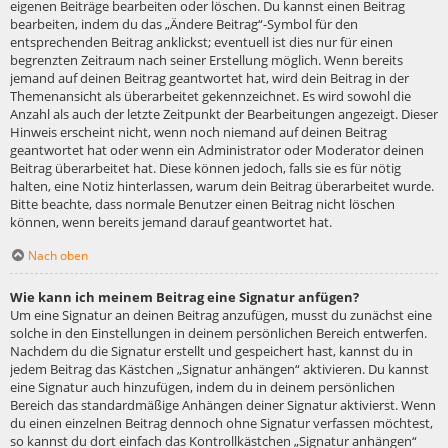
eigenen Beiträge bearbeiten oder löschen. Du kannst einen Beitrag
bearbeiten, indem du das „Ändere Beitrag“-Symbol für den
entsprechenden Beitrag anklickst; eventuell ist dies nur für einen
begrenzten Zeitraum nach seiner Erstellung möglich. Wenn bereits
jemand auf deinen Beitrag geantwortet hat, wird dein Beitrag in der
Themenansicht als überarbeitet gekennzeichnet. Es wird sowohl die
Anzahl als auch der letzte Zeitpunkt der Bearbeitungen angezeigt. Dieser
Hinweis erscheint nicht, wenn noch niemand auf deinen Beitrag
geantwortet hat oder wenn ein Administrator oder Moderator deinen
Beitrag überarbeitet hat. Diese können jedoch, falls sie es für nötig
halten, eine Notiz hinterlassen, warum dein Beitrag überarbeitet wurde.
Bitte beachte, dass normale Benutzer einen Beitrag nicht löschen
können, wenn bereits jemand darauf geantwortet hat.
Nach oben
Wie kann ich meinem Beitrag eine Signatur anfügen?
Um eine Signatur an deinen Beitrag anzufügen, musst du zunächst eine
solche in den Einstellungen in deinem persönlichen Bereich entwerfen.
Nachdem du die Signatur erstellt und gespeichert hast, kannst du in
jedem Beitrag das Kästchen „Signatur anhängen“ aktivieren. Du kannst
eine Signatur auch hinzufügen, indem du in deinem persönlichen
Bereich das standardmäßige Anhängen deiner Signatur aktivierst. Wenn
du einen einzelnen Beitrag dennoch ohne Signatur verfassen möchtest,
so kannst du dort einfach das Kontrollkästchen „Signatur anhängen“