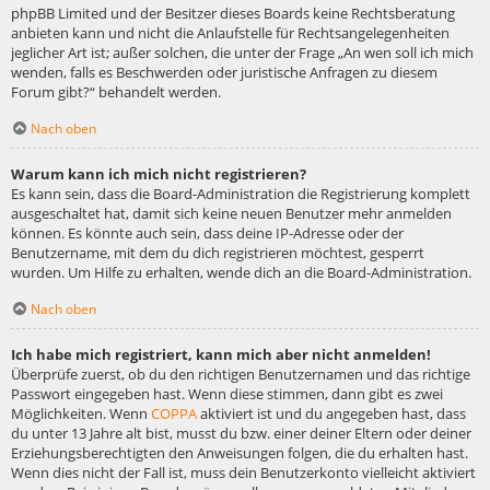
phpBB Limited und der Besitzer dieses Boards keine Rechtsberatung
anbieten kann und nicht die Anlaufstelle für Rechtsangelegenheiten
jeglicher Art ist; außer solchen, die unter der Frage „An wen soll ich mich
wenden, falls es Beschwerden oder juristische Anfragen zu diesem
Forum gibt?“ behandelt werden.
Nach oben
Warum kann ich mich nicht registrieren?
Es kann sein, dass die Board-Administration die Registrierung komplett
ausgeschaltet hat, damit sich keine neuen Benutzer mehr anmelden
können. Es könnte auch sein, dass deine IP-Adresse oder der
Benutzername, mit dem du dich registrieren möchtest, gesperrt
wurden. Um Hilfe zu erhalten, wende dich an die Board-Administration.
Nach oben
Ich habe mich registriert, kann mich aber nicht anmelden!
Überprüfe zuerst, ob du den richtigen Benutzernamen und das richtige
Passwort eingegeben hast. Wenn diese stimmen, dann gibt es zwei
Möglichkeiten. Wenn
COPPA
aktiviert ist und du angegeben hast, dass
du unter 13 Jahre alt bist, musst du bzw. einer deiner Eltern oder deiner
Erziehungsberechtigten den Anweisungen folgen, die du erhalten hast.
Wenn dies nicht der Fall ist, muss dein Benutzerkonto vielleicht aktiviert