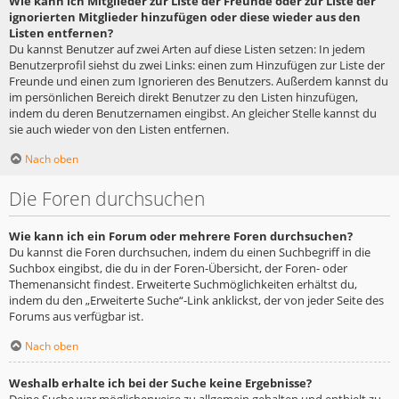
Wie kann ich Mitglieder zur Liste der Freunde oder zur Liste der
ignorierten Mitglieder hinzufügen oder diese wieder aus den
Listen entfernen?
Du kannst Benutzer auf zwei Arten auf diese Listen setzen: In jedem
Benutzerprofil siehst du zwei Links: einen zum Hinzufügen zur Liste der
Freunde und einen zum Ignorieren des Benutzers. Außerdem kannst du
im persönlichen Bereich direkt Benutzer zu den Listen hinzufügen,
indem du deren Benutzernamen eingibst. An gleicher Stelle kannst du
sie auch wieder von den Listen entfernen.
Nach oben
Die Foren durchsuchen
Wie kann ich ein Forum oder mehrere Foren durchsuchen?
Du kannst die Foren durchsuchen, indem du einen Suchbegriff in die
Suchbox eingibst, die du in der Foren-Übersicht, der Foren- oder
Themenansicht findest. Erweiterte Suchmöglichkeiten erhältst du,
indem du den „Erweiterte Suche“-Link anklickst, der von jeder Seite des
Forums aus verfügbar ist.
Nach oben
Weshalb erhalte ich bei der Suche keine Ergebnisse?
Deine Suche war möglicherweise zu allgemein gehalten und enthielt zu