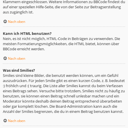
Klammern eingeschlossen. Weitere Informationen zu BBCode findest du
auf einer speziellen Hilfe-Seite, die von der Seite zur Beitragserstellung
aus zugänglich ist.
Nach oben
Kann ich HTML benutzen?
Nein, es ist nicht möglich, HTML-Code in Beiträgen zu verwenden. Die
meisten Formatierungsmöglichkeiten, die HTML bietet, können über
BBCode erreicht werden.
Nach oben
Was sind Smilies?
Smilies sind kleine Bilder, die benutzt werden können, um ein Gefühl
auszudrücken. Für jeden Smilie gibt es einen kurzen Code, z. B. bedeutet
:) fröhlich und :( traurig. Die Liste aller Smilies kannst du beim Verfassen
eines Beitrags sehen. Versuche bitte trotzdem, Smilies nicht zu häufig zu
benutzen, sie können einen Beitrag schnell unlesbar machen und ein
Moderator könnte deshalb deinen Beitrag entsprechend überarbeiten
oder gar komplett löschen. Die Board-Administration kann auch die
Anzahl der Smilies begrenzen, die du in einem Beitrag benutzen kannst.
Nach oben