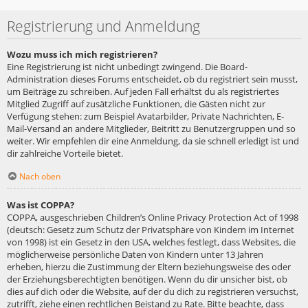
Registrierung und Anmeldung
Wozu muss ich mich registrieren?
Eine Registrierung ist nicht unbedingt zwingend. Die Board-
Administration dieses Forums entscheidet, ob du registriert sein musst,
um Beiträge zu schreiben. Auf jeden Fall erhältst du als registriertes
Mitglied Zugriff auf zusätzliche Funktionen, die Gästen nicht zur
Verfügung stehen: zum Beispiel Avatarbilder, Private Nachrichten, E-
Mail-Versand an andere Mitglieder, Beitritt zu Benutzergruppen und so
weiter. Wir empfehlen dir eine Anmeldung, da sie schnell erledigt ist und
dir zahlreiche Vorteile bietet.
Nach oben
Was ist COPPA?
COPPA, ausgeschrieben Children’s Online Privacy Protection Act of 1998
(deutsch: Gesetz zum Schutz der Privatsphäre von Kindern im Internet
von 1998) ist ein Gesetz in den USA, welches festlegt, dass Websites, die
möglicherweise persönliche Daten von Kindern unter 13 Jahren
erheben, hierzu die Zustimmung der Eltern beziehungsweise des oder
der Erziehungsberechtigten benötigen. Wenn du dir unsicher bist, ob
dies auf dich oder die Website, auf der du dich zu registrieren versuchst,
zutrifft, ziehe einen rechtlichen Beistand zu Rate. Bitte beachte, dass