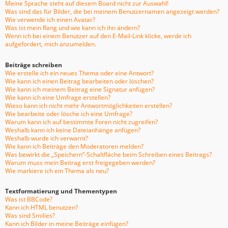
Meine Sprache steht auf diesem Board nicht zur Auswahl!
Was sind das für Bilder, die bei meinem Benutzernamen angezeigt werden?
Wie verwende ich einen Avatar?
Was ist mein Rang und wie kann ich ihn ändern?
Wenn ich bei einem Benutzer auf den E-Mail-Link klicke, werde ich
aufgefordert, mich anzumelden.
Beiträge schreiben
Wie erstelle ich ein neues Thema oder eine Antwort?
Wie kann ich einen Beitrag bearbeiten oder löschen?
Wie kann ich meinem Beitrag eine Signatur anfügen?
Wie kann ich eine Umfrage erstellen?
Wieso kann ich nicht mehr Antwortmöglichkeiten erstellen?
Wie bearbeite oder lösche ich eine Umfrage?
Warum kann ich auf bestimmte Foren nicht zugreifen?
Weshalb kann ich keine Dateianhänge anfügen?
Weshalb wurde ich verwarnt?
Wie kann ich Beiträge den Moderatoren melden?
Was bewirkt die „Speichern“-Schaltfläche beim Schreiben eines Beitrags?
Warum muss mein Beitrag erst freigegeben werden?
Wie markiere ich ein Thema als neu?
Textformatierung und Thementypen
Was ist BBCode?
Kann ich HTML benutzen?
Was sind Smilies?
Kann ich Bilder in meine Beiträge einfügen?