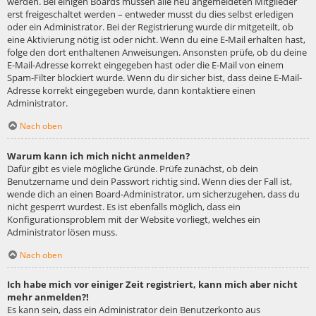
werden. Bei einigen Boards müssen alle neu angemeldeten Mitglieder
erst freigeschaltet werden – entweder musst du dies selbst erledigen
oder ein Administrator. Bei der Registrierung wurde dir mitgeteilt, ob
eine Aktivierung nötig ist oder nicht. Wenn du eine E-Mail erhalten hast,
folge den dort enthaltenen Anweisungen. Ansonsten prüfe, ob du deine
E-Mail-Adresse korrekt eingegeben hast oder die E-Mail von einem
Spam-Filter blockiert wurde. Wenn du dir sicher bist, dass deine E-Mail-
Adresse korrekt eingegeben wurde, dann kontaktiere einen
Administrator.
Nach oben
Warum kann ich mich nicht anmelden?
Dafür gibt es viele mögliche Gründe. Prüfe zunächst, ob dein
Benutzername und dein Passwort richtig sind. Wenn dies der Fall ist,
wende dich an einen Board-Administrator, um sicherzugehen, dass du
nicht gesperrt wurdest. Es ist ebenfalls möglich, dass ein
Konfigurationsproblem mit der Website vorliegt, welches ein
Administrator lösen muss.
Nach oben
Ich habe mich vor einiger Zeit registriert, kann mich aber nicht
mehr anmelden?!
Es kann sein, dass ein Administrator dein Benutzerkonto aus