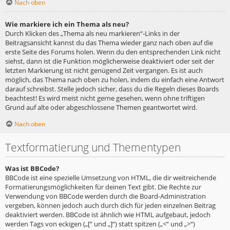
Nach oben
Wie markiere ich ein Thema als neu?
Durch Klicken des „Thema als neu markieren“-Links in der
Beitragsansicht kannst du das Thema wieder ganz nach oben auf die
erste Seite des Forums holen. Wenn du den entsprechenden Link nicht
siehst, dann ist die Funktion möglicherweise deaktiviert oder seit der
letzten Markierung ist nicht genügend Zeit vergangen. Es ist auch
möglich, das Thema nach oben zu holen, indem du einfach eine Antwort
darauf schreibst. Stelle jedoch sicher, dass du die Regeln dieses Boards
beachtest! Es wird meist nicht gerne gesehen, wenn ohne triftigen
Grund auf alte oder abgeschlossene Themen geantwortet wird.
Nach oben
Textformatierung und Thementypen
Was ist BBCode?
BBCode ist eine spezielle Umsetzung von HTML, die dir weitreichende
Formatierungsmöglichkeiten für deinen Text gibt. Die Rechte zur
Verwendung von BBCode werden durch die Board-Administration
vergeben, können jedoch auch durch dich für jeden einzelnen Beitrag
deaktiviert werden. BBCode ist ähnlich wie HTML aufgebaut, jedoch
werden Tags von eckigen („[“ und „]“) statt spitzen („<“ und „>“)