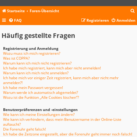
Startseite
Foren-Übersicht
FAQ
Registrieren
Anmelden
c
Häufig gestellte Fragen
Registrierung und Anmeldung
Wozu muss ich mich registrieren?
Was ist COPPA?
Warum kann ich mich nicht registrieren?
Ich habe mich registriert, kann mich aber nicht anmelden!
Warum kann ich mich nicht anmelden?
Ich habe mich vor einiger Zeit registriert, kann mich aber nicht mehr
anmelden?!
Ich habe mein Passwort vergessen!
Warum werde ich automatisch abgemeldet?
Wozu ist die Funktion „Alle Cookies löschen“?
Benutzerpräferenzen und -einstellungen
Wie kann ich meine Einstellungen ändern?
Wie kann ich verhindern, dass mein Benutzername in der Online-Liste
auftaucht?
Die Forenuhr geht falsch!
Ich habe die Zeitzone eingestellt, aber die Forenuhr geht immer noch falsch!