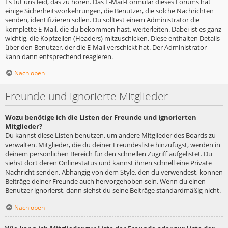
Es tut uns leid, das zu hören. Das E-Mail-Formular dieses Forums hat
einige Sicherheitsvorkehrungen, die Benutzer, die solche Nachrichten
senden, identifizieren sollen. Du solltest einem Administrator die
komplette E-Mail, die du bekommen hast, weiterleiten. Dabei ist es ganz
wichtig, die Kopfzeilen (Headers) mitzuschicken. Diese enthalten Details
über den Benutzer, der die E-Mail verschickt hat. Der Administrator
kann dann entsprechend reagieren.
Nach oben
Freunde und ignorierte Mitglieder
Wozu benötige ich die Listen der Freunde und ignorierten
Mitglieder?
Du kannst diese Listen benutzen, um andere Mitglieder des Boards zu
verwalten. Mitglieder, die du deiner Freundesliste hinzufügst, werden in
deinem persönlichen Bereich für den schnellen Zugriff aufgelistet. Du
siehst dort deren Onlinestatus und kannst ihnen schnell eine Private
Nachricht senden. Abhängig von dem Style, den du verwendest, können
Beiträge deiner Freunde auch hervorgehoben sein. Wenn du einen
Benutzer ignorierst, dann siehst du seine Beiträge standardmäßig nicht.
Nach oben