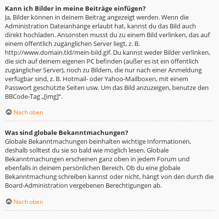
Kann ich Bilder in meine Beiträge einfügen?
Ja, Bilder können in deinem Beitrag angezeigt werden. Wenn die
Administration Dateianhänge erlaubt hat, kannst du das Bild auch
direkt hochladen. Ansonsten musst du zu einem Bild verlinken, das auf
einem öffentlich zugänglichen Server liegt, z. B.
http://www.domain.tld/mein-bild.gif. Du kannst weder Bilder verlinken,
die sich auf deinem eigenen PC befinden (außer es ist ein öffentlich
zugänglicher Server), noch zu Bildern, die nur nach einer Anmeldung
verfügbar sind, z. B. Hotmail- oder Yahoo-Mailboxen, mit einem
Passwort geschützte Seiten usw. Um das Bild anzuzeigen, benutze den
BBCode-Tag „[img]“.
Nach oben
Was sind globale Bekanntmachungen?
Globale Bekanntmachungen beinhalten wichtige Informationen,
deshalb solltest du sie so bald wie möglich lesen. Globale
Bekanntmachungen erscheinen ganz oben in jedem Forum und
ebenfalls in deinem persönlichen Bereich. Ob du eine globale
Bekanntmachung schreiben kannst oder nicht, hängt von den durch die
Board-Administration vergebenen Berechtigungen ab.
Nach oben