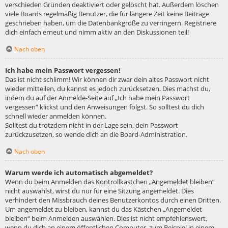
verschieden Gründen deaktiviert oder gelöscht hat. Außerdem löschen
viele Boards regelmäßig Benutzer, die für längere Zeit keine Beiträge
geschrieben haben, um die Datenbankgröße zu verringern. Registriere
dich einfach erneut und nimm aktiv an den Diskussionen teil!
Nach oben
Ich habe mein Passwort vergessen!
Das ist nicht schlimm! Wir können dir zwar dein altes Passwort nicht
wieder mitteilen, du kannst es jedoch zurücksetzen. Dies machst du,
indem du auf der Anmelde-Seite auf „Ich habe mein Passwort
vergessen“ klickst und den Anweisungen folgst. So solltest du dich
schnell wieder anmelden können.
Solltest du trotzdem nicht in der Lage sein, dein Passwort
zurückzusetzen, so wende dich an die Board-Administration.
Nach oben
Warum werde ich automatisch abgemeldet?
Wenn du beim Anmelden das Kontrollkästchen „Angemeldet bleiben“
nicht auswählst, wirst du nur für eine Sitzung angemeldet. Dies
verhindert den Missbrauch deines Benutzerkontos durch einen Dritten.
Um angemeldet zu bleiben, kannst du das Kästchen „Angemeldet
bleiben“ beim Anmelden auswählen. Dies ist nicht empfehlenswert,
wenn du dich an einem öffentlichen Computer, zum Beispiel in einem