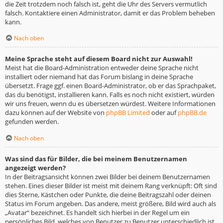
die Zeit trotzdem noch falsch ist, geht die Uhr des Servers vermutlich
falsch. Kontaktiere einen Administrator, damit er das Problem beheben
kann.
Nach oben
Meine Sprache steht auf diesem Board nicht zur Auswahl!
Meist hat die Board-Administration entweder deine Sprache nicht
installiert oder niemand hat das Forum bislang in deine Sprache
übersetzt. Frage ggf. einen Board-Administrator, ob er das Sprachpaket,
das du benötigst, installieren kann. Falls es noch nicht existiert, würden
wir uns freuen, wenn du es übersetzen würdest. Weitere Informationen
dazu können auf der Website von
phpBB Limited
oder auf
phpBB.de
gefunden werden.
Nach oben
Was sind das für Bilder, die bei meinem Benutzernamen
angezeigt werden?
In der Beitragsansicht können zwei Bilder bei deinem Benutzernamen
stehen. Eines dieser Bilder ist meist mit deinem Rang verknüpft: Oft sind
dies Sterne, Kästchen oder Punkte, die deine Beitragszahl oder deinen
Status im Forum angeben. Das andere, meist größere, Bild wird auch als
„Avatar“ bezeichnet. Es handelt sich hierbei in der Regel um ein
persönliches Bild, welches von Benutzer zu Benutzer unterschiedlich ist.