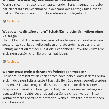
Wie kann ich Beiträge den Moderatoren melden?
Wenn ein Administrator die entsprechenden Berechtigungen vergeben
hat, siehst du eine Schaltfläche in der Nähe des Beitrags, um diesen zu
melden. Du wirst dann durch die weiteren Schritte geführt.
Nach oben
Was bewirkt die „Speichern“-Schaltfläche beim Schreiben eines
Beitrags?
Hiermit kannst du die geschriebene Entwürfe speichern und zu einem
späteren Zeitpunkt vervollständigen und absenden. Den gesicherten
Beitrag kannst du mit der Funktion „Gespeicherte Entwürfe verwalten“
in deinem persönlichen Bereich erneut laden.
Nach oben
Warum muss mein Beitrag erst freigegeben werden?
Die Board-Administration kann entschieden haben, dass in dem Forum,
in dem du einen Beitrag erstellt hast, die Beiträge zuerst geprüft werden
müssen. Es ist auch möglich, dass die Administration dich zu einer
Gruppe von Benutzern hinzugefügt hat, bei denen sie die Beiträge erst
begutachten möchte, bevor sie auf der Seite sichtbar werden. Bitte
kontaktiere die Board-Administration, wenn du weitere Informationen
dazu benötigst.