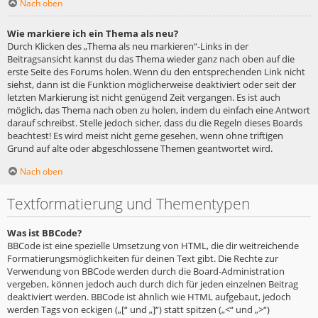
Nach oben
Wie markiere ich ein Thema als neu?
Durch Klicken des „Thema als neu markieren“-Links in der
Beitragsansicht kannst du das Thema wieder ganz nach oben auf die
erste Seite des Forums holen. Wenn du den entsprechenden Link nicht
siehst, dann ist die Funktion möglicherweise deaktiviert oder seit der
letzten Markierung ist nicht genügend Zeit vergangen. Es ist auch
möglich, das Thema nach oben zu holen, indem du einfach eine Antwort
darauf schreibst. Stelle jedoch sicher, dass du die Regeln dieses Boards
beachtest! Es wird meist nicht gerne gesehen, wenn ohne triftigen
Grund auf alte oder abgeschlossene Themen geantwortet wird.
Nach oben
Textformatierung und Thementypen
Was ist BBCode?
BBCode ist eine spezielle Umsetzung von HTML, die dir weitreichende
Formatierungsmöglichkeiten für deinen Text gibt. Die Rechte zur
Verwendung von BBCode werden durch die Board-Administration
vergeben, können jedoch auch durch dich für jeden einzelnen Beitrag
deaktiviert werden. BBCode ist ähnlich wie HTML aufgebaut, jedoch
werden Tags von eckigen („[“ und „]“) statt spitzen („<“ und „>“)