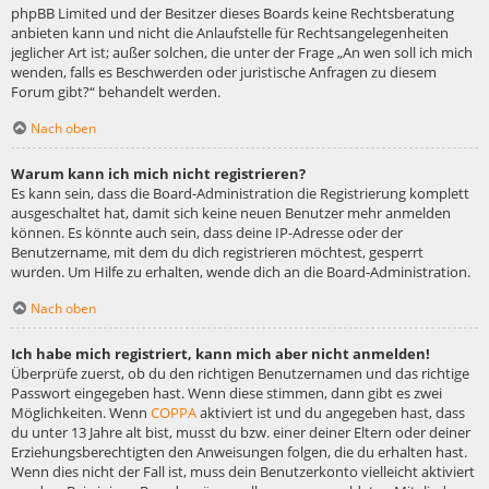
phpBB Limited und der Besitzer dieses Boards keine Rechtsberatung
anbieten kann und nicht die Anlaufstelle für Rechtsangelegenheiten
jeglicher Art ist; außer solchen, die unter der Frage „An wen soll ich mich
wenden, falls es Beschwerden oder juristische Anfragen zu diesem
Forum gibt?“ behandelt werden.
Nach oben
Warum kann ich mich nicht registrieren?
Es kann sein, dass die Board-Administration die Registrierung komplett
ausgeschaltet hat, damit sich keine neuen Benutzer mehr anmelden
können. Es könnte auch sein, dass deine IP-Adresse oder der
Benutzername, mit dem du dich registrieren möchtest, gesperrt
wurden. Um Hilfe zu erhalten, wende dich an die Board-Administration.
Nach oben
Ich habe mich registriert, kann mich aber nicht anmelden!
Überprüfe zuerst, ob du den richtigen Benutzernamen und das richtige
Passwort eingegeben hast. Wenn diese stimmen, dann gibt es zwei
Möglichkeiten. Wenn
COPPA
aktiviert ist und du angegeben hast, dass
du unter 13 Jahre alt bist, musst du bzw. einer deiner Eltern oder deiner
Erziehungsberechtigten den Anweisungen folgen, die du erhalten hast.
Wenn dies nicht der Fall ist, muss dein Benutzerkonto vielleicht aktiviert