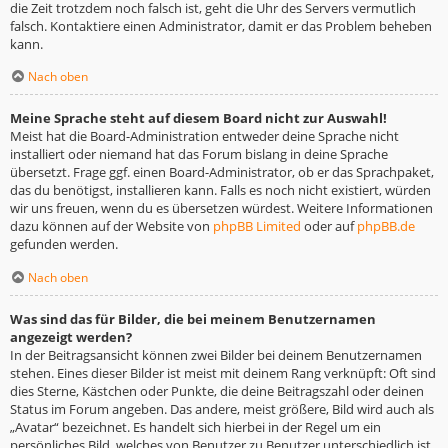
die Zeit trotzdem noch falsch ist, geht die Uhr des Servers vermutlich
falsch. Kontaktiere einen Administrator, damit er das Problem beheben
kann.
Nach oben
Meine Sprache steht auf diesem Board nicht zur Auswahl!
Meist hat die Board-Administration entweder deine Sprache nicht
installiert oder niemand hat das Forum bislang in deine Sprache
übersetzt. Frage ggf. einen Board-Administrator, ob er das Sprachpaket,
das du benötigst, installieren kann. Falls es noch nicht existiert, würden
wir uns freuen, wenn du es übersetzen würdest. Weitere Informationen
dazu können auf der Website von
phpBB Limited
oder auf
phpBB.de
gefunden werden.
Nach oben
Was sind das für Bilder, die bei meinem Benutzernamen
angezeigt werden?
In der Beitragsansicht können zwei Bilder bei deinem Benutzernamen
stehen. Eines dieser Bilder ist meist mit deinem Rang verknüpft: Oft sind
dies Sterne, Kästchen oder Punkte, die deine Beitragszahl oder deinen
Status im Forum angeben. Das andere, meist größere, Bild wird auch als
„Avatar“ bezeichnet. Es handelt sich hierbei in der Regel um ein
persönliches Bild, welches von Benutzer zu Benutzer unterschiedlich ist.