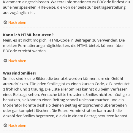
Klammern eingeschlossen. Weitere Informationen zu BBCode findest du
auf einer speziellen Hilfe-Seite, die von der Seite zur Beitragserstellung
aus zugänglich ist.
Nach oben
Kann ich HTML benutzen?
Nein, es ist nicht möglich, HTML-Code in Beiträgen zu verwenden. Die
meisten Formatierungsmöglichkeiten, die HTML bietet, können über
BBCode erreicht werden.
Nach oben
Was sind Smilies?
Smilies sind kleine Bilder, die benutzt werden können, um ein Gefühl
auszudrücken. Für jeden Smilie gibt es einen kurzen Code, z. B. bedeutet
:) fröhlich und :( traurig. Die Liste aller Smilies kannst du beim Verfassen
eines Beitrags sehen. Versuche bitte trotzdem, Smilies nicht zu häufig zu
benutzen, sie können einen Beitrag schnell unlesbar machen und ein
Moderator könnte deshalb deinen Beitrag entsprechend überarbeiten
oder gar komplett löschen. Die Board-Administration kann auch die
Anzahl der Smilies begrenzen, die du in einem Beitrag benutzen kannst.
Nach oben