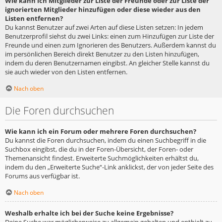
Wie kann ich Mitglieder zur Liste der Freunde oder zur Liste der
ignorierten Mitglieder hinzufügen oder diese wieder aus den
Listen entfernen?
Du kannst Benutzer auf zwei Arten auf diese Listen setzen: In jedem
Benutzerprofil siehst du zwei Links: einen zum Hinzufügen zur Liste der
Freunde und einen zum Ignorieren des Benutzers. Außerdem kannst du
im persönlichen Bereich direkt Benutzer zu den Listen hinzufügen,
indem du deren Benutzernamen eingibst. An gleicher Stelle kannst du
sie auch wieder von den Listen entfernen.
Nach oben
Die Foren durchsuchen
Wie kann ich ein Forum oder mehrere Foren durchsuchen?
Du kannst die Foren durchsuchen, indem du einen Suchbegriff in die
Suchbox eingibst, die du in der Foren-Übersicht, der Foren- oder
Themenansicht findest. Erweiterte Suchmöglichkeiten erhältst du,
indem du den „Erweiterte Suche“-Link anklickst, der von jeder Seite des
Forums aus verfügbar ist.
Nach oben
Weshalb erhalte ich bei der Suche keine Ergebnisse?
Deine Suche war möglicherweise zu allgemein gehalten und enthielt zu