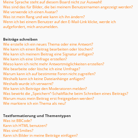
Meine Sprache steht auf diesem Board nicht zur Auswahl!
Was sind das für Bilder, die bei meinem Benutzernamen angezeigt werden?
Wie verwende ich einen Avatar?
Was ist mein Rang und wie kann ich ihn ändern?
Wenn ich bei einem Benutzer auf den E-Mail-Link klicke, werde ich
aufgefordert, mich anzumelden.
Beiträge schreiben
Wie erstelle ich ein neues Thema oder eine Antwort?
Wie kann ich einen Beitrag bearbeiten oder löschen?
Wie kann ich meinem Beitrag eine Signatur anfügen?
Wie kann ich eine Umfrage erstellen?
Wieso kann ich nicht mehr Antwortmöglichkeiten erstellen?
Wie bearbeite oder lösche ich eine Umfrage?
Warum kann ich auf bestimmte Foren nicht zugreifen?
Weshalb kann ich keine Dateianhänge anfügen?
Weshalb wurde ich verwarnt?
Wie kann ich Beiträge den Moderatoren melden?
Was bewirkt die „Speichern“-Schaltfläche beim Schreiben eines Beitrags?
Warum muss mein Beitrag erst freigegeben werden?
Wie markiere ich ein Thema als neu?
Textformatierung und Thementypen
Was ist BBCode?
Kann ich HTML benutzen?
Was sind Smilies?
Kann ich Bilder in meine Beiträge einfügen?