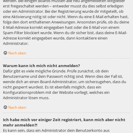
werden. Bei einigen Boards müssen alle neu angemeldeten Mitglieder
erst freigeschaltet werden – entweder musst du dies selbst erledigen
oder ein Administrator. Bei der Registrierung wurde dir mitgeteilt, ob
eine Aktivierung nötig ist oder nicht. Wenn du eine E-Mail erhalten hast,
folge den dort enthaltenen Anweisungen. Ansonsten prüfe, ob du deine
E-Mail-Adresse korrekt eingegeben hast oder die E-Mail von einem
Spam-Filter blockiert wurde. Wenn du dir sicher bist, dass deine E-Mail-
Adresse korrekt eingegeben wurde, dann kontaktiere einen
Administrator.
Nach oben
Warum kann ich mich nicht anmelden?
Dafür gibt es viele mögliche Gründe. Prüfe zunächst, ob dein
Benutzername und dein Passwort richtig sind. Wenn dies der Fall ist,
wende dich an einen Board-Administrator, um sicherzugehen, dass du
nicht gesperrt wurdest. Es ist ebenfalls möglich, dass ein
Konfigurationsproblem mit der Website vorliegt, welches ein
Administrator lösen muss.
Nach oben
Ich habe mich vor einiger Zeit registriert, kann mich aber nicht
mehr anmelden?!
Es kann sein, dass ein Administrator dein Benutzerkonto aus