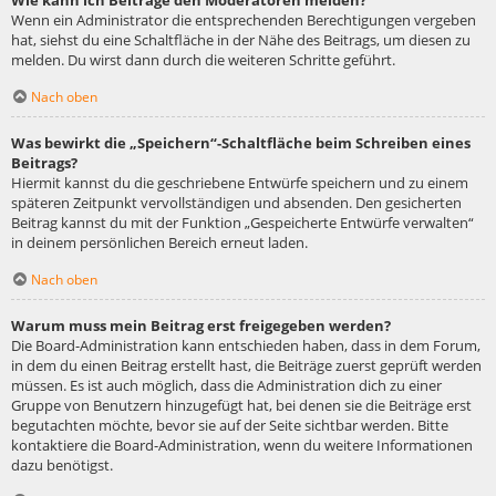
Wie kann ich Beiträge den Moderatoren melden?
Wenn ein Administrator die entsprechenden Berechtigungen vergeben
hat, siehst du eine Schaltfläche in der Nähe des Beitrags, um diesen zu
melden. Du wirst dann durch die weiteren Schritte geführt.
Nach oben
Was bewirkt die „Speichern“-Schaltfläche beim Schreiben eines
Beitrags?
Hiermit kannst du die geschriebene Entwürfe speichern und zu einem
späteren Zeitpunkt vervollständigen und absenden. Den gesicherten
Beitrag kannst du mit der Funktion „Gespeicherte Entwürfe verwalten“
in deinem persönlichen Bereich erneut laden.
Nach oben
Warum muss mein Beitrag erst freigegeben werden?
Die Board-Administration kann entschieden haben, dass in dem Forum,
in dem du einen Beitrag erstellt hast, die Beiträge zuerst geprüft werden
müssen. Es ist auch möglich, dass die Administration dich zu einer
Gruppe von Benutzern hinzugefügt hat, bei denen sie die Beiträge erst
begutachten möchte, bevor sie auf der Seite sichtbar werden. Bitte
kontaktiere die Board-Administration, wenn du weitere Informationen
dazu benötigst.