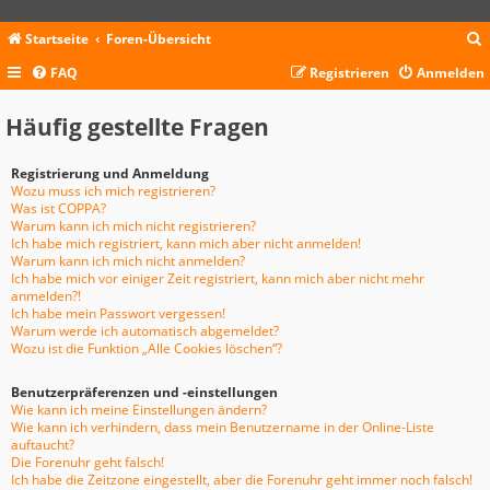
Startseite
Foren-Übersicht
FAQ
Registrieren
Anmelden
c
Häufig gestellte Fragen
Registrierung und Anmeldung
Wozu muss ich mich registrieren?
Was ist COPPA?
Warum kann ich mich nicht registrieren?
Ich habe mich registriert, kann mich aber nicht anmelden!
Warum kann ich mich nicht anmelden?
Ich habe mich vor einiger Zeit registriert, kann mich aber nicht mehr
anmelden?!
Ich habe mein Passwort vergessen!
Warum werde ich automatisch abgemeldet?
Wozu ist die Funktion „Alle Cookies löschen“?
Benutzerpräferenzen und -einstellungen
Wie kann ich meine Einstellungen ändern?
Wie kann ich verhindern, dass mein Benutzername in der Online-Liste
auftaucht?
Die Forenuhr geht falsch!
Ich habe die Zeitzone eingestellt, aber die Forenuhr geht immer noch falsch!