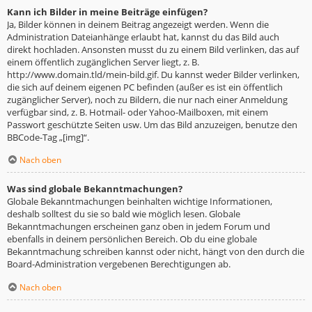
Kann ich Bilder in meine Beiträge einfügen?
Ja, Bilder können in deinem Beitrag angezeigt werden. Wenn die
Administration Dateianhänge erlaubt hat, kannst du das Bild auch
direkt hochladen. Ansonsten musst du zu einem Bild verlinken, das auf
einem öffentlich zugänglichen Server liegt, z. B.
http://www.domain.tld/mein-bild.gif. Du kannst weder Bilder verlinken,
die sich auf deinem eigenen PC befinden (außer es ist ein öffentlich
zugänglicher Server), noch zu Bildern, die nur nach einer Anmeldung
verfügbar sind, z. B. Hotmail- oder Yahoo-Mailboxen, mit einem
Passwort geschützte Seiten usw. Um das Bild anzuzeigen, benutze den
BBCode-Tag „[img]“.
Nach oben
Was sind globale Bekanntmachungen?
Globale Bekanntmachungen beinhalten wichtige Informationen,
deshalb solltest du sie so bald wie möglich lesen. Globale
Bekanntmachungen erscheinen ganz oben in jedem Forum und
ebenfalls in deinem persönlichen Bereich. Ob du eine globale
Bekanntmachung schreiben kannst oder nicht, hängt von den durch die
Board-Administration vergebenen Berechtigungen ab.
Nach oben