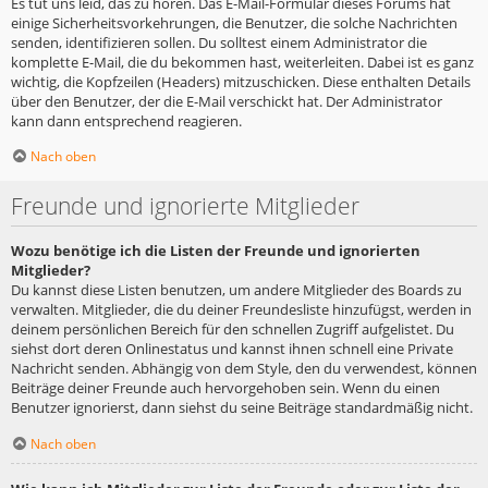
Es tut uns leid, das zu hören. Das E-Mail-Formular dieses Forums hat
einige Sicherheitsvorkehrungen, die Benutzer, die solche Nachrichten
senden, identifizieren sollen. Du solltest einem Administrator die
komplette E-Mail, die du bekommen hast, weiterleiten. Dabei ist es ganz
wichtig, die Kopfzeilen (Headers) mitzuschicken. Diese enthalten Details
über den Benutzer, der die E-Mail verschickt hat. Der Administrator
kann dann entsprechend reagieren.
Nach oben
Freunde und ignorierte Mitglieder
Wozu benötige ich die Listen der Freunde und ignorierten
Mitglieder?
Du kannst diese Listen benutzen, um andere Mitglieder des Boards zu
verwalten. Mitglieder, die du deiner Freundesliste hinzufügst, werden in
deinem persönlichen Bereich für den schnellen Zugriff aufgelistet. Du
siehst dort deren Onlinestatus und kannst ihnen schnell eine Private
Nachricht senden. Abhängig von dem Style, den du verwendest, können
Beiträge deiner Freunde auch hervorgehoben sein. Wenn du einen
Benutzer ignorierst, dann siehst du seine Beiträge standardmäßig nicht.
Nach oben