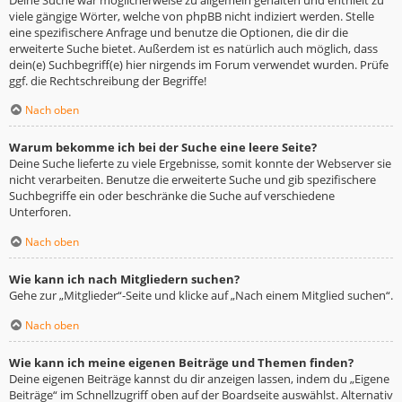
viele gängige Wörter, welche von phpBB nicht indiziert werden. Stelle
eine spezifischere Anfrage und benutze die Optionen, die dir die
erweiterte Suche bietet. Außerdem ist es natürlich auch möglich, dass
dein(e) Suchbegriff(e) hier nirgends im Forum verwendet wurden. Prüfe
ggf. die Rechtschreibung der Begriffe!
Nach oben
Warum bekomme ich bei der Suche eine leere Seite?
Deine Suche lieferte zu viele Ergebnisse, somit konnte der Webserver sie
nicht verarbeiten. Benutze die erweiterte Suche und gib spezifischere
Suchbegriffe ein oder beschränke die Suche auf verschiedene
Unterforen.
Nach oben
Wie kann ich nach Mitgliedern suchen?
Gehe zur „Mitglieder“-Seite und klicke auf „Nach einem Mitglied suchen“.
Nach oben
Wie kann ich meine eigenen Beiträge und Themen finden?
Deine eigenen Beiträge kannst du dir anzeigen lassen, indem du „Eigene
Beiträge“ im Schnellzugriff oben auf der Boardseite auswählst. Alternativ