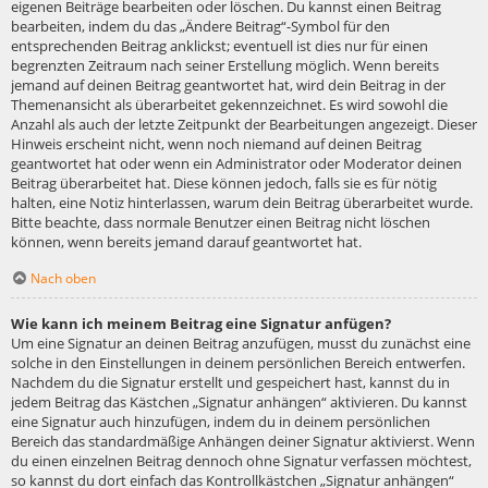
eigenen Beiträge bearbeiten oder löschen. Du kannst einen Beitrag
bearbeiten, indem du das „Ändere Beitrag“-Symbol für den
entsprechenden Beitrag anklickst; eventuell ist dies nur für einen
begrenzten Zeitraum nach seiner Erstellung möglich. Wenn bereits
jemand auf deinen Beitrag geantwortet hat, wird dein Beitrag in der
Themenansicht als überarbeitet gekennzeichnet. Es wird sowohl die
Anzahl als auch der letzte Zeitpunkt der Bearbeitungen angezeigt. Dieser
Hinweis erscheint nicht, wenn noch niemand auf deinen Beitrag
geantwortet hat oder wenn ein Administrator oder Moderator deinen
Beitrag überarbeitet hat. Diese können jedoch, falls sie es für nötig
halten, eine Notiz hinterlassen, warum dein Beitrag überarbeitet wurde.
Bitte beachte, dass normale Benutzer einen Beitrag nicht löschen
können, wenn bereits jemand darauf geantwortet hat.
Nach oben
Wie kann ich meinem Beitrag eine Signatur anfügen?
Um eine Signatur an deinen Beitrag anzufügen, musst du zunächst eine
solche in den Einstellungen in deinem persönlichen Bereich entwerfen.
Nachdem du die Signatur erstellt und gespeichert hast, kannst du in
jedem Beitrag das Kästchen „Signatur anhängen“ aktivieren. Du kannst
eine Signatur auch hinzufügen, indem du in deinem persönlichen
Bereich das standardmäßige Anhängen deiner Signatur aktivierst. Wenn
du einen einzelnen Beitrag dennoch ohne Signatur verfassen möchtest,
so kannst du dort einfach das Kontrollkästchen „Signatur anhängen“