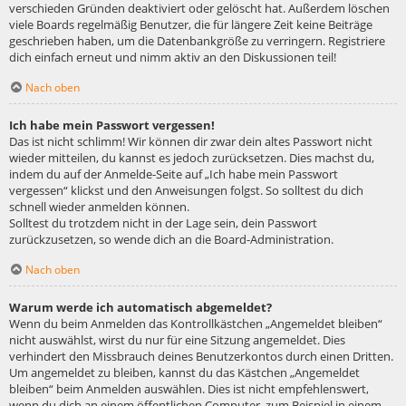
verschieden Gründen deaktiviert oder gelöscht hat. Außerdem löschen
viele Boards regelmäßig Benutzer, die für längere Zeit keine Beiträge
geschrieben haben, um die Datenbankgröße zu verringern. Registriere
dich einfach erneut und nimm aktiv an den Diskussionen teil!
Nach oben
Ich habe mein Passwort vergessen!
Das ist nicht schlimm! Wir können dir zwar dein altes Passwort nicht
wieder mitteilen, du kannst es jedoch zurücksetzen. Dies machst du,
indem du auf der Anmelde-Seite auf „Ich habe mein Passwort
vergessen“ klickst und den Anweisungen folgst. So solltest du dich
schnell wieder anmelden können.
Solltest du trotzdem nicht in der Lage sein, dein Passwort
zurückzusetzen, so wende dich an die Board-Administration.
Nach oben
Warum werde ich automatisch abgemeldet?
Wenn du beim Anmelden das Kontrollkästchen „Angemeldet bleiben“
nicht auswählst, wirst du nur für eine Sitzung angemeldet. Dies
verhindert den Missbrauch deines Benutzerkontos durch einen Dritten.
Um angemeldet zu bleiben, kannst du das Kästchen „Angemeldet
bleiben“ beim Anmelden auswählen. Dies ist nicht empfehlenswert,
wenn du dich an einem öffentlichen Computer, zum Beispiel in einem