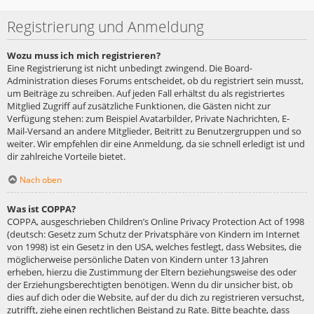
Registrierung und Anmeldung
Wozu muss ich mich registrieren?
Eine Registrierung ist nicht unbedingt zwingend. Die Board-
Administration dieses Forums entscheidet, ob du registriert sein musst,
um Beiträge zu schreiben. Auf jeden Fall erhältst du als registriertes
Mitglied Zugriff auf zusätzliche Funktionen, die Gästen nicht zur
Verfügung stehen: zum Beispiel Avatarbilder, Private Nachrichten, E-
Mail-Versand an andere Mitglieder, Beitritt zu Benutzergruppen und so
weiter. Wir empfehlen dir eine Anmeldung, da sie schnell erledigt ist und
dir zahlreiche Vorteile bietet.
Nach oben
Was ist COPPA?
COPPA, ausgeschrieben Children’s Online Privacy Protection Act of 1998
(deutsch: Gesetz zum Schutz der Privatsphäre von Kindern im Internet
von 1998) ist ein Gesetz in den USA, welches festlegt, dass Websites, die
möglicherweise persönliche Daten von Kindern unter 13 Jahren
erheben, hierzu die Zustimmung der Eltern beziehungsweise des oder
der Erziehungsberechtigten benötigen. Wenn du dir unsicher bist, ob
dies auf dich oder die Website, auf der du dich zu registrieren versuchst,
zutrifft, ziehe einen rechtlichen Beistand zu Rate. Bitte beachte, dass