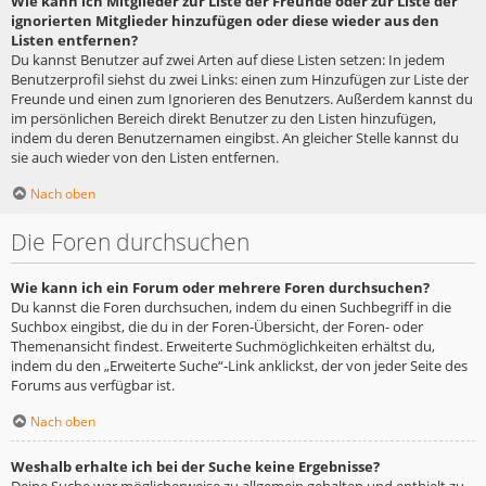
Wie kann ich Mitglieder zur Liste der Freunde oder zur Liste der
ignorierten Mitglieder hinzufügen oder diese wieder aus den
Listen entfernen?
Du kannst Benutzer auf zwei Arten auf diese Listen setzen: In jedem
Benutzerprofil siehst du zwei Links: einen zum Hinzufügen zur Liste der
Freunde und einen zum Ignorieren des Benutzers. Außerdem kannst du
im persönlichen Bereich direkt Benutzer zu den Listen hinzufügen,
indem du deren Benutzernamen eingibst. An gleicher Stelle kannst du
sie auch wieder von den Listen entfernen.
Nach oben
Die Foren durchsuchen
Wie kann ich ein Forum oder mehrere Foren durchsuchen?
Du kannst die Foren durchsuchen, indem du einen Suchbegriff in die
Suchbox eingibst, die du in der Foren-Übersicht, der Foren- oder
Themenansicht findest. Erweiterte Suchmöglichkeiten erhältst du,
indem du den „Erweiterte Suche“-Link anklickst, der von jeder Seite des
Forums aus verfügbar ist.
Nach oben
Weshalb erhalte ich bei der Suche keine Ergebnisse?
Deine Suche war möglicherweise zu allgemein gehalten und enthielt zu