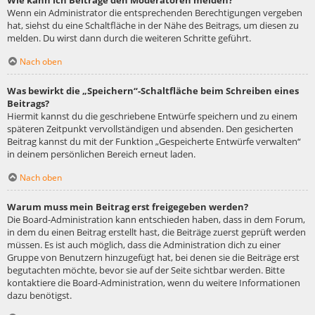
Wie kann ich Beiträge den Moderatoren melden?
Wenn ein Administrator die entsprechenden Berechtigungen vergeben
hat, siehst du eine Schaltfläche in der Nähe des Beitrags, um diesen zu
melden. Du wirst dann durch die weiteren Schritte geführt.
Nach oben
Was bewirkt die „Speichern“-Schaltfläche beim Schreiben eines
Beitrags?
Hiermit kannst du die geschriebene Entwürfe speichern und zu einem
späteren Zeitpunkt vervollständigen und absenden. Den gesicherten
Beitrag kannst du mit der Funktion „Gespeicherte Entwürfe verwalten“
in deinem persönlichen Bereich erneut laden.
Nach oben
Warum muss mein Beitrag erst freigegeben werden?
Die Board-Administration kann entschieden haben, dass in dem Forum,
in dem du einen Beitrag erstellt hast, die Beiträge zuerst geprüft werden
müssen. Es ist auch möglich, dass die Administration dich zu einer
Gruppe von Benutzern hinzugefügt hat, bei denen sie die Beiträge erst
begutachten möchte, bevor sie auf der Seite sichtbar werden. Bitte
kontaktiere die Board-Administration, wenn du weitere Informationen
dazu benötigst.