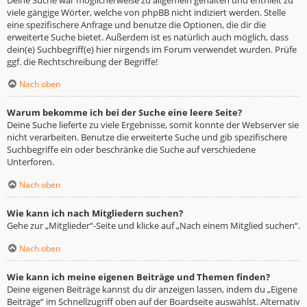
viele gängige Wörter, welche von phpBB nicht indiziert werden. Stelle
eine spezifischere Anfrage und benutze die Optionen, die dir die
erweiterte Suche bietet. Außerdem ist es natürlich auch möglich, dass
dein(e) Suchbegriff(e) hier nirgends im Forum verwendet wurden. Prüfe
ggf. die Rechtschreibung der Begriffe!
Nach oben
Warum bekomme ich bei der Suche eine leere Seite?
Deine Suche lieferte zu viele Ergebnisse, somit konnte der Webserver sie
nicht verarbeiten. Benutze die erweiterte Suche und gib spezifischere
Suchbegriffe ein oder beschränke die Suche auf verschiedene
Unterforen.
Nach oben
Wie kann ich nach Mitgliedern suchen?
Gehe zur „Mitglieder“-Seite und klicke auf „Nach einem Mitglied suchen“.
Nach oben
Wie kann ich meine eigenen Beiträge und Themen finden?
Deine eigenen Beiträge kannst du dir anzeigen lassen, indem du „Eigene
Beiträge“ im Schnellzugriff oben auf der Boardseite auswählst. Alternativ