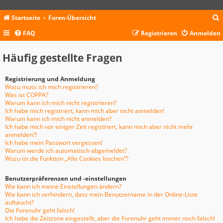
Startseite
Foren-Übersicht
FAQ
Registrieren
Anmelden
c
Häufig gestellte Fragen
Registrierung und Anmeldung
Wozu muss ich mich registrieren?
Was ist COPPA?
Warum kann ich mich nicht registrieren?
Ich habe mich registriert, kann mich aber nicht anmelden!
Warum kann ich mich nicht anmelden?
Ich habe mich vor einiger Zeit registriert, kann mich aber nicht mehr
anmelden?!
Ich habe mein Passwort vergessen!
Warum werde ich automatisch abgemeldet?
Wozu ist die Funktion „Alle Cookies löschen“?
Benutzerpräferenzen und -einstellungen
Wie kann ich meine Einstellungen ändern?
Wie kann ich verhindern, dass mein Benutzername in der Online-Liste
auftaucht?
Die Forenuhr geht falsch!
Ich habe die Zeitzone eingestellt, aber die Forenuhr geht immer noch falsch!