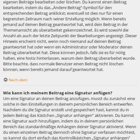
eigenen Beiträge bearbeiten oder löschen. Du kannst einen Beitrag
bearbeiten, indem du das „Ändere Beitrag“-Symbol für den
entsprechenden Beitrag anklickst; eventuell ist dies nur für einen
begrenzten Zeitraum nach seiner Erstellung möglich. Wenn bereits
jemand auf deinen Beitrag geantwortet hat, wird dein Beitrag in der
Themenansicht als überarbeitet gekennzeichnet. Es wird sowohl die
Anzahl als auch der letzte Zeitpunkt der Bearbeitungen angezeigt. Dieser
Hinweis erscheint nicht, wenn noch niemand auf deinen Beitrag
geantwortet hat oder wenn ein Administrator oder Moderator deinen
Beitrag überarbeitet hat. Diese können jedoch, falls sie es für nötig
halten, eine Notiz hinterlassen, warum dein Beitrag überarbeitet wurde.
Bitte beachte, dass normale Benutzer einen Beitrag nicht löschen
können, wenn bereits jemand darauf geantwortet hat.
Nach oben
Wie kann ich meinem Beitrag eine Signatur anfügen?
Um eine Signatur an deinen Beitrag anzufügen, musst du zunächst eine
solche in den Einstellungen in deinem persönlichen Bereich entwerfen.
Nachdem du die Signatur erstellt und gespeichert hast, kannst du in
jedem Beitrag das Kästchen „Signatur anhängen“ aktivieren. Du kannst
eine Signatur auch hinzufügen, indem du in deinem persönlichen
Bereich das standardmäßige Anhängen deiner Signatur aktivierst. Wenn
du einen einzelnen Beitrag dennoch ohne Signatur verfassen möchtest,
so kannst du dort einfach das Kontrollkästchen „Signatur anhängen“