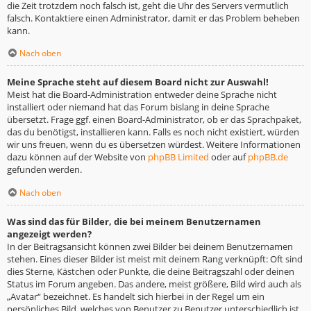
die Zeit trotzdem noch falsch ist, geht die Uhr des Servers vermutlich
falsch. Kontaktiere einen Administrator, damit er das Problem beheben
kann.
Nach oben
Meine Sprache steht auf diesem Board nicht zur Auswahl!
Meist hat die Board-Administration entweder deine Sprache nicht
installiert oder niemand hat das Forum bislang in deine Sprache
übersetzt. Frage ggf. einen Board-Administrator, ob er das Sprachpaket,
das du benötigst, installieren kann. Falls es noch nicht existiert, würden
wir uns freuen, wenn du es übersetzen würdest. Weitere Informationen
dazu können auf der Website von
phpBB Limited
oder auf
phpBB.de
gefunden werden.
Nach oben
Was sind das für Bilder, die bei meinem Benutzernamen
angezeigt werden?
In der Beitragsansicht können zwei Bilder bei deinem Benutzernamen
stehen. Eines dieser Bilder ist meist mit deinem Rang verknüpft: Oft sind
dies Sterne, Kästchen oder Punkte, die deine Beitragszahl oder deinen
Status im Forum angeben. Das andere, meist größere, Bild wird auch als
„Avatar“ bezeichnet. Es handelt sich hierbei in der Regel um ein
persönliches Bild, welches von Benutzer zu Benutzer unterschiedlich ist.