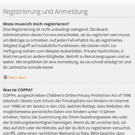
Registrierung und Anmeldung
Wozu muss ich mich registrieren?
Eine Registrierung ist nicht unbedingt zwingend. Die Board-
Administration dieses Forums entscheidet, ob du registriert sein musst,
um Beiträge zu schreiben. Auf jeden Fall erhältst du als registriertes
Mitglied Zugriff auf zusätzliche Funktionen, die Gästen nicht zur
Verfügung stehen: zum Beispiel Avatarbilder, Private Nachrichten, E-
Mail-Versand an andere Mitglieder, Beitritt zu Benutzergruppen und so
weiter. Wir empfehlen dir eine Anmeldung, da sie schnell erledigt ist und
dir zahlreiche Vorteile bietet.
Nach oben
Was ist COPPA?
COPPA, ausgeschrieben Children’s Online Privacy Protection Act of 1998
(deutsch: Gesetz zum Schutz der Privatsphäre von Kindern im Internet
von 1998) ist ein Gesetz in den USA, welches festlegt, dass Websites, die
möglicherweise persönliche Daten von Kindern unter 13 Jahren
erheben, hierzu die Zustimmung der Eltern beziehungsweise des oder
der Erziehungsberechtigten benötigen. Wenn du dir unsicher bist, ob
dies auf dich oder die Website, auf der du dich zu registrieren versuchst,
zutrifft, ziehe einen rechtlichen Beistand zu Rate. Bitte beachte, dass