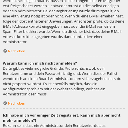
werden. Bei einigen Boards müssen alle neu angemeldeten Mitglieder
erst freigeschaltet werden – entweder musst du dies selbst erledigen
oder ein Administrator. Bei der Registrierung wurde dir mitgeteilt, ob
eine Aktivierung nötig ist oder nicht. Wenn du eine E-Mail erhalten hast,
folge den dort enthaltenen Anweisungen. Ansonsten prüfe, ob du deine
E-Mail-Adresse korrekt eingegeben hast oder die E-Mail von einem
Spam-Filter blockiert wurde. Wenn du dir sicher bist, dass deine E-Mail-
Adresse korrekt eingegeben wurde, dann kontaktiere einen
Administrator.
Nach oben
Warum kann ich mich nicht anmelden?
Dafür gibt es viele mögliche Gründe. Prüfe zunächst, ob dein
Benutzername und dein Passwort richtig sind. Wenn dies der Fall ist,
wende dich an einen Board-Administrator, um sicherzugehen, dass du
nicht gesperrt wurdest. Es ist ebenfalls möglich, dass ein
Konfigurationsproblem mit der Website vorliegt, welches ein
Administrator lösen muss.
Nach oben
Ich habe mich vor einiger Zeit registriert, kann mich aber nicht
mehr anmelden?!
Es kann sein, dass ein Administrator dein Benutzerkonto aus