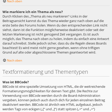
Nach oben
Wie markiere ich ein Thema als neu?
Durch Klicken des „Thema als neu markieren“-Links in der
Beitragsansicht kannst du das Thema wieder ganz nach oben auf die
erste Seite des Forums holen. Wenn du den entsprechenden Link nicht
siehst, dann ist die Funktion möglicherweise deaktiviert oder seit der
letzten Markierung ist nicht genügend Zeit vergangen. Es ist auch
möglich, das Thema nach oben zu holen, indem du einfach eine Antwort
darauf schreibst. Stelle jedoch sicher, dass du die Regeln dieses Boards
beachtest! Es wird meist nicht gerne gesehen, wenn ohne triftigen
Grund auf alte oder abgeschlossene Themen geantwortet wird.
Nach oben
Textformatierung und Thementypen
Was ist BBCode?
BBCode ist eine spezielle Umsetzung von HTML, die dir weitreichende
Formatierungsmöglichkeiten für deinen Text gibt. Die Rechte zur
Verwendung von BBCode werden durch die Board-Administration
vergeben, können jedoch auch durch dich für jeden einzelnen Beitrag
deaktiviert werden. BBCode ist ähnlich wie HTML aufgebaut, jedoch
werden Tags von eckigen („[“ und „]“) statt spitzen („<“ und „>“)