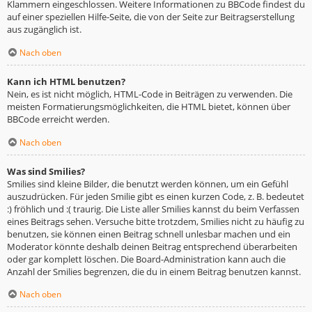
Klammern eingeschlossen. Weitere Informationen zu BBCode findest du
auf einer speziellen Hilfe-Seite, die von der Seite zur Beitragserstellung
aus zugänglich ist.
Nach oben
Kann ich HTML benutzen?
Nein, es ist nicht möglich, HTML-Code in Beiträgen zu verwenden. Die
meisten Formatierungsmöglichkeiten, die HTML bietet, können über
BBCode erreicht werden.
Nach oben
Was sind Smilies?
Smilies sind kleine Bilder, die benutzt werden können, um ein Gefühl
auszudrücken. Für jeden Smilie gibt es einen kurzen Code, z. B. bedeutet
:) fröhlich und :( traurig. Die Liste aller Smilies kannst du beim Verfassen
eines Beitrags sehen. Versuche bitte trotzdem, Smilies nicht zu häufig zu
benutzen, sie können einen Beitrag schnell unlesbar machen und ein
Moderator könnte deshalb deinen Beitrag entsprechend überarbeiten
oder gar komplett löschen. Die Board-Administration kann auch die
Anzahl der Smilies begrenzen, die du in einem Beitrag benutzen kannst.
Nach oben