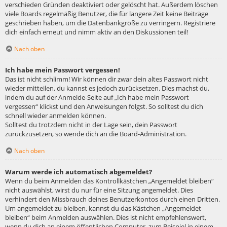
verschieden Gründen deaktiviert oder gelöscht hat. Außerdem löschen
viele Boards regelmäßig Benutzer, die für längere Zeit keine Beiträge
geschrieben haben, um die Datenbankgröße zu verringern. Registriere
dich einfach erneut und nimm aktiv an den Diskussionen teil!
Nach oben
Ich habe mein Passwort vergessen!
Das ist nicht schlimm! Wir können dir zwar dein altes Passwort nicht
wieder mitteilen, du kannst es jedoch zurücksetzen. Dies machst du,
indem du auf der Anmelde-Seite auf „Ich habe mein Passwort
vergessen“ klickst und den Anweisungen folgst. So solltest du dich
schnell wieder anmelden können.
Solltest du trotzdem nicht in der Lage sein, dein Passwort
zurückzusetzen, so wende dich an die Board-Administration.
Nach oben
Warum werde ich automatisch abgemeldet?
Wenn du beim Anmelden das Kontrollkästchen „Angemeldet bleiben“
nicht auswählst, wirst du nur für eine Sitzung angemeldet. Dies
verhindert den Missbrauch deines Benutzerkontos durch einen Dritten.
Um angemeldet zu bleiben, kannst du das Kästchen „Angemeldet
bleiben“ beim Anmelden auswählen. Dies ist nicht empfehlenswert,
wenn du dich an einem öffentlichen Computer, zum Beispiel in einem