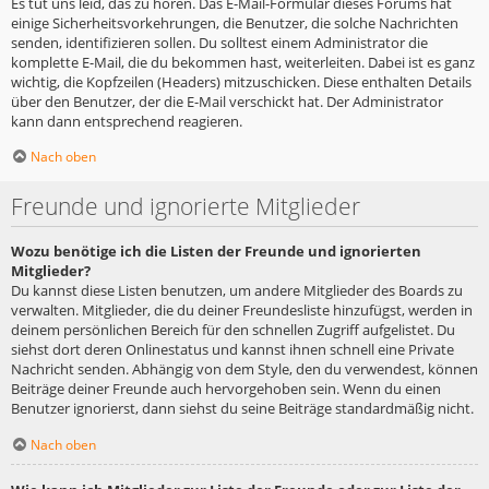
Es tut uns leid, das zu hören. Das E-Mail-Formular dieses Forums hat
einige Sicherheitsvorkehrungen, die Benutzer, die solche Nachrichten
senden, identifizieren sollen. Du solltest einem Administrator die
komplette E-Mail, die du bekommen hast, weiterleiten. Dabei ist es ganz
wichtig, die Kopfzeilen (Headers) mitzuschicken. Diese enthalten Details
über den Benutzer, der die E-Mail verschickt hat. Der Administrator
kann dann entsprechend reagieren.
Nach oben
Freunde und ignorierte Mitglieder
Wozu benötige ich die Listen der Freunde und ignorierten
Mitglieder?
Du kannst diese Listen benutzen, um andere Mitglieder des Boards zu
verwalten. Mitglieder, die du deiner Freundesliste hinzufügst, werden in
deinem persönlichen Bereich für den schnellen Zugriff aufgelistet. Du
siehst dort deren Onlinestatus und kannst ihnen schnell eine Private
Nachricht senden. Abhängig von dem Style, den du verwendest, können
Beiträge deiner Freunde auch hervorgehoben sein. Wenn du einen
Benutzer ignorierst, dann siehst du seine Beiträge standardmäßig nicht.
Nach oben