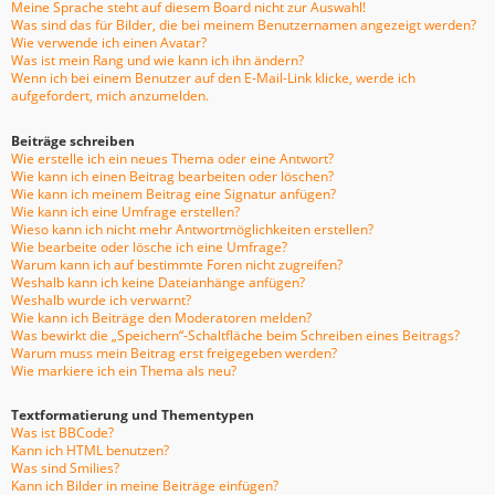
Meine Sprache steht auf diesem Board nicht zur Auswahl!
Was sind das für Bilder, die bei meinem Benutzernamen angezeigt werden?
Wie verwende ich einen Avatar?
Was ist mein Rang und wie kann ich ihn ändern?
Wenn ich bei einem Benutzer auf den E-Mail-Link klicke, werde ich
aufgefordert, mich anzumelden.
Beiträge schreiben
Wie erstelle ich ein neues Thema oder eine Antwort?
Wie kann ich einen Beitrag bearbeiten oder löschen?
Wie kann ich meinem Beitrag eine Signatur anfügen?
Wie kann ich eine Umfrage erstellen?
Wieso kann ich nicht mehr Antwortmöglichkeiten erstellen?
Wie bearbeite oder lösche ich eine Umfrage?
Warum kann ich auf bestimmte Foren nicht zugreifen?
Weshalb kann ich keine Dateianhänge anfügen?
Weshalb wurde ich verwarnt?
Wie kann ich Beiträge den Moderatoren melden?
Was bewirkt die „Speichern“-Schaltfläche beim Schreiben eines Beitrags?
Warum muss mein Beitrag erst freigegeben werden?
Wie markiere ich ein Thema als neu?
Textformatierung und Thementypen
Was ist BBCode?
Kann ich HTML benutzen?
Was sind Smilies?
Kann ich Bilder in meine Beiträge einfügen?