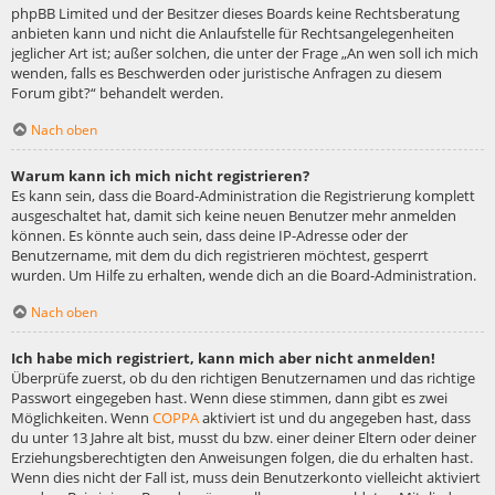
phpBB Limited und der Besitzer dieses Boards keine Rechtsberatung
anbieten kann und nicht die Anlaufstelle für Rechtsangelegenheiten
jeglicher Art ist; außer solchen, die unter der Frage „An wen soll ich mich
wenden, falls es Beschwerden oder juristische Anfragen zu diesem
Forum gibt?“ behandelt werden.
Nach oben
Warum kann ich mich nicht registrieren?
Es kann sein, dass die Board-Administration die Registrierung komplett
ausgeschaltet hat, damit sich keine neuen Benutzer mehr anmelden
können. Es könnte auch sein, dass deine IP-Adresse oder der
Benutzername, mit dem du dich registrieren möchtest, gesperrt
wurden. Um Hilfe zu erhalten, wende dich an die Board-Administration.
Nach oben
Ich habe mich registriert, kann mich aber nicht anmelden!
Überprüfe zuerst, ob du den richtigen Benutzernamen und das richtige
Passwort eingegeben hast. Wenn diese stimmen, dann gibt es zwei
Möglichkeiten. Wenn
COPPA
aktiviert ist und du angegeben hast, dass
du unter 13 Jahre alt bist, musst du bzw. einer deiner Eltern oder deiner
Erziehungsberechtigten den Anweisungen folgen, die du erhalten hast.
Wenn dies nicht der Fall ist, muss dein Benutzerkonto vielleicht aktiviert