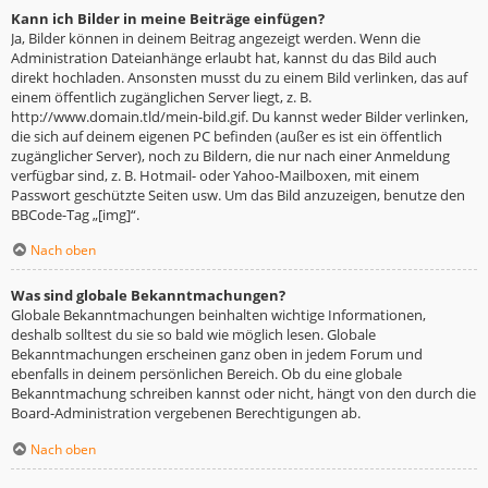
Kann ich Bilder in meine Beiträge einfügen?
Ja, Bilder können in deinem Beitrag angezeigt werden. Wenn die
Administration Dateianhänge erlaubt hat, kannst du das Bild auch
direkt hochladen. Ansonsten musst du zu einem Bild verlinken, das auf
einem öffentlich zugänglichen Server liegt, z. B.
http://www.domain.tld/mein-bild.gif. Du kannst weder Bilder verlinken,
die sich auf deinem eigenen PC befinden (außer es ist ein öffentlich
zugänglicher Server), noch zu Bildern, die nur nach einer Anmeldung
verfügbar sind, z. B. Hotmail- oder Yahoo-Mailboxen, mit einem
Passwort geschützte Seiten usw. Um das Bild anzuzeigen, benutze den
BBCode-Tag „[img]“.
Nach oben
Was sind globale Bekanntmachungen?
Globale Bekanntmachungen beinhalten wichtige Informationen,
deshalb solltest du sie so bald wie möglich lesen. Globale
Bekanntmachungen erscheinen ganz oben in jedem Forum und
ebenfalls in deinem persönlichen Bereich. Ob du eine globale
Bekanntmachung schreiben kannst oder nicht, hängt von den durch die
Board-Administration vergebenen Berechtigungen ab.
Nach oben