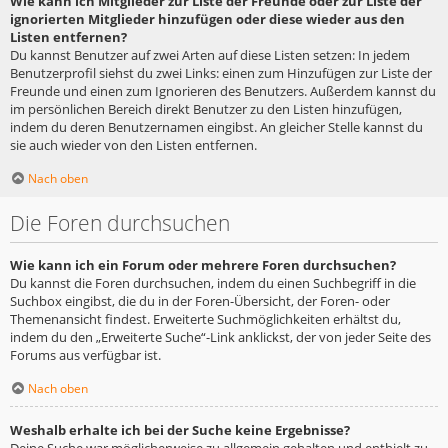
Wie kann ich Mitglieder zur Liste der Freunde oder zur Liste der
ignorierten Mitglieder hinzufügen oder diese wieder aus den
Listen entfernen?
Du kannst Benutzer auf zwei Arten auf diese Listen setzen: In jedem
Benutzerprofil siehst du zwei Links: einen zum Hinzufügen zur Liste der
Freunde und einen zum Ignorieren des Benutzers. Außerdem kannst du
im persönlichen Bereich direkt Benutzer zu den Listen hinzufügen,
indem du deren Benutzernamen eingibst. An gleicher Stelle kannst du
sie auch wieder von den Listen entfernen.
Nach oben
Die Foren durchsuchen
Wie kann ich ein Forum oder mehrere Foren durchsuchen?
Du kannst die Foren durchsuchen, indem du einen Suchbegriff in die
Suchbox eingibst, die du in der Foren-Übersicht, der Foren- oder
Themenansicht findest. Erweiterte Suchmöglichkeiten erhältst du,
indem du den „Erweiterte Suche“-Link anklickst, der von jeder Seite des
Forums aus verfügbar ist.
Nach oben
Weshalb erhalte ich bei der Suche keine Ergebnisse?
Deine Suche war möglicherweise zu allgemein gehalten und enthielt zu