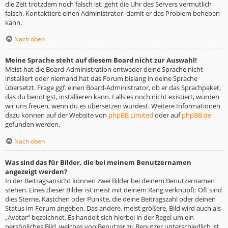
die Zeit trotzdem noch falsch ist, geht die Uhr des Servers vermutlich
falsch. Kontaktiere einen Administrator, damit er das Problem beheben
kann.
Nach oben
Meine Sprache steht auf diesem Board nicht zur Auswahl!
Meist hat die Board-Administration entweder deine Sprache nicht
installiert oder niemand hat das Forum bislang in deine Sprache
übersetzt. Frage ggf. einen Board-Administrator, ob er das Sprachpaket,
das du benötigst, installieren kann. Falls es noch nicht existiert, würden
wir uns freuen, wenn du es übersetzen würdest. Weitere Informationen
dazu können auf der Website von
phpBB Limited
oder auf
phpBB.de
gefunden werden.
Nach oben
Was sind das für Bilder, die bei meinem Benutzernamen
angezeigt werden?
In der Beitragsansicht können zwei Bilder bei deinem Benutzernamen
stehen. Eines dieser Bilder ist meist mit deinem Rang verknüpft: Oft sind
dies Sterne, Kästchen oder Punkte, die deine Beitragszahl oder deinen
Status im Forum angeben. Das andere, meist größere, Bild wird auch als
„Avatar“ bezeichnet. Es handelt sich hierbei in der Regel um ein
persönliches Bild, welches von Benutzer zu Benutzer unterschiedlich ist.