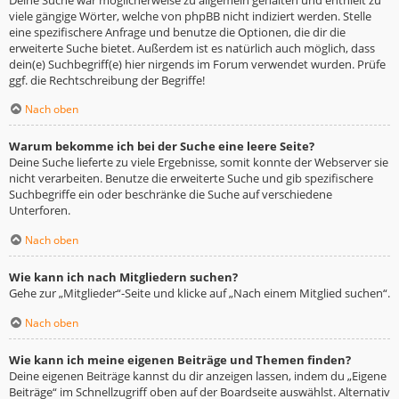
viele gängige Wörter, welche von phpBB nicht indiziert werden. Stelle
eine spezifischere Anfrage und benutze die Optionen, die dir die
erweiterte Suche bietet. Außerdem ist es natürlich auch möglich, dass
dein(e) Suchbegriff(e) hier nirgends im Forum verwendet wurden. Prüfe
ggf. die Rechtschreibung der Begriffe!
Nach oben
Warum bekomme ich bei der Suche eine leere Seite?
Deine Suche lieferte zu viele Ergebnisse, somit konnte der Webserver sie
nicht verarbeiten. Benutze die erweiterte Suche und gib spezifischere
Suchbegriffe ein oder beschränke die Suche auf verschiedene
Unterforen.
Nach oben
Wie kann ich nach Mitgliedern suchen?
Gehe zur „Mitglieder“-Seite und klicke auf „Nach einem Mitglied suchen“.
Nach oben
Wie kann ich meine eigenen Beiträge und Themen finden?
Deine eigenen Beiträge kannst du dir anzeigen lassen, indem du „Eigene
Beiträge“ im Schnellzugriff oben auf der Boardseite auswählst. Alternativ