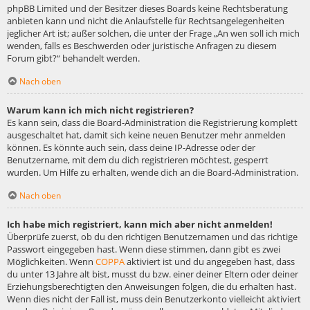
phpBB Limited und der Besitzer dieses Boards keine Rechtsberatung
anbieten kann und nicht die Anlaufstelle für Rechtsangelegenheiten
jeglicher Art ist; außer solchen, die unter der Frage „An wen soll ich mich
wenden, falls es Beschwerden oder juristische Anfragen zu diesem
Forum gibt?“ behandelt werden.
Nach oben
Warum kann ich mich nicht registrieren?
Es kann sein, dass die Board-Administration die Registrierung komplett
ausgeschaltet hat, damit sich keine neuen Benutzer mehr anmelden
können. Es könnte auch sein, dass deine IP-Adresse oder der
Benutzername, mit dem du dich registrieren möchtest, gesperrt
wurden. Um Hilfe zu erhalten, wende dich an die Board-Administration.
Nach oben
Ich habe mich registriert, kann mich aber nicht anmelden!
Überprüfe zuerst, ob du den richtigen Benutzernamen und das richtige
Passwort eingegeben hast. Wenn diese stimmen, dann gibt es zwei
Möglichkeiten. Wenn
COPPA
aktiviert ist und du angegeben hast, dass
du unter 13 Jahre alt bist, musst du bzw. einer deiner Eltern oder deiner
Erziehungsberechtigten den Anweisungen folgen, die du erhalten hast.
Wenn dies nicht der Fall ist, muss dein Benutzerkonto vielleicht aktiviert