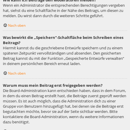
Wie kann ich Beiträge den Moderatoren melden?
Wenn ein Administrator die entsprechenden Berechtigungen vergeben
hat, siehst du eine Schaltfläche in der Nähe des Beitrags, um diesen zu
melden. Du wirst dann durch die weiteren Schritte geführt.
Nach oben
Was bewirkt die „Speichern“-Schaltfläche beim Schreiben eines
Beitrags?
Hiermit kannst du die geschriebene Entwürfe speichern und zu einem
späteren Zeitpunkt vervollständigen und absenden. Den gesicherten
Beitrag kannst du mit der Funktion „Gespeicherte Entwürfe verwalten“
in deinem persönlichen Bereich erneut laden.
Nach oben
Warum muss mein Beitrag erst freigegeben werden?
Die Board-Administration kann entschieden haben, dass in dem Forum,
in dem du einen Beitrag erstellt hast, die Beiträge zuerst geprüft werden
müssen. Es ist auch möglich, dass die Administration dich zu einer
Gruppe von Benutzern hinzugefügt hat, bei denen sie die Beiträge erst
begutachten möchte, bevor sie auf der Seite sichtbar werden. Bitte
kontaktiere die Board-Administration, wenn du weitere Informationen
dazu benötigst.