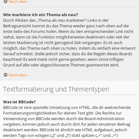
Nach oben
Wie markiere ich ein Thema als neu?
Durch Klicken des „Thema als neu markieren“-Links in der
Beitragsansicht kannst du das Thema wieder ganz nach oben auf die
erste Seite des Forums holen. Wenn du den entsprechenden Link nicht
siehst, dann ist die Funktion möglicherweise deaktiviert oder seit der
letzten Markierung ist nicht genügend Zeit vergangen. Es ist auch
möglich, das Thema nach oben zu holen, indem du einfach eine Antwort
darauf schreibst. Stelle jedoch sicher, dass du die Regeln dieses Boards
beachtest! Es wird meist nicht gerne gesehen, wenn ohne triftigen
Grund auf alte oder abgeschlossene Themen geantwortet wird.
Nach oben
Textformatierung und Thementypen
Was ist BBCode?
BBCode ist eine spezielle Umsetzung von HTML, die dir weitreichende
Formatierungsmöglichkeiten für deinen Text gibt. Die Rechte zur
Verwendung von BBCode werden durch die Board-Administration
vergeben, können jedoch auch durch dich für jeden einzelnen Beitrag
deaktiviert werden. BBCode ist ähnlich wie HTML aufgebaut, jedoch
werden Tags von eckigen („[“ und „]“) statt spitzen („<“ und „>“)