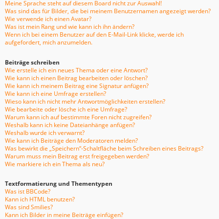
Meine Sprache steht auf diesem Board nicht zur Auswahl!
Was sind das für Bilder, die bei meinem Benutzernamen angezeigt werden?
Wie verwende ich einen Avatar?
Was ist mein Rang und wie kann ich ihn ändern?
Wenn ich bei einem Benutzer auf den E-Mail-Link klicke, werde ich
aufgefordert, mich anzumelden.
Beiträge schreiben
Wie erstelle ich ein neues Thema oder eine Antwort?
Wie kann ich einen Beitrag bearbeiten oder löschen?
Wie kann ich meinem Beitrag eine Signatur anfügen?
Wie kann ich eine Umfrage erstellen?
Wieso kann ich nicht mehr Antwortmöglichkeiten erstellen?
Wie bearbeite oder lösche ich eine Umfrage?
Warum kann ich auf bestimmte Foren nicht zugreifen?
Weshalb kann ich keine Dateianhänge anfügen?
Weshalb wurde ich verwarnt?
Wie kann ich Beiträge den Moderatoren melden?
Was bewirkt die „Speichern“-Schaltfläche beim Schreiben eines Beitrags?
Warum muss mein Beitrag erst freigegeben werden?
Wie markiere ich ein Thema als neu?
Textformatierung und Thementypen
Was ist BBCode?
Kann ich HTML benutzen?
Was sind Smilies?
Kann ich Bilder in meine Beiträge einfügen?