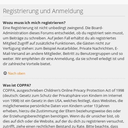
Registrierung und Anmeldung
Wozu muss ich mich registrieren?
Eine Registrierung ist nicht unbedingt zwingend. Die Board-
Administration dieses Forums entscheidet, ob du registriert sein musst,
um Beiträge zu schreiben. Auf jeden Fall erhältst du als registriertes
Mitglied Zugriff auf zusätzliche Funktionen, die Gästen nicht zur
Verfügung stehen: zum Beispiel Avatarbilder, Private Nachrichten, E-
Mail-Versand an andere Mitglieder, Beitritt zu Benutzergruppen und so
weiter. Wir empfehlen dir eine Anmeldung, da sie schnell erledigt ist und
dir zahlreiche Vorteile bietet.
Nach oben
Was ist COPPA?
COPPA, ausgeschrieben Children’s Online Privacy Protection Act of 1998
(deutsch: Gesetz zum Schutz der Privatsphäre von Kindern im Internet
von 1998) ist ein Gesetz in den USA, welches festlegt, dass Websites, die
möglicherweise persönliche Daten von Kindern unter 13 Jahren
erheben, hierzu die Zustimmung der Eltern beziehungsweise des oder
der Erziehungsberechtigten benötigen. Wenn du dir unsicher bist, ob
dies auf dich oder die Website, auf der du dich zu registrieren versuchst,
zutrifft, ziehe einen rechtlichen Beistand zu Rate. Bitte beachte, dass