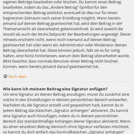
eigenen Beiträge bearbeiten oder löschen. Du kannst einen Beitrag
bearbeiten, indem du das „Ändere Beitrag“-Symbol für den
entsprechenden Beitrag anklickst; eventuell ist dies nur für einen
begrenzten Zeitraum nach seiner Erstellung möglich. Wenn bereits
jemand auf deinen Beitrag geantwortet hat, wird dein Beitrag in der
Themenansicht als überarbeitet gekennzeichnet. Es wird sowohl die
Anzahl als auch der letzte Zeitpunkt der Bearbeitungen angezeigt. Dieser
Hinweis erscheint nicht, wenn noch niemand auf deinen Beitrag
geantwortet hat oder wenn ein Administrator oder Moderator deinen
Beitrag überarbeitet hat. Diese können jedoch, falls sie es für nötig
halten, eine Notiz hinterlassen, warum dein Beitrag überarbeitet wurde.
Bitte beachte, dass normale Benutzer einen Beitrag nicht löschen
können, wenn bereits jemand darauf geantwortet hat.
Nach oben
Wie kann ich meinem Beitrag eine Signatur anfügen?
Um eine Signatur an deinen Beitrag anzufügen, musst du zunächst eine
solche in den Einstellungen in deinem persönlichen Bereich entwerfen.
Nachdem du die Signatur erstellt und gespeichert hast, kannst du in
jedem Beitrag das Kästchen „Signatur anhängen“ aktivieren. Du kannst
eine Signatur auch hinzufügen, indem du in deinem persönlichen
Bereich das standardmäßige Anhängen deiner Signatur aktivierst. Wenn
du einen einzelnen Beitrag dennoch ohne Signatur verfassen möchtest,
so kannst du dort einfach das Kontrollkästchen „Signatur anhängen“