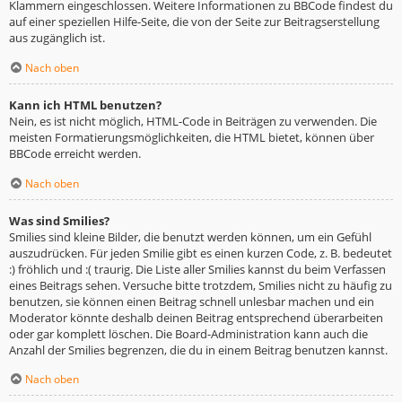
Klammern eingeschlossen. Weitere Informationen zu BBCode findest du
auf einer speziellen Hilfe-Seite, die von der Seite zur Beitragserstellung
aus zugänglich ist.
Nach oben
Kann ich HTML benutzen?
Nein, es ist nicht möglich, HTML-Code in Beiträgen zu verwenden. Die
meisten Formatierungsmöglichkeiten, die HTML bietet, können über
BBCode erreicht werden.
Nach oben
Was sind Smilies?
Smilies sind kleine Bilder, die benutzt werden können, um ein Gefühl
auszudrücken. Für jeden Smilie gibt es einen kurzen Code, z. B. bedeutet
:) fröhlich und :( traurig. Die Liste aller Smilies kannst du beim Verfassen
eines Beitrags sehen. Versuche bitte trotzdem, Smilies nicht zu häufig zu
benutzen, sie können einen Beitrag schnell unlesbar machen und ein
Moderator könnte deshalb deinen Beitrag entsprechend überarbeiten
oder gar komplett löschen. Die Board-Administration kann auch die
Anzahl der Smilies begrenzen, die du in einem Beitrag benutzen kannst.
Nach oben