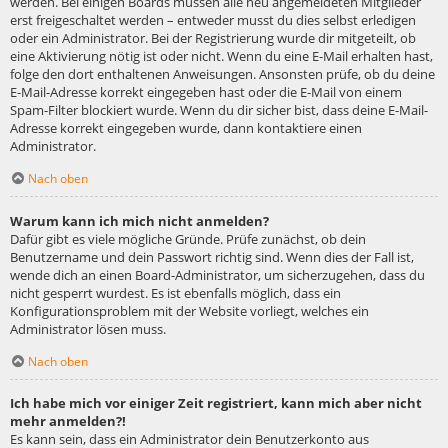
werden. Bei einigen Boards müssen alle neu angemeldeten Mitglieder
erst freigeschaltet werden – entweder musst du dies selbst erledigen
oder ein Administrator. Bei der Registrierung wurde dir mitgeteilt, ob
eine Aktivierung nötig ist oder nicht. Wenn du eine E-Mail erhalten hast,
folge den dort enthaltenen Anweisungen. Ansonsten prüfe, ob du deine
E-Mail-Adresse korrekt eingegeben hast oder die E-Mail von einem
Spam-Filter blockiert wurde. Wenn du dir sicher bist, dass deine E-Mail-
Adresse korrekt eingegeben wurde, dann kontaktiere einen
Administrator.
Nach oben
Warum kann ich mich nicht anmelden?
Dafür gibt es viele mögliche Gründe. Prüfe zunächst, ob dein
Benutzername und dein Passwort richtig sind. Wenn dies der Fall ist,
wende dich an einen Board-Administrator, um sicherzugehen, dass du
nicht gesperrt wurdest. Es ist ebenfalls möglich, dass ein
Konfigurationsproblem mit der Website vorliegt, welches ein
Administrator lösen muss.
Nach oben
Ich habe mich vor einiger Zeit registriert, kann mich aber nicht
mehr anmelden?!
Es kann sein, dass ein Administrator dein Benutzerkonto aus