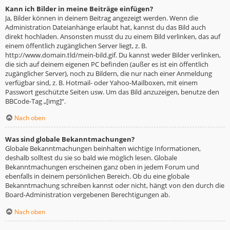
Kann ich Bilder in meine Beiträge einfügen?
Ja, Bilder können in deinem Beitrag angezeigt werden. Wenn die
Administration Dateianhänge erlaubt hat, kannst du das Bild auch
direkt hochladen. Ansonsten musst du zu einem Bild verlinken, das auf
einem öffentlich zugänglichen Server liegt, z. B.
http://www.domain.tld/mein-bild.gif. Du kannst weder Bilder verlinken,
die sich auf deinem eigenen PC befinden (außer es ist ein öffentlich
zugänglicher Server), noch zu Bildern, die nur nach einer Anmeldung
verfügbar sind, z. B. Hotmail- oder Yahoo-Mailboxen, mit einem
Passwort geschützte Seiten usw. Um das Bild anzuzeigen, benutze den
BBCode-Tag „[img]“.
Nach oben
Was sind globale Bekanntmachungen?
Globale Bekanntmachungen beinhalten wichtige Informationen,
deshalb solltest du sie so bald wie möglich lesen. Globale
Bekanntmachungen erscheinen ganz oben in jedem Forum und
ebenfalls in deinem persönlichen Bereich. Ob du eine globale
Bekanntmachung schreiben kannst oder nicht, hängt von den durch die
Board-Administration vergebenen Berechtigungen ab.
Nach oben