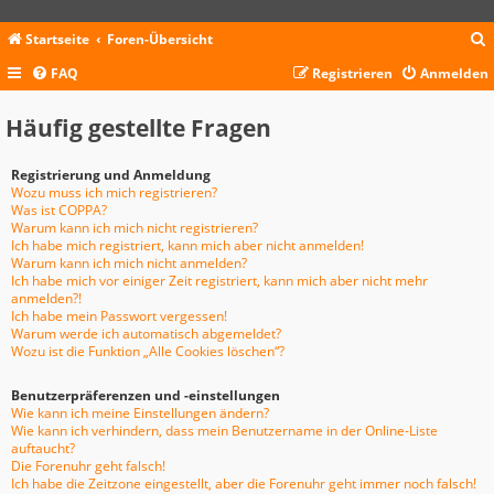
Startseite
Foren-Übersicht
FAQ
Registrieren
Anmelden
c
Häufig gestellte Fragen
Registrierung und Anmeldung
Wozu muss ich mich registrieren?
Was ist COPPA?
Warum kann ich mich nicht registrieren?
Ich habe mich registriert, kann mich aber nicht anmelden!
Warum kann ich mich nicht anmelden?
Ich habe mich vor einiger Zeit registriert, kann mich aber nicht mehr
anmelden?!
Ich habe mein Passwort vergessen!
Warum werde ich automatisch abgemeldet?
Wozu ist die Funktion „Alle Cookies löschen“?
Benutzerpräferenzen und -einstellungen
Wie kann ich meine Einstellungen ändern?
Wie kann ich verhindern, dass mein Benutzername in der Online-Liste
auftaucht?
Die Forenuhr geht falsch!
Ich habe die Zeitzone eingestellt, aber die Forenuhr geht immer noch falsch!