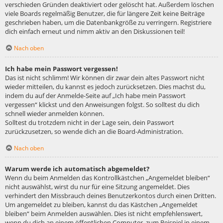
verschieden Gründen deaktiviert oder gelöscht hat. Außerdem löschen
viele Boards regelmäßig Benutzer, die für längere Zeit keine Beiträge
geschrieben haben, um die Datenbankgröße zu verringern. Registriere
dich einfach erneut und nimm aktiv an den Diskussionen teil!
Nach oben
Ich habe mein Passwort vergessen!
Das ist nicht schlimm! Wir können dir zwar dein altes Passwort nicht
wieder mitteilen, du kannst es jedoch zurücksetzen. Dies machst du,
indem du auf der Anmelde-Seite auf „Ich habe mein Passwort
vergessen“ klickst und den Anweisungen folgst. So solltest du dich
schnell wieder anmelden können.
Solltest du trotzdem nicht in der Lage sein, dein Passwort
zurückzusetzen, so wende dich an die Board-Administration.
Nach oben
Warum werde ich automatisch abgemeldet?
Wenn du beim Anmelden das Kontrollkästchen „Angemeldet bleiben“
nicht auswählst, wirst du nur für eine Sitzung angemeldet. Dies
verhindert den Missbrauch deines Benutzerkontos durch einen Dritten.
Um angemeldet zu bleiben, kannst du das Kästchen „Angemeldet
bleiben“ beim Anmelden auswählen. Dies ist nicht empfehlenswert,
wenn du dich an einem öffentlichen Computer, zum Beispiel in einem