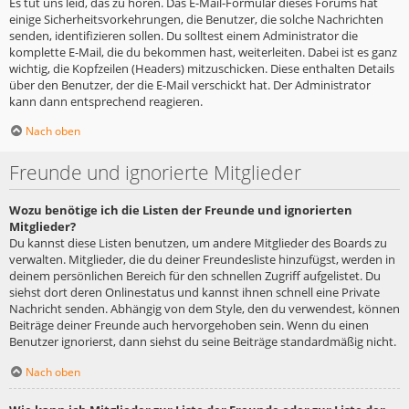
Es tut uns leid, das zu hören. Das E-Mail-Formular dieses Forums hat
einige Sicherheitsvorkehrungen, die Benutzer, die solche Nachrichten
senden, identifizieren sollen. Du solltest einem Administrator die
komplette E-Mail, die du bekommen hast, weiterleiten. Dabei ist es ganz
wichtig, die Kopfzeilen (Headers) mitzuschicken. Diese enthalten Details
über den Benutzer, der die E-Mail verschickt hat. Der Administrator
kann dann entsprechend reagieren.
Nach oben
Freunde und ignorierte Mitglieder
Wozu benötige ich die Listen der Freunde und ignorierten
Mitglieder?
Du kannst diese Listen benutzen, um andere Mitglieder des Boards zu
verwalten. Mitglieder, die du deiner Freundesliste hinzufügst, werden in
deinem persönlichen Bereich für den schnellen Zugriff aufgelistet. Du
siehst dort deren Onlinestatus und kannst ihnen schnell eine Private
Nachricht senden. Abhängig von dem Style, den du verwendest, können
Beiträge deiner Freunde auch hervorgehoben sein. Wenn du einen
Benutzer ignorierst, dann siehst du seine Beiträge standardmäßig nicht.
Nach oben