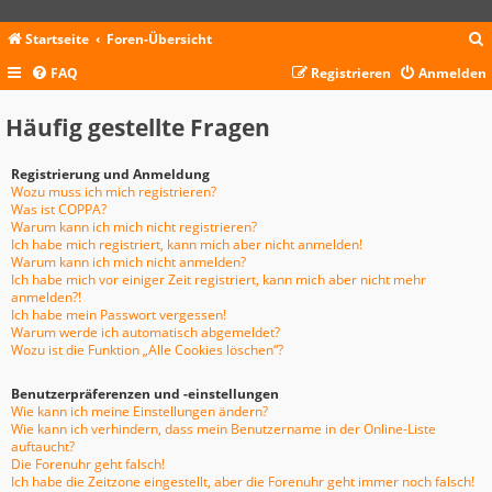
Startseite
Foren-Übersicht
FAQ
Registrieren
Anmelden
c
Häufig gestellte Fragen
Registrierung und Anmeldung
Wozu muss ich mich registrieren?
Was ist COPPA?
Warum kann ich mich nicht registrieren?
Ich habe mich registriert, kann mich aber nicht anmelden!
Warum kann ich mich nicht anmelden?
Ich habe mich vor einiger Zeit registriert, kann mich aber nicht mehr
anmelden?!
Ich habe mein Passwort vergessen!
Warum werde ich automatisch abgemeldet?
Wozu ist die Funktion „Alle Cookies löschen“?
Benutzerpräferenzen und -einstellungen
Wie kann ich meine Einstellungen ändern?
Wie kann ich verhindern, dass mein Benutzername in der Online-Liste
auftaucht?
Die Forenuhr geht falsch!
Ich habe die Zeitzone eingestellt, aber die Forenuhr geht immer noch falsch!