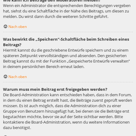
Wie kann ich Beiträge den Moderatoren melden?
Wenn ein Administrator die entsprechenden Berechtigungen vergeben
hat, siehst du eine Schaltfläche in der Nähe des Beitrags, um diesen zu
melden. Du wirst dann durch die weiteren Schritte geführt.
Nach oben
Was bewirkt die „Speichern“-Schaltfläche beim Schreiben eines
Beitrags?
Hiermit kannst du die geschriebene Entwürfe speichern und zu einem
späteren Zeitpunkt vervollständigen und absenden. Den gesicherten
Beitrag kannst du mit der Funktion „Gespeicherte Entwürfe verwalten“
in deinem persönlichen Bereich erneut laden.
Nach oben
Warum muss mein Beitrag erst freigegeben werden?
Die Board-Administration kann entschieden haben, dass in dem Forum,
in dem du einen Beitrag erstellt hast, die Beiträge zuerst geprüft werden
müssen. Es ist auch möglich, dass die Administration dich zu einer
Gruppe von Benutzern hinzugefügt hat, bei denen sie die Beiträge erst
begutachten möchte, bevor sie auf der Seite sichtbar werden. Bitte
kontaktiere die Board-Administration, wenn du weitere Informationen
dazu benötigst.