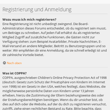
Registrierung und Anmeldung
Wozu muss ich mich registrieren?
Eine Registrierung ist nicht unbedingt zwingend. Die Board-
Administration dieses Forums entscheidet, ob du registriert sein musst,
um Beiträge zu schreiben. Auf jeden Fall erhältst du als registriertes
Mitglied Zugriff auf zusätzliche Funktionen, die Gästen nicht zur
Verfügung stehen: zum Beispiel Avatarbilder, Private Nachrichten, E-
Mail-Versand an andere Mitglieder, Beitritt zu Benutzergruppen und so
weiter. Wir empfehlen dir eine Anmeldung, da sie schnell erledigt ist und
dir zahlreiche Vorteile bietet.
Nach oben
Was ist COPPA?
COPPA, ausgeschrieben Children’s Online Privacy Protection Act of 1998
(deutsch: Gesetz zum Schutz der Privatsphäre von Kindern im Internet
von 1998) ist ein Gesetz in den USA, welches festlegt, dass Websites, die
möglicherweise persönliche Daten von Kindern unter 13 Jahren
erheben, hierzu die Zustimmung der Eltern beziehungsweise des oder
der Erziehungsberechtigten benötigen. Wenn du dir unsicher bist, ob
dies auf dich oder die Website, auf der du dich zu registrieren versuchst,
zutrifft, ziehe einen rechtlichen Beistand zu Rate. Bitte beachte, dass