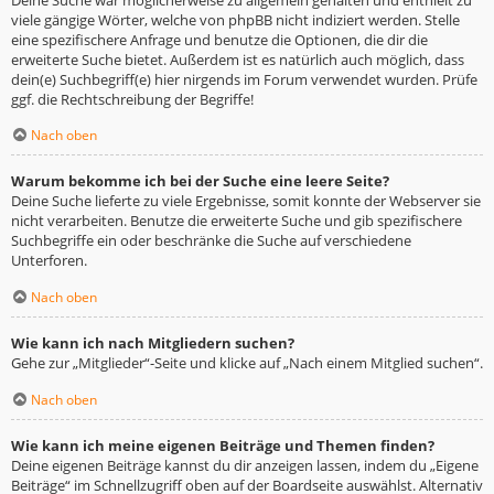
viele gängige Wörter, welche von phpBB nicht indiziert werden. Stelle
eine spezifischere Anfrage und benutze die Optionen, die dir die
erweiterte Suche bietet. Außerdem ist es natürlich auch möglich, dass
dein(e) Suchbegriff(e) hier nirgends im Forum verwendet wurden. Prüfe
ggf. die Rechtschreibung der Begriffe!
Nach oben
Warum bekomme ich bei der Suche eine leere Seite?
Deine Suche lieferte zu viele Ergebnisse, somit konnte der Webserver sie
nicht verarbeiten. Benutze die erweiterte Suche und gib spezifischere
Suchbegriffe ein oder beschränke die Suche auf verschiedene
Unterforen.
Nach oben
Wie kann ich nach Mitgliedern suchen?
Gehe zur „Mitglieder“-Seite und klicke auf „Nach einem Mitglied suchen“.
Nach oben
Wie kann ich meine eigenen Beiträge und Themen finden?
Deine eigenen Beiträge kannst du dir anzeigen lassen, indem du „Eigene
Beiträge“ im Schnellzugriff oben auf der Boardseite auswählst. Alternativ