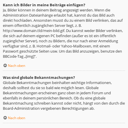
Kann ich Bilder in meine Beiträge einfügen?
Ja, Bilder können in deinem Beitrag angezeigt werden. Wenn die
Administration Dateianhänge erlaubt hat, kannst du das Bild auch
direkt hochladen. Ansonsten musst du zu einem Bild verlinken, das auf
einem öffentlich zugänglichen Server liegt, z. B.
http://www.domain.tld/mein-bild.gif. Du kannst weder Bilder verlinken,
die sich auf deinem eigenen PC befinden (außer es ist ein öffentlich
zugänglicher Server), noch zu Bildern, die nur nach einer Anmeldung
verfügbar sind, z. B. Hotmail- oder Yahoo-Mailboxen, mit einem
Passwort geschützte Seiten usw. Um das Bild anzuzeigen, benutze den
BBCode-Tag „[img]“.
Nach oben
Was sind globale Bekanntmachungen?
Globale Bekanntmachungen beinhalten wichtige Informationen,
deshalb solltest du sie so bald wie möglich lesen. Globale
Bekanntmachungen erscheinen ganz oben in jedem Forum und
ebenfalls in deinem persönlichen Bereich. Ob du eine globale
Bekanntmachung schreiben kannst oder nicht, hängt von den durch die
Board-Administration vergebenen Berechtigungen ab.
Nach oben