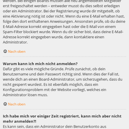
werden. Bei einigen Boards müssen alle neu angemeldeten Mitglieder
erst freigeschaltet werden – entweder musst du dies selbst erledigen
oder ein Administrator. Bei der Registrierung wurde dir mitgeteilt, ob
eine Aktivierung nötig ist oder nicht. Wenn du eine E-Mail erhalten hast,
folge den dort enthaltenen Anweisungen. Ansonsten prüfe, ob du deine
E-Mail-Adresse korrekt eingegeben hast oder die E-Mail von einem
Spam-Filter blockiert wurde. Wenn du dir sicher bist, dass deine E-Mail-
Adresse korrekt eingegeben wurde, dann kontaktiere einen
Administrator.
Nach oben
Warum kann ich mich nicht anmelden?
Dafür gibt es viele mögliche Gründe. Prüfe zunächst, ob dein
Benutzername und dein Passwort richtig sind. Wenn dies der Fall ist,
wende dich an einen Board-Administrator, um sicherzugehen, dass du
nicht gesperrt wurdest. Es ist ebenfalls möglich, dass ein
Konfigurationsproblem mit der Website vorliegt, welches ein
Administrator lösen muss.
Nach oben
Ich habe mich vor einiger Zeit registriert, kann mich aber nicht
mehr anmelden?!
Es kann sein, dass ein Administrator dein Benutzerkonto aus