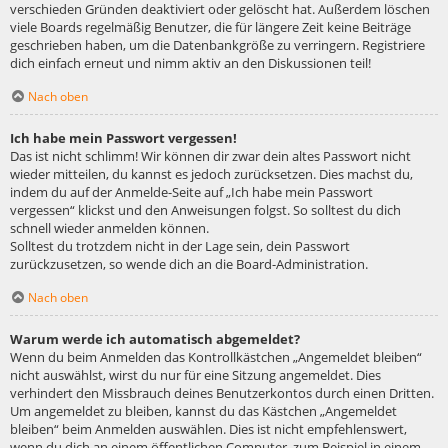
verschieden Gründen deaktiviert oder gelöscht hat. Außerdem löschen
viele Boards regelmäßig Benutzer, die für längere Zeit keine Beiträge
geschrieben haben, um die Datenbankgröße zu verringern. Registriere
dich einfach erneut und nimm aktiv an den Diskussionen teil!
Nach oben
Ich habe mein Passwort vergessen!
Das ist nicht schlimm! Wir können dir zwar dein altes Passwort nicht
wieder mitteilen, du kannst es jedoch zurücksetzen. Dies machst du,
indem du auf der Anmelde-Seite auf „Ich habe mein Passwort
vergessen“ klickst und den Anweisungen folgst. So solltest du dich
schnell wieder anmelden können.
Solltest du trotzdem nicht in der Lage sein, dein Passwort
zurückzusetzen, so wende dich an die Board-Administration.
Nach oben
Warum werde ich automatisch abgemeldet?
Wenn du beim Anmelden das Kontrollkästchen „Angemeldet bleiben“
nicht auswählst, wirst du nur für eine Sitzung angemeldet. Dies
verhindert den Missbrauch deines Benutzerkontos durch einen Dritten.
Um angemeldet zu bleiben, kannst du das Kästchen „Angemeldet
bleiben“ beim Anmelden auswählen. Dies ist nicht empfehlenswert,
wenn du dich an einem öffentlichen Computer, zum Beispiel in einem