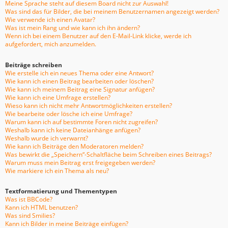
Meine Sprache steht auf diesem Board nicht zur Auswahl!
Was sind das für Bilder, die bei meinem Benutzernamen angezeigt werden?
Wie verwende ich einen Avatar?
Was ist mein Rang und wie kann ich ihn ändern?
Wenn ich bei einem Benutzer auf den E-Mail-Link klicke, werde ich
aufgefordert, mich anzumelden.
Beiträge schreiben
Wie erstelle ich ein neues Thema oder eine Antwort?
Wie kann ich einen Beitrag bearbeiten oder löschen?
Wie kann ich meinem Beitrag eine Signatur anfügen?
Wie kann ich eine Umfrage erstellen?
Wieso kann ich nicht mehr Antwortmöglichkeiten erstellen?
Wie bearbeite oder lösche ich eine Umfrage?
Warum kann ich auf bestimmte Foren nicht zugreifen?
Weshalb kann ich keine Dateianhänge anfügen?
Weshalb wurde ich verwarnt?
Wie kann ich Beiträge den Moderatoren melden?
Was bewirkt die „Speichern“-Schaltfläche beim Schreiben eines Beitrags?
Warum muss mein Beitrag erst freigegeben werden?
Wie markiere ich ein Thema als neu?
Textformatierung und Thementypen
Was ist BBCode?
Kann ich HTML benutzen?
Was sind Smilies?
Kann ich Bilder in meine Beiträge einfügen?