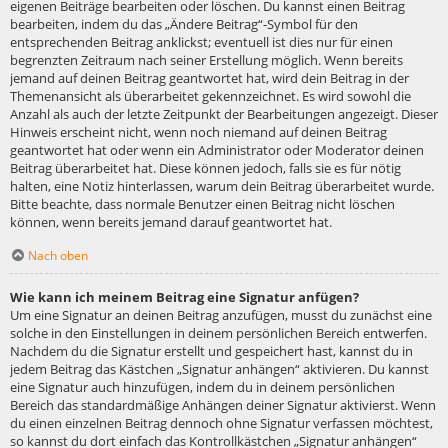
eigenen Beiträge bearbeiten oder löschen. Du kannst einen Beitrag
bearbeiten, indem du das „Ändere Beitrag“-Symbol für den
entsprechenden Beitrag anklickst; eventuell ist dies nur für einen
begrenzten Zeitraum nach seiner Erstellung möglich. Wenn bereits
jemand auf deinen Beitrag geantwortet hat, wird dein Beitrag in der
Themenansicht als überarbeitet gekennzeichnet. Es wird sowohl die
Anzahl als auch der letzte Zeitpunkt der Bearbeitungen angezeigt. Dieser
Hinweis erscheint nicht, wenn noch niemand auf deinen Beitrag
geantwortet hat oder wenn ein Administrator oder Moderator deinen
Beitrag überarbeitet hat. Diese können jedoch, falls sie es für nötig
halten, eine Notiz hinterlassen, warum dein Beitrag überarbeitet wurde.
Bitte beachte, dass normale Benutzer einen Beitrag nicht löschen
können, wenn bereits jemand darauf geantwortet hat.
Nach oben
Wie kann ich meinem Beitrag eine Signatur anfügen?
Um eine Signatur an deinen Beitrag anzufügen, musst du zunächst eine
solche in den Einstellungen in deinem persönlichen Bereich entwerfen.
Nachdem du die Signatur erstellt und gespeichert hast, kannst du in
jedem Beitrag das Kästchen „Signatur anhängen“ aktivieren. Du kannst
eine Signatur auch hinzufügen, indem du in deinem persönlichen
Bereich das standardmäßige Anhängen deiner Signatur aktivierst. Wenn
du einen einzelnen Beitrag dennoch ohne Signatur verfassen möchtest,
so kannst du dort einfach das Kontrollkästchen „Signatur anhängen“