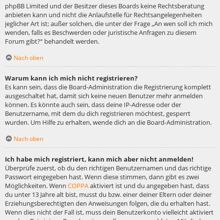
phpBB Limited und der Besitzer dieses Boards keine Rechtsberatung
anbieten kann und nicht die Anlaufstelle für Rechtsangelegenheiten
jeglicher Art ist; außer solchen, die unter der Frage „An wen soll ich mich
wenden, falls es Beschwerden oder juristische Anfragen zu diesem
Forum gibt?“ behandelt werden.
Nach oben
Warum kann ich mich nicht registrieren?
Es kann sein, dass die Board-Administration die Registrierung komplett
ausgeschaltet hat, damit sich keine neuen Benutzer mehr anmelden
können. Es könnte auch sein, dass deine IP-Adresse oder der
Benutzername, mit dem du dich registrieren möchtest, gesperrt
wurden. Um Hilfe zu erhalten, wende dich an die Board-Administration.
Nach oben
Ich habe mich registriert, kann mich aber nicht anmelden!
Überprüfe zuerst, ob du den richtigen Benutzernamen und das richtige
Passwort eingegeben hast. Wenn diese stimmen, dann gibt es zwei
Möglichkeiten. Wenn
COPPA
aktiviert ist und du angegeben hast, dass
du unter 13 Jahre alt bist, musst du bzw. einer deiner Eltern oder deiner
Erziehungsberechtigten den Anweisungen folgen, die du erhalten hast.
Wenn dies nicht der Fall ist, muss dein Benutzerkonto vielleicht aktiviert