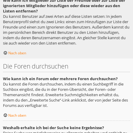
Wie kann ich Mitglieder zur Liste der Freunde oder zur Liste der
ignorierten Mitglieder hinzufügen oder diese wieder aus den
Listen entfernen?
Du kannst Benutzer auf zwei Arten auf diese Listen setzen: In jedem
Benutzerprofil siehst du zwei Links: einen zum Hinzufügen zur Liste der
Freunde und einen zum Ignorieren des Benutzers. Außerdem kannst du
im persönlichen Bereich direkt Benutzer zu den Listen hinzufügen,
indem du deren Benutzernamen eingibst. An gleicher Stelle kannst du
sie auch wieder von den Listen entfernen.
Nach oben
Die Foren durchsuchen
Wie kann ich ein Forum oder mehrere Foren durchsuchen?
Du kannst die Foren durchsuchen, indem du einen Suchbegriff in die
Suchbox eingibst, die du in der Foren-Übersicht, der Foren- oder
Themenansicht findest. Erweiterte Suchmöglichkeiten erhältst du,
indem du den „Erweiterte Suche“-Link anklickst, der von jeder Seite des
Forums aus verfügbar ist.
Nach oben
Weshalb erhalte ich bei der Suche keine Ergebnisse?
Deine Suche war möglicherweise zu allgemein gehalten und enthielt zu