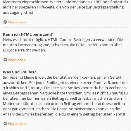
Klammern eingeschlossen. Weitere Informationen zu BBCode findest du
auf einer speziellen Hilfe-Seite, die von der Seite zur Beitragserstellung
aus zugänglich ist.
Nach oben
Kann ich HTML benutzen?
Nein, es ist nicht möglich, HTML-Code in Beiträgen zu verwenden. Die
meisten Formatierungsmöglichkeiten, die HTML bietet, können über
BBCode erreicht werden.
Nach oben
Was sind Smilies?
Smilies sind kleine Bilder, die benutzt werden können, um ein Gefühl
auszudrücken. Für jeden Smilie gibt es einen kurzen Code, z. B. bedeutet
:) fröhlich und :( traurig. Die Liste aller Smilies kannst du beim Verfassen
eines Beitrags sehen. Versuche bitte trotzdem, Smilies nicht zu häufig zu
benutzen, sie können einen Beitrag schnell unlesbar machen und ein
Moderator könnte deshalb deinen Beitrag entsprechend überarbeiten
oder gar komplett löschen. Die Board-Administration kann auch die
Anzahl der Smilies begrenzen, die du in einem Beitrag benutzen kannst.
Nach oben