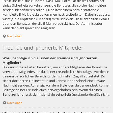
Es tut uns leid, das zu hören. Das E-Mail-Formular dieses Forums hat
einige Sicherheitsvorkehrungen, die Benutzer, die solche Nachrichten
senden, identifizieren sollen. Du solltest einem Administrator die
komplette E-Mail, die du bekommen hast, weiterleiten. Dabei ist es ganz
wichtig, die Kopfzeilen (Headers) mitzuschicken. Diese enthalten Details
über den Benutzer, der die E-Mail verschickt hat. Der Administrator
kann dann entsprechend reagieren.
Nach oben
Freunde und ignorierte Mitglieder
Wozu benötige ich die Listen der Freunde und ignorierten
Mitglieder?
Du kannst diese Listen benutzen, um andere Mitglieder des Boards zu
verwalten. Mitglieder, die du deiner Freundesliste hinzufügst, werden in
deinem persönlichen Bereich für den schnellen Zugriff aufgelistet. Du
siehst dort deren Onlinestatus und kannst ihnen schnell eine Private
Nachricht senden. Abhängig von dem Style, den du verwendest, können
Beiträge deiner Freunde auch hervorgehoben sein. Wenn du einen
Benutzer ignorierst, dann siehst du seine Beiträge standardmäßig nicht.
Nach oben