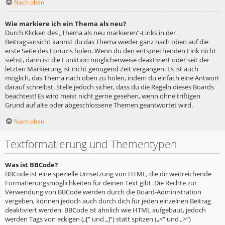
Nach oben
Wie markiere ich ein Thema als neu?
Durch Klicken des „Thema als neu markieren“-Links in der
Beitragsansicht kannst du das Thema wieder ganz nach oben auf die
erste Seite des Forums holen. Wenn du den entsprechenden Link nicht
siehst, dann ist die Funktion möglicherweise deaktiviert oder seit der
letzten Markierung ist nicht genügend Zeit vergangen. Es ist auch
möglich, das Thema nach oben zu holen, indem du einfach eine Antwort
darauf schreibst. Stelle jedoch sicher, dass du die Regeln dieses Boards
beachtest! Es wird meist nicht gerne gesehen, wenn ohne triftigen
Grund auf alte oder abgeschlossene Themen geantwortet wird.
Nach oben
Textformatierung und Thementypen
Was ist BBCode?
BBCode ist eine spezielle Umsetzung von HTML, die dir weitreichende
Formatierungsmöglichkeiten für deinen Text gibt. Die Rechte zur
Verwendung von BBCode werden durch die Board-Administration
vergeben, können jedoch auch durch dich für jeden einzelnen Beitrag
deaktiviert werden. BBCode ist ähnlich wie HTML aufgebaut, jedoch
werden Tags von eckigen („[“ und „]“) statt spitzen („<“ und „>“)