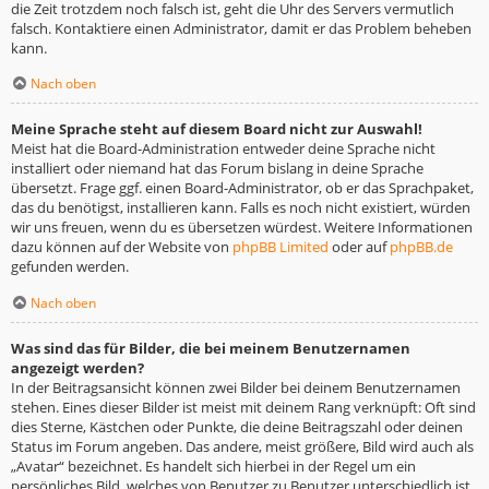
die Zeit trotzdem noch falsch ist, geht die Uhr des Servers vermutlich
falsch. Kontaktiere einen Administrator, damit er das Problem beheben
kann.
Nach oben
Meine Sprache steht auf diesem Board nicht zur Auswahl!
Meist hat die Board-Administration entweder deine Sprache nicht
installiert oder niemand hat das Forum bislang in deine Sprache
übersetzt. Frage ggf. einen Board-Administrator, ob er das Sprachpaket,
das du benötigst, installieren kann. Falls es noch nicht existiert, würden
wir uns freuen, wenn du es übersetzen würdest. Weitere Informationen
dazu können auf der Website von
phpBB Limited
oder auf
phpBB.de
gefunden werden.
Nach oben
Was sind das für Bilder, die bei meinem Benutzernamen
angezeigt werden?
In der Beitragsansicht können zwei Bilder bei deinem Benutzernamen
stehen. Eines dieser Bilder ist meist mit deinem Rang verknüpft: Oft sind
dies Sterne, Kästchen oder Punkte, die deine Beitragszahl oder deinen
Status im Forum angeben. Das andere, meist größere, Bild wird auch als
„Avatar“ bezeichnet. Es handelt sich hierbei in der Regel um ein
persönliches Bild, welches von Benutzer zu Benutzer unterschiedlich ist.