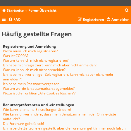
Startseite
Foren-Übersicht
FAQ
Registrieren
Anmelden
c
Häufig gestellte Fragen
Registrierung und Anmeldung
Wozu muss ich mich registrieren?
Was ist COPPA?
Warum kann ich mich nicht registrieren?
Ich habe mich registriert, kann mich aber nicht anmelden!
Warum kann ich mich nicht anmelden?
Ich habe mich vor einiger Zeit registriert, kann mich aber nicht mehr
anmelden?!
Ich habe mein Passwort vergessen!
Warum werde ich automatisch abgemeldet?
Wozu ist die Funktion „Alle Cookies löschen“?
Benutzerpräferenzen und -einstellungen
Wie kann ich meine Einstellungen ändern?
Wie kann ich verhindern, dass mein Benutzername in der Online-Liste
auftaucht?
Die Forenuhr geht falsch!
Ich habe die Zeitzone eingestellt, aber die Forenuhr geht immer noch falsch!