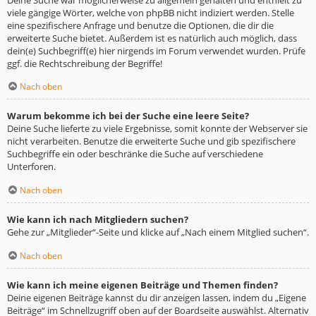
viele gängige Wörter, welche von phpBB nicht indiziert werden. Stelle
eine spezifischere Anfrage und benutze die Optionen, die dir die
erweiterte Suche bietet. Außerdem ist es natürlich auch möglich, dass
dein(e) Suchbegriff(e) hier nirgends im Forum verwendet wurden. Prüfe
ggf. die Rechtschreibung der Begriffe!
Nach oben
Warum bekomme ich bei der Suche eine leere Seite?
Deine Suche lieferte zu viele Ergebnisse, somit konnte der Webserver sie
nicht verarbeiten. Benutze die erweiterte Suche und gib spezifischere
Suchbegriffe ein oder beschränke die Suche auf verschiedene
Unterforen.
Nach oben
Wie kann ich nach Mitgliedern suchen?
Gehe zur „Mitglieder“-Seite und klicke auf „Nach einem Mitglied suchen“.
Nach oben
Wie kann ich meine eigenen Beiträge und Themen finden?
Deine eigenen Beiträge kannst du dir anzeigen lassen, indem du „Eigene
Beiträge“ im Schnellzugriff oben auf der Boardseite auswählst. Alternativ