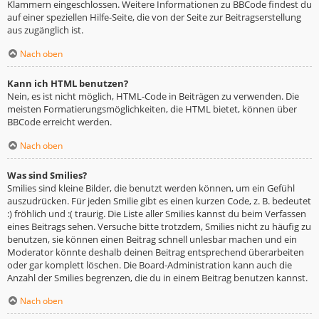
Klammern eingeschlossen. Weitere Informationen zu BBCode findest du
auf einer speziellen Hilfe-Seite, die von der Seite zur Beitragserstellung
aus zugänglich ist.
Nach oben
Kann ich HTML benutzen?
Nein, es ist nicht möglich, HTML-Code in Beiträgen zu verwenden. Die
meisten Formatierungsmöglichkeiten, die HTML bietet, können über
BBCode erreicht werden.
Nach oben
Was sind Smilies?
Smilies sind kleine Bilder, die benutzt werden können, um ein Gefühl
auszudrücken. Für jeden Smilie gibt es einen kurzen Code, z. B. bedeutet
:) fröhlich und :( traurig. Die Liste aller Smilies kannst du beim Verfassen
eines Beitrags sehen. Versuche bitte trotzdem, Smilies nicht zu häufig zu
benutzen, sie können einen Beitrag schnell unlesbar machen und ein
Moderator könnte deshalb deinen Beitrag entsprechend überarbeiten
oder gar komplett löschen. Die Board-Administration kann auch die
Anzahl der Smilies begrenzen, die du in einem Beitrag benutzen kannst.
Nach oben