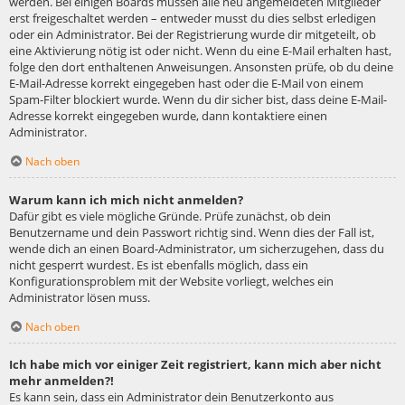
werden. Bei einigen Boards müssen alle neu angemeldeten Mitglieder
erst freigeschaltet werden – entweder musst du dies selbst erledigen
oder ein Administrator. Bei der Registrierung wurde dir mitgeteilt, ob
eine Aktivierung nötig ist oder nicht. Wenn du eine E-Mail erhalten hast,
folge den dort enthaltenen Anweisungen. Ansonsten prüfe, ob du deine
E-Mail-Adresse korrekt eingegeben hast oder die E-Mail von einem
Spam-Filter blockiert wurde. Wenn du dir sicher bist, dass deine E-Mail-
Adresse korrekt eingegeben wurde, dann kontaktiere einen
Administrator.
Nach oben
Warum kann ich mich nicht anmelden?
Dafür gibt es viele mögliche Gründe. Prüfe zunächst, ob dein
Benutzername und dein Passwort richtig sind. Wenn dies der Fall ist,
wende dich an einen Board-Administrator, um sicherzugehen, dass du
nicht gesperrt wurdest. Es ist ebenfalls möglich, dass ein
Konfigurationsproblem mit der Website vorliegt, welches ein
Administrator lösen muss.
Nach oben
Ich habe mich vor einiger Zeit registriert, kann mich aber nicht
mehr anmelden?!
Es kann sein, dass ein Administrator dein Benutzerkonto aus