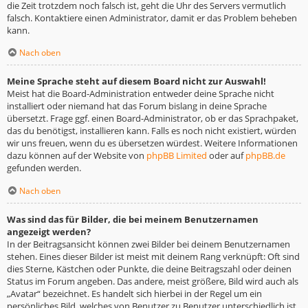
die Zeit trotzdem noch falsch ist, geht die Uhr des Servers vermutlich
falsch. Kontaktiere einen Administrator, damit er das Problem beheben
kann.
Nach oben
Meine Sprache steht auf diesem Board nicht zur Auswahl!
Meist hat die Board-Administration entweder deine Sprache nicht
installiert oder niemand hat das Forum bislang in deine Sprache
übersetzt. Frage ggf. einen Board-Administrator, ob er das Sprachpaket,
das du benötigst, installieren kann. Falls es noch nicht existiert, würden
wir uns freuen, wenn du es übersetzen würdest. Weitere Informationen
dazu können auf der Website von
phpBB Limited
oder auf
phpBB.de
gefunden werden.
Nach oben
Was sind das für Bilder, die bei meinem Benutzernamen
angezeigt werden?
In der Beitragsansicht können zwei Bilder bei deinem Benutzernamen
stehen. Eines dieser Bilder ist meist mit deinem Rang verknüpft: Oft sind
dies Sterne, Kästchen oder Punkte, die deine Beitragszahl oder deinen
Status im Forum angeben. Das andere, meist größere, Bild wird auch als
„Avatar“ bezeichnet. Es handelt sich hierbei in der Regel um ein
persönliches Bild, welches von Benutzer zu Benutzer unterschiedlich ist.