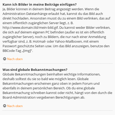
Kann ich Bilder in meine Beiträge einfügen?
Ja, Bilder können in deinem Beitrag angezeigt werden. Wenn die
Administration Dateianhänge erlaubt hat, kannst du das Bild auch
direkt hochladen. Ansonsten musst du zu einem Bild verlinken, das auf
einem öffentlich zugänglichen Server liegt, z. B.
http://www.domain.tld/mein-bild.gif. Du kannst weder Bilder verlinken,
die sich auf deinem eigenen PC befinden (außer es ist ein öffentlich
zugänglicher Server), noch zu Bildern, die nur nach einer Anmeldung
verfügbar sind, z. B. Hotmail- oder Yahoo-Mailboxen, mit einem
Passwort geschützte Seiten usw. Um das Bild anzuzeigen, benutze den
BBCode-Tag „[img]“.
Nach oben
Was sind globale Bekanntmachungen?
Globale Bekanntmachungen beinhalten wichtige Informationen,
deshalb solltest du sie so bald wie möglich lesen. Globale
Bekanntmachungen erscheinen ganz oben in jedem Forum und
ebenfalls in deinem persönlichen Bereich. Ob du eine globale
Bekanntmachung schreiben kannst oder nicht, hängt von den durch die
Board-Administration vergebenen Berechtigungen ab.
Nach oben