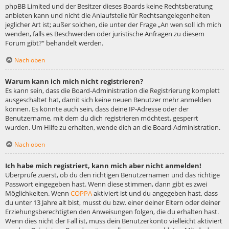
phpBB Limited und der Besitzer dieses Boards keine Rechtsberatung
anbieten kann und nicht die Anlaufstelle für Rechtsangelegenheiten
jeglicher Art ist; außer solchen, die unter der Frage „An wen soll ich mich
wenden, falls es Beschwerden oder juristische Anfragen zu diesem
Forum gibt?“ behandelt werden.
Nach oben
Warum kann ich mich nicht registrieren?
Es kann sein, dass die Board-Administration die Registrierung komplett
ausgeschaltet hat, damit sich keine neuen Benutzer mehr anmelden
können. Es könnte auch sein, dass deine IP-Adresse oder der
Benutzername, mit dem du dich registrieren möchtest, gesperrt
wurden. Um Hilfe zu erhalten, wende dich an die Board-Administration.
Nach oben
Ich habe mich registriert, kann mich aber nicht anmelden!
Überprüfe zuerst, ob du den richtigen Benutzernamen und das richtige
Passwort eingegeben hast. Wenn diese stimmen, dann gibt es zwei
Möglichkeiten. Wenn
COPPA
aktiviert ist und du angegeben hast, dass
du unter 13 Jahre alt bist, musst du bzw. einer deiner Eltern oder deiner
Erziehungsberechtigten den Anweisungen folgen, die du erhalten hast.
Wenn dies nicht der Fall ist, muss dein Benutzerkonto vielleicht aktiviert