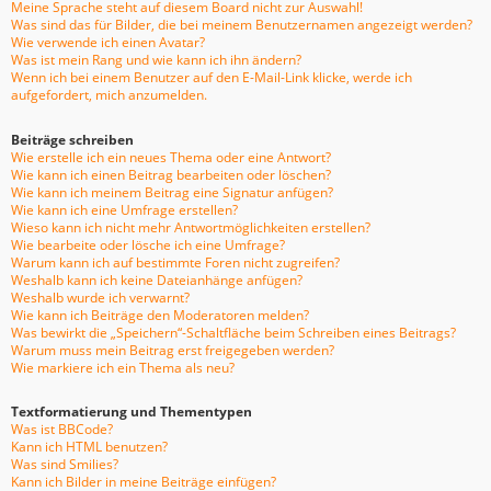
Meine Sprache steht auf diesem Board nicht zur Auswahl!
Was sind das für Bilder, die bei meinem Benutzernamen angezeigt werden?
Wie verwende ich einen Avatar?
Was ist mein Rang und wie kann ich ihn ändern?
Wenn ich bei einem Benutzer auf den E-Mail-Link klicke, werde ich
aufgefordert, mich anzumelden.
Beiträge schreiben
Wie erstelle ich ein neues Thema oder eine Antwort?
Wie kann ich einen Beitrag bearbeiten oder löschen?
Wie kann ich meinem Beitrag eine Signatur anfügen?
Wie kann ich eine Umfrage erstellen?
Wieso kann ich nicht mehr Antwortmöglichkeiten erstellen?
Wie bearbeite oder lösche ich eine Umfrage?
Warum kann ich auf bestimmte Foren nicht zugreifen?
Weshalb kann ich keine Dateianhänge anfügen?
Weshalb wurde ich verwarnt?
Wie kann ich Beiträge den Moderatoren melden?
Was bewirkt die „Speichern“-Schaltfläche beim Schreiben eines Beitrags?
Warum muss mein Beitrag erst freigegeben werden?
Wie markiere ich ein Thema als neu?
Textformatierung und Thementypen
Was ist BBCode?
Kann ich HTML benutzen?
Was sind Smilies?
Kann ich Bilder in meine Beiträge einfügen?