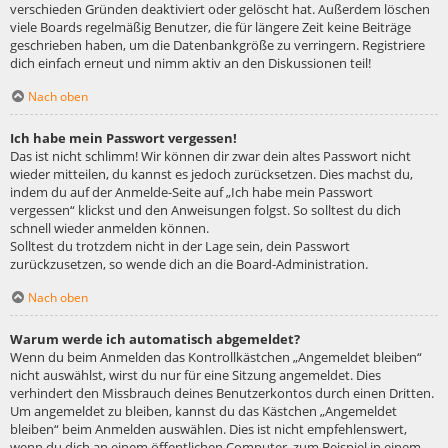
verschieden Gründen deaktiviert oder gelöscht hat. Außerdem löschen
viele Boards regelmäßig Benutzer, die für längere Zeit keine Beiträge
geschrieben haben, um die Datenbankgröße zu verringern. Registriere
dich einfach erneut und nimm aktiv an den Diskussionen teil!
Nach oben
Ich habe mein Passwort vergessen!
Das ist nicht schlimm! Wir können dir zwar dein altes Passwort nicht
wieder mitteilen, du kannst es jedoch zurücksetzen. Dies machst du,
indem du auf der Anmelde-Seite auf „Ich habe mein Passwort
vergessen“ klickst und den Anweisungen folgst. So solltest du dich
schnell wieder anmelden können.
Solltest du trotzdem nicht in der Lage sein, dein Passwort
zurückzusetzen, so wende dich an die Board-Administration.
Nach oben
Warum werde ich automatisch abgemeldet?
Wenn du beim Anmelden das Kontrollkästchen „Angemeldet bleiben“
nicht auswählst, wirst du nur für eine Sitzung angemeldet. Dies
verhindert den Missbrauch deines Benutzerkontos durch einen Dritten.
Um angemeldet zu bleiben, kannst du das Kästchen „Angemeldet
bleiben“ beim Anmelden auswählen. Dies ist nicht empfehlenswert,
wenn du dich an einem öffentlichen Computer, zum Beispiel in einem