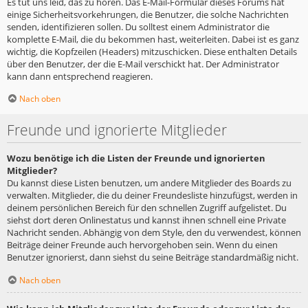
Es tut uns leid, das zu hören. Das E-Mail-Formular dieses Forums hat
einige Sicherheitsvorkehrungen, die Benutzer, die solche Nachrichten
senden, identifizieren sollen. Du solltest einem Administrator die
komplette E-Mail, die du bekommen hast, weiterleiten. Dabei ist es ganz
wichtig, die Kopfzeilen (Headers) mitzuschicken. Diese enthalten Details
über den Benutzer, der die E-Mail verschickt hat. Der Administrator
kann dann entsprechend reagieren.
Nach oben
Freunde und ignorierte Mitglieder
Wozu benötige ich die Listen der Freunde und ignorierten
Mitglieder?
Du kannst diese Listen benutzen, um andere Mitglieder des Boards zu
verwalten. Mitglieder, die du deiner Freundesliste hinzufügst, werden in
deinem persönlichen Bereich für den schnellen Zugriff aufgelistet. Du
siehst dort deren Onlinestatus und kannst ihnen schnell eine Private
Nachricht senden. Abhängig von dem Style, den du verwendest, können
Beiträge deiner Freunde auch hervorgehoben sein. Wenn du einen
Benutzer ignorierst, dann siehst du seine Beiträge standardmäßig nicht.
Nach oben