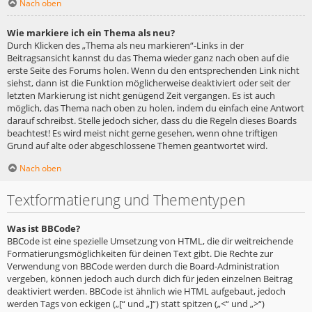
Nach oben
Wie markiere ich ein Thema als neu?
Durch Klicken des „Thema als neu markieren“-Links in der
Beitragsansicht kannst du das Thema wieder ganz nach oben auf die
erste Seite des Forums holen. Wenn du den entsprechenden Link nicht
siehst, dann ist die Funktion möglicherweise deaktiviert oder seit der
letzten Markierung ist nicht genügend Zeit vergangen. Es ist auch
möglich, das Thema nach oben zu holen, indem du einfach eine Antwort
darauf schreibst. Stelle jedoch sicher, dass du die Regeln dieses Boards
beachtest! Es wird meist nicht gerne gesehen, wenn ohne triftigen
Grund auf alte oder abgeschlossene Themen geantwortet wird.
Nach oben
Textformatierung und Thementypen
Was ist BBCode?
BBCode ist eine spezielle Umsetzung von HTML, die dir weitreichende
Formatierungsmöglichkeiten für deinen Text gibt. Die Rechte zur
Verwendung von BBCode werden durch die Board-Administration
vergeben, können jedoch auch durch dich für jeden einzelnen Beitrag
deaktiviert werden. BBCode ist ähnlich wie HTML aufgebaut, jedoch
werden Tags von eckigen („[“ und „]“) statt spitzen („<“ und „>“)