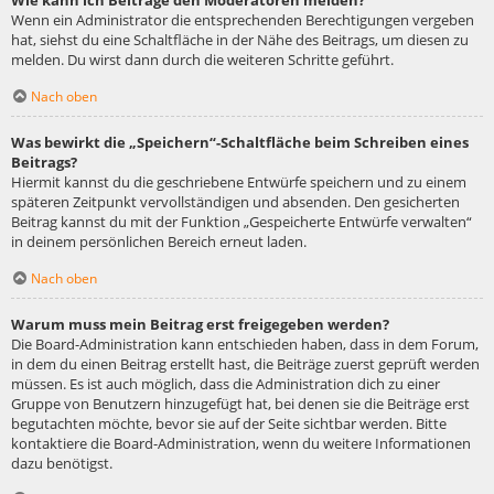
Wie kann ich Beiträge den Moderatoren melden?
Wenn ein Administrator die entsprechenden Berechtigungen vergeben
hat, siehst du eine Schaltfläche in der Nähe des Beitrags, um diesen zu
melden. Du wirst dann durch die weiteren Schritte geführt.
Nach oben
Was bewirkt die „Speichern“-Schaltfläche beim Schreiben eines
Beitrags?
Hiermit kannst du die geschriebene Entwürfe speichern und zu einem
späteren Zeitpunkt vervollständigen und absenden. Den gesicherten
Beitrag kannst du mit der Funktion „Gespeicherte Entwürfe verwalten“
in deinem persönlichen Bereich erneut laden.
Nach oben
Warum muss mein Beitrag erst freigegeben werden?
Die Board-Administration kann entschieden haben, dass in dem Forum,
in dem du einen Beitrag erstellt hast, die Beiträge zuerst geprüft werden
müssen. Es ist auch möglich, dass die Administration dich zu einer
Gruppe von Benutzern hinzugefügt hat, bei denen sie die Beiträge erst
begutachten möchte, bevor sie auf der Seite sichtbar werden. Bitte
kontaktiere die Board-Administration, wenn du weitere Informationen
dazu benötigst.