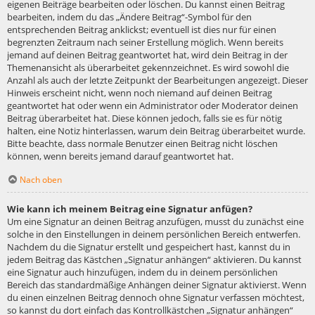
eigenen Beiträge bearbeiten oder löschen. Du kannst einen Beitrag
bearbeiten, indem du das „Ändere Beitrag“-Symbol für den
entsprechenden Beitrag anklickst; eventuell ist dies nur für einen
begrenzten Zeitraum nach seiner Erstellung möglich. Wenn bereits
jemand auf deinen Beitrag geantwortet hat, wird dein Beitrag in der
Themenansicht als überarbeitet gekennzeichnet. Es wird sowohl die
Anzahl als auch der letzte Zeitpunkt der Bearbeitungen angezeigt. Dieser
Hinweis erscheint nicht, wenn noch niemand auf deinen Beitrag
geantwortet hat oder wenn ein Administrator oder Moderator deinen
Beitrag überarbeitet hat. Diese können jedoch, falls sie es für nötig
halten, eine Notiz hinterlassen, warum dein Beitrag überarbeitet wurde.
Bitte beachte, dass normale Benutzer einen Beitrag nicht löschen
können, wenn bereits jemand darauf geantwortet hat.
Nach oben
Wie kann ich meinem Beitrag eine Signatur anfügen?
Um eine Signatur an deinen Beitrag anzufügen, musst du zunächst eine
solche in den Einstellungen in deinem persönlichen Bereich entwerfen.
Nachdem du die Signatur erstellt und gespeichert hast, kannst du in
jedem Beitrag das Kästchen „Signatur anhängen“ aktivieren. Du kannst
eine Signatur auch hinzufügen, indem du in deinem persönlichen
Bereich das standardmäßige Anhängen deiner Signatur aktivierst. Wenn
du einen einzelnen Beitrag dennoch ohne Signatur verfassen möchtest,
so kannst du dort einfach das Kontrollkästchen „Signatur anhängen“