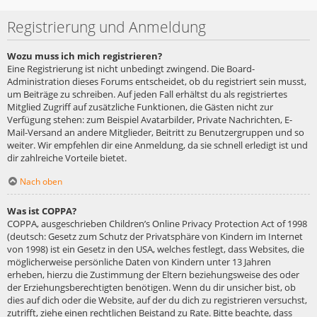
Registrierung und Anmeldung
Wozu muss ich mich registrieren?
Eine Registrierung ist nicht unbedingt zwingend. Die Board-
Administration dieses Forums entscheidet, ob du registriert sein musst,
um Beiträge zu schreiben. Auf jeden Fall erhältst du als registriertes
Mitglied Zugriff auf zusätzliche Funktionen, die Gästen nicht zur
Verfügung stehen: zum Beispiel Avatarbilder, Private Nachrichten, E-
Mail-Versand an andere Mitglieder, Beitritt zu Benutzergruppen und so
weiter. Wir empfehlen dir eine Anmeldung, da sie schnell erledigt ist und
dir zahlreiche Vorteile bietet.
Nach oben
Was ist COPPA?
COPPA, ausgeschrieben Children’s Online Privacy Protection Act of 1998
(deutsch: Gesetz zum Schutz der Privatsphäre von Kindern im Internet
von 1998) ist ein Gesetz in den USA, welches festlegt, dass Websites, die
möglicherweise persönliche Daten von Kindern unter 13 Jahren
erheben, hierzu die Zustimmung der Eltern beziehungsweise des oder
der Erziehungsberechtigten benötigen. Wenn du dir unsicher bist, ob
dies auf dich oder die Website, auf der du dich zu registrieren versuchst,
zutrifft, ziehe einen rechtlichen Beistand zu Rate. Bitte beachte, dass