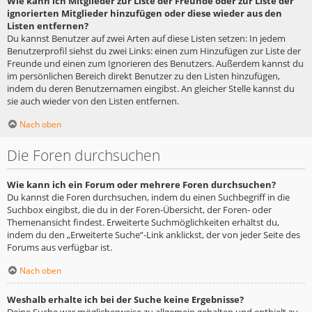
Wie kann ich Mitglieder zur Liste der Freunde oder zur Liste der
ignorierten Mitglieder hinzufügen oder diese wieder aus den
Listen entfernen?
Du kannst Benutzer auf zwei Arten auf diese Listen setzen: In jedem
Benutzerprofil siehst du zwei Links: einen zum Hinzufügen zur Liste der
Freunde und einen zum Ignorieren des Benutzers. Außerdem kannst du
im persönlichen Bereich direkt Benutzer zu den Listen hinzufügen,
indem du deren Benutzernamen eingibst. An gleicher Stelle kannst du
sie auch wieder von den Listen entfernen.
Nach oben
Die Foren durchsuchen
Wie kann ich ein Forum oder mehrere Foren durchsuchen?
Du kannst die Foren durchsuchen, indem du einen Suchbegriff in die
Suchbox eingibst, die du in der Foren-Übersicht, der Foren- oder
Themenansicht findest. Erweiterte Suchmöglichkeiten erhältst du,
indem du den „Erweiterte Suche“-Link anklickst, der von jeder Seite des
Forums aus verfügbar ist.
Nach oben
Weshalb erhalte ich bei der Suche keine Ergebnisse?
Deine Suche war möglicherweise zu allgemein gehalten und enthielt zu