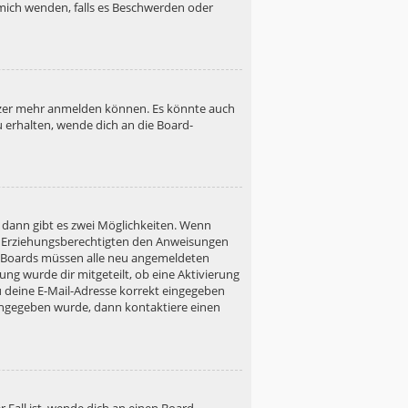
h mich wenden, falls es Beschwerden oder
utzer mehr anmelden können. Es könnte auch
u erhalten, wende dich an die Board-
 dann gibt es zwei Möglichkeiten. Wenn
ner Erziehungsberechtigten den Anweisungen
gen Boards müssen alle neu angemeldeten
ung wurde dir mitgeteilt, ob eine Aktivierung
u deine E-Mail-Adresse korrekt eingegeben
 eingegeben wurde, dann kontaktiere einen