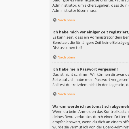
Dafür gibt es viele mögliche Gründe. Prüfe z
Administrator, um sicherzugehen, dass du nic
Administrator lösen muss.
Nach oben
Ich habe mich vor einiger Zeit registrie
Es kann sein, dass ein Administrator dein B
Benutzer, die für längere Zeit keine Beiträg
Diskussionen teil!
Nach oben
Ich habe mein Passwort vergessen!
Das ist nicht schlimm! Wir können dir zwar d
Seite auf „Ich habe mein Passwort vergessen“
Solltest du trotzdem nicht in der Lage sein,
Nach oben
Warum werde ich automatisch abgemel
Wenn du beim Anmelden das Kontrollkästchen
deines Benutzerkontos durch einen Dritten.
empfehlenswert, wenn du dich an einem öffen
wurde sie vermutlich von der Board-Administ