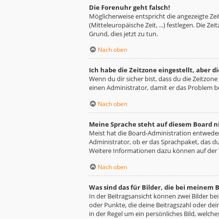
Die Forenuhr geht falsch!
Möglicherweise entspricht die angezeigte Zeit
(Mitteleuropäische Zeit, ...) festlegen. Die Z
Grund, dies jetzt zu tun.
Nach oben
Ich habe die Zeitzone eingestellt, aber 
Wenn du dir sicher bist, dass du die Zeitzone 
einen Administrator, damit er das Problem 
Nach oben
Meine Sprache steht auf diesem Board n
Meist hat die Board-Administration entweder 
Administrator, ob er das Sprachpaket, das du 
Weitere Informationen dazu können auf der
Nach oben
Was sind das für Bilder, die bei meine
In der Beitragsansicht können zwei Bilder be
oder Punkte, die deine Beitragszahl oder dei
in der Regel um ein persönliches Bild, welche