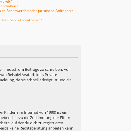
ickelt?
 enthalten?
ls es Beschwerden oder juristische Anfragen zu
 des Boards kontaktieren?
ein musst, um Beiträge zu schreiben. Auf
 zum Beispiel Avatarbilder, Private
ldung, da sie schnell erledigt ist und dir
n Kindern im Internet von 1998) ist ein
rheben, hierzu die Zustimmung der Eltern
site, auf der du dich zu registrieren
s Boards keine Rechtsberatung anbieten kann