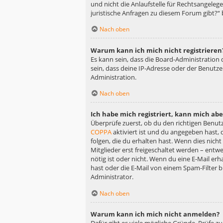
und nicht die Anlaufstelle für Rechtsangelege
juristische Anfragen zu diesem Forum gibt?“
Nach oben
Warum kann ich mich nicht registrieren
Es kann sein, dass die Board-Administration
sein, dass deine IP-Adresse oder der Benutz
Administration.
Nach oben
Ich habe mich registriert, kann mich ab
Überprüfe zuerst, ob du den richtigen Benu
COPPA
aktiviert ist und du angegeben hast, 
folgen, die du erhalten hast. Wenn dies nicht
Mitglieder erst freigeschaltet werden – entwe
nötig ist oder nicht. Wenn du eine E-Mail er
hast oder die E-Mail von einem Spam-Filter b
Administrator.
Nach oben
Warum kann ich mich nicht anmelden?