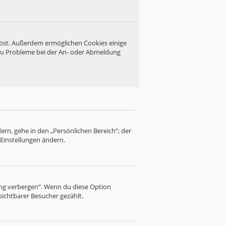
eibst. Außerdem ermöglichen Cookies einige
 du Probleme bei der An- oder Abmeldung
ern, gehe in den „Persönlichen Bereich“; der
 Einstellungen ändern.
ung verbergen“. Wenn du diese Option
sichtbarer Besucher gezählt.