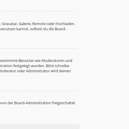
: Gravatar, Galerie, Remote oder Hochladen.
nutzen kannst, solltest du die Board-
ren bestimmte Benutzer wie Moderatoren und
ration festgelegt wurden. Bitte schreibe
Moderator oder Administrator wird deinen
 von der Board-Administration freigeschaltet