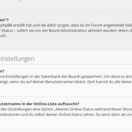
hen“?
ie phpBB erstellt hat und die dafür sorgen, dass du im Forum angemeldet bl
“-Status – sofern sie von der Board-Administration aktiviert wurden. Wenn
cht.
instellungen
n?
eine Einstellungen in der Datenbank des Boards gespeichert. Um diese zu änd
zeigt, wenn du auf deinen Benutzernamen klickst. Dort kannst du alle deine
utzername in der Online-Liste auftaucht?
n den Einstellungen eine Option „Meinen Online-Status während dieser Sitz
oderatoren und du selbst deinen Online-Status sehen. Du wirst dann als un