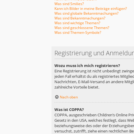
Was sind Smilies?
Kann ich Bilder in meine Beiträge einfügen?
Was sind globale Bekanntmachungen?
Was sind Bekanntmachungen?
Was sind wichtige Themen?
Was sind geschlossene Themen?
Was sind Themen-Symbole?
Registrierung und Anmeldu
Wozu muss ich mich registrieren?
Eine Registrierung ist nicht unbedingt zwing
jeden Fall erhältst du als registriertes Mitgl
Nachrichten, E-Mail-Versand an andere Mitglie
zahlreiche Vorteile bietet.
Nach oben
Was ist COPPA?
COPPA, ausgeschrieben Children’s Online Priv
Gesetz in den USA, welches festlegt, dass We
beziehungsweise des oder der Erziehungsberec
versuchst, zutrifft, ziehe einen rechtlichen