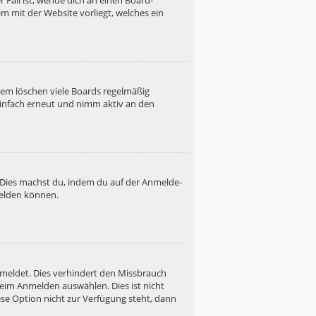
 Fall ist, wende dich an einen Board-
m mit der Website vorliegt, welches ein
dem löschen viele Boards regelmäßig
 einfach erneut und nimm aktiv an den
. Dies machst du, indem du auf der Anmelde-
melden können.
emeldet. Dies verhindert den Missbrauch
eim Anmelden auswählen. Dies ist nicht
se Option nicht zur Verfügung steht, dann