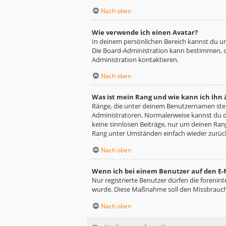
Nach oben
Wie verwende ich einen Avatar?
In deinem persönlichen Bereich kannst du un
Die Board-Administration kann bestimmen, o
Administration kontaktieren.
Nach oben
Was ist mein Rang und wie kann ich ihn
Ränge, die unter deinem Benutzernamen stehe
Administratoren. Normalerweise kannst du de
keine sinnlosen Beiträge, nur um deinen Ra
Rang unter Umständen einfach wieder zurüc
Nach oben
Wenn ich bei einem Benutzer auf den E-M
Nur registrierte Benutzer dürfen die forenin
wurde. Diese Maßnahme soll den Missbrauch
Nach oben