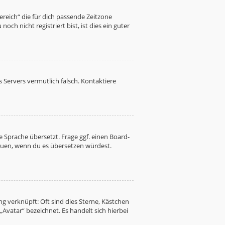
Bereich“ die für dich passende Zeitzone
ch nicht registriert bist, ist dies ein guter
es Servers vermutlich falsch. Kontaktiere
 Sprache übersetzt. Frage ggf. einen Board-
freuen, wenn du es übersetzen würdest.
g verknüpft: Oft sind dies Sterne, Kästchen
Avatar“ bezeichnet. Es handelt sich hierbei