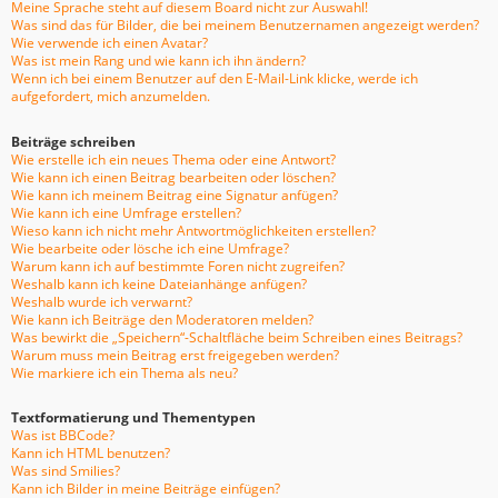
Meine Sprache steht auf diesem Board nicht zur Auswahl!
Was sind das für Bilder, die bei meinem Benutzernamen angezeigt werden?
Wie verwende ich einen Avatar?
Was ist mein Rang und wie kann ich ihn ändern?
Wenn ich bei einem Benutzer auf den E-Mail-Link klicke, werde ich
aufgefordert, mich anzumelden.
Beiträge schreiben
Wie erstelle ich ein neues Thema oder eine Antwort?
Wie kann ich einen Beitrag bearbeiten oder löschen?
Wie kann ich meinem Beitrag eine Signatur anfügen?
Wie kann ich eine Umfrage erstellen?
Wieso kann ich nicht mehr Antwortmöglichkeiten erstellen?
Wie bearbeite oder lösche ich eine Umfrage?
Warum kann ich auf bestimmte Foren nicht zugreifen?
Weshalb kann ich keine Dateianhänge anfügen?
Weshalb wurde ich verwarnt?
Wie kann ich Beiträge den Moderatoren melden?
Was bewirkt die „Speichern“-Schaltfläche beim Schreiben eines Beitrags?
Warum muss mein Beitrag erst freigegeben werden?
Wie markiere ich ein Thema als neu?
Textformatierung und Thementypen
Was ist BBCode?
Kann ich HTML benutzen?
Was sind Smilies?
Kann ich Bilder in meine Beiträge einfügen?