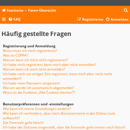
Startseite
Foren-Übersicht
FAQ
Registrieren
Anmelden
c
Häufig gestellte Fragen
Registrierung und Anmeldung
Wozu muss ich mich registrieren?
Was ist COPPA?
Warum kann ich mich nicht registrieren?
Ich habe mich registriert, kann mich aber nicht anmelden!
Warum kann ich mich nicht anmelden?
Ich habe mich vor einiger Zeit registriert, kann mich aber nicht mehr
anmelden?!
Ich habe mein Passwort vergessen!
Warum werde ich automatisch abgemeldet?
Wozu ist die Funktion „Alle Cookies löschen“?
Benutzerpräferenzen und -einstellungen
Wie kann ich meine Einstellungen ändern?
Wie kann ich verhindern, dass mein Benutzername in der Online-Liste
auftaucht?
Die Forenuhr geht falsch!
Ich habe die Zeitzone eingestellt, aber die Forenuhr geht immer noch falsch!