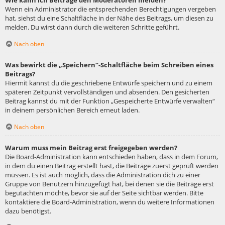
Wie kann ich Beiträge den Moderatoren melden?
Wenn ein Administrator die entsprechenden Berechtigungen vergeben
hat, siehst du eine Schaltfläche in der Nähe des Beitrags, um diesen zu
melden. Du wirst dann durch die weiteren Schritte geführt.
Nach oben
Was bewirkt die „Speichern“-Schaltfläche beim Schreiben eines
Beitrags?
Hiermit kannst du die geschriebene Entwürfe speichern und zu einem
späteren Zeitpunkt vervollständigen und absenden. Den gesicherten
Beitrag kannst du mit der Funktion „Gespeicherte Entwürfe verwalten“
in deinem persönlichen Bereich erneut laden.
Nach oben
Warum muss mein Beitrag erst freigegeben werden?
Die Board-Administration kann entschieden haben, dass in dem Forum,
in dem du einen Beitrag erstellt hast, die Beiträge zuerst geprüft werden
müssen. Es ist auch möglich, dass die Administration dich zu einer
Gruppe von Benutzern hinzugefügt hat, bei denen sie die Beiträge erst
begutachten möchte, bevor sie auf der Seite sichtbar werden. Bitte
kontaktiere die Board-Administration, wenn du weitere Informationen
dazu benötigst.