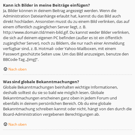
Kann ich Bilder in meine Beiträge einfügen?
Ja, Bilder können in deinem Beitrag angezeigt werden. Wenn die
Administration Dateianhänge erlaubt hat, kannst du das Bild auch
direkt hochladen. Ansonsten musst du zu einem Bild verlinken, das auf
einem öffentlich zugänglichen Server liegt, z. B.
http://www.domain.tld/mein-bild.gif. Du kannst weder Bilder verlinken,
die sich auf deinem eigenen PC befinden (außer es ist ein öffentlich
zugänglicher Server), noch zu Bildern, die nur nach einer Anmeldung
verfügbar sind, z. B. Hotmail- oder Yahoo-Mailboxen, mit einem
Passwort geschützte Seiten usw. Um das Bild anzuzeigen, benutze den
BBCode-Tag „[img]“.
Nach oben
Was sind globale Bekanntmachungen?
Globale Bekanntmachungen beinhalten wichtige Informationen,
deshalb solltest du sie so bald wie möglich lesen. Globale
Bekanntmachungen erscheinen ganz oben in jedem Forum und
ebenfalls in deinem persönlichen Bereich. Ob du eine globale
Bekanntmachung schreiben kannst oder nicht, hängt von den durch die
Board-Administration vergebenen Berechtigungen ab.
Nach oben