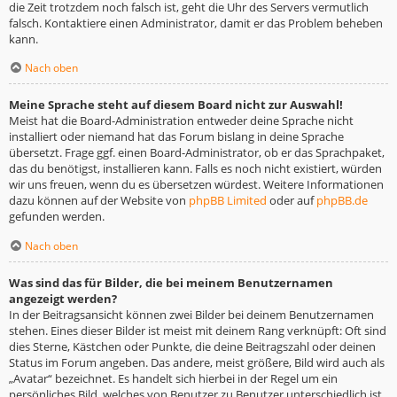
die Zeit trotzdem noch falsch ist, geht die Uhr des Servers vermutlich
falsch. Kontaktiere einen Administrator, damit er das Problem beheben
kann.
Nach oben
Meine Sprache steht auf diesem Board nicht zur Auswahl!
Meist hat die Board-Administration entweder deine Sprache nicht
installiert oder niemand hat das Forum bislang in deine Sprache
übersetzt. Frage ggf. einen Board-Administrator, ob er das Sprachpaket,
das du benötigst, installieren kann. Falls es noch nicht existiert, würden
wir uns freuen, wenn du es übersetzen würdest. Weitere Informationen
dazu können auf der Website von
phpBB Limited
oder auf
phpBB.de
gefunden werden.
Nach oben
Was sind das für Bilder, die bei meinem Benutzernamen
angezeigt werden?
In der Beitragsansicht können zwei Bilder bei deinem Benutzernamen
stehen. Eines dieser Bilder ist meist mit deinem Rang verknüpft: Oft sind
dies Sterne, Kästchen oder Punkte, die deine Beitragszahl oder deinen
Status im Forum angeben. Das andere, meist größere, Bild wird auch als
„Avatar“ bezeichnet. Es handelt sich hierbei in der Regel um ein
persönliches Bild, welches von Benutzer zu Benutzer unterschiedlich ist.