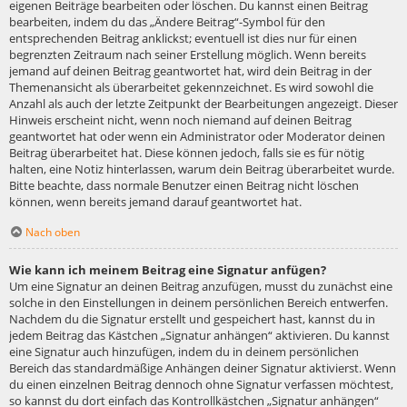
eigenen Beiträge bearbeiten oder löschen. Du kannst einen Beitrag
bearbeiten, indem du das „Ändere Beitrag“-Symbol für den
entsprechenden Beitrag anklickst; eventuell ist dies nur für einen
begrenzten Zeitraum nach seiner Erstellung möglich. Wenn bereits
jemand auf deinen Beitrag geantwortet hat, wird dein Beitrag in der
Themenansicht als überarbeitet gekennzeichnet. Es wird sowohl die
Anzahl als auch der letzte Zeitpunkt der Bearbeitungen angezeigt. Dieser
Hinweis erscheint nicht, wenn noch niemand auf deinen Beitrag
geantwortet hat oder wenn ein Administrator oder Moderator deinen
Beitrag überarbeitet hat. Diese können jedoch, falls sie es für nötig
halten, eine Notiz hinterlassen, warum dein Beitrag überarbeitet wurde.
Bitte beachte, dass normale Benutzer einen Beitrag nicht löschen
können, wenn bereits jemand darauf geantwortet hat.
Nach oben
Wie kann ich meinem Beitrag eine Signatur anfügen?
Um eine Signatur an deinen Beitrag anzufügen, musst du zunächst eine
solche in den Einstellungen in deinem persönlichen Bereich entwerfen.
Nachdem du die Signatur erstellt und gespeichert hast, kannst du in
jedem Beitrag das Kästchen „Signatur anhängen“ aktivieren. Du kannst
eine Signatur auch hinzufügen, indem du in deinem persönlichen
Bereich das standardmäßige Anhängen deiner Signatur aktivierst. Wenn
du einen einzelnen Beitrag dennoch ohne Signatur verfassen möchtest,
so kannst du dort einfach das Kontrollkästchen „Signatur anhängen“