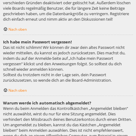
verschieden Gründen deaktiviert oder gelöscht hat. Außerdem löschen
viele Boards regelmäßig Benutzer, die für längere Zeit keine Beiträge
geschrieben haben, um die Datenbankgröße zu verringern. Registriere
dich einfach erneut und nimm aktiv an den Diskussionen teil!
Nach oben
Ich habe mein Passwort vergessen!
Das ist nicht schlimm! Wir können dir zwar dein altes Passwort nicht
wieder mitteilen, du kannst es jedoch zurücksetzen. Dies machst du,
indem du auf der Anmelde-Seite auf „Ich habe mein Passwort
vergessen“ klickst und den Anweisungen folgst. So solltest du dich
schnell wieder anmelden können.
Solltest du trotzdem nicht in der Lage sein, dein Passwort
zurückzusetzen, so wende dich an die Board-Administration.
Nach oben
Warum werde ich automatisch abgemeldet?
Wenn du beim Anmelden das Kontrollkästchen „Angemeldet bleiben“
nicht auswählst, wirst du nur für eine Sitzung angemeldet. Dies
verhindert den Missbrauch deines Benutzerkontos durch einen Dritten.
Um angemeldet zu bleiben, kannst du das Kästchen „Angemeldet
bleiben“ beim Anmelden auswählen. Dies ist nicht empfehlenswert,
wenn du dich an einem öffentlichen Computer, zum Beispiel in einem