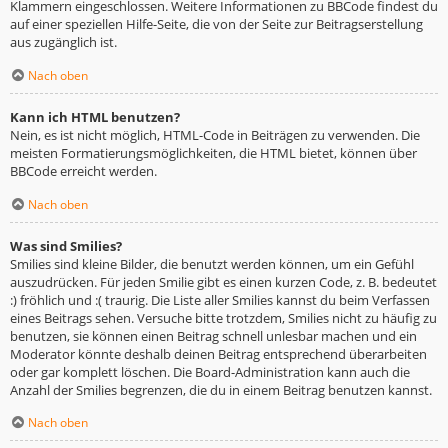
Klammern eingeschlossen. Weitere Informationen zu BBCode findest du
auf einer speziellen Hilfe-Seite, die von der Seite zur Beitragserstellung
aus zugänglich ist.
Nach oben
Kann ich HTML benutzen?
Nein, es ist nicht möglich, HTML-Code in Beiträgen zu verwenden. Die
meisten Formatierungsmöglichkeiten, die HTML bietet, können über
BBCode erreicht werden.
Nach oben
Was sind Smilies?
Smilies sind kleine Bilder, die benutzt werden können, um ein Gefühl
auszudrücken. Für jeden Smilie gibt es einen kurzen Code, z. B. bedeutet
:) fröhlich und :( traurig. Die Liste aller Smilies kannst du beim Verfassen
eines Beitrags sehen. Versuche bitte trotzdem, Smilies nicht zu häufig zu
benutzen, sie können einen Beitrag schnell unlesbar machen und ein
Moderator könnte deshalb deinen Beitrag entsprechend überarbeiten
oder gar komplett löschen. Die Board-Administration kann auch die
Anzahl der Smilies begrenzen, die du in einem Beitrag benutzen kannst.
Nach oben