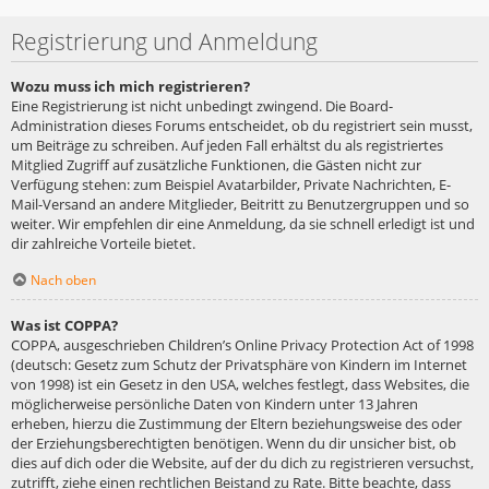
Registrierung und Anmeldung
Wozu muss ich mich registrieren?
Eine Registrierung ist nicht unbedingt zwingend. Die Board-
Administration dieses Forums entscheidet, ob du registriert sein musst,
um Beiträge zu schreiben. Auf jeden Fall erhältst du als registriertes
Mitglied Zugriff auf zusätzliche Funktionen, die Gästen nicht zur
Verfügung stehen: zum Beispiel Avatarbilder, Private Nachrichten, E-
Mail-Versand an andere Mitglieder, Beitritt zu Benutzergruppen und so
weiter. Wir empfehlen dir eine Anmeldung, da sie schnell erledigt ist und
dir zahlreiche Vorteile bietet.
Nach oben
Was ist COPPA?
COPPA, ausgeschrieben Children’s Online Privacy Protection Act of 1998
(deutsch: Gesetz zum Schutz der Privatsphäre von Kindern im Internet
von 1998) ist ein Gesetz in den USA, welches festlegt, dass Websites, die
möglicherweise persönliche Daten von Kindern unter 13 Jahren
erheben, hierzu die Zustimmung der Eltern beziehungsweise des oder
der Erziehungsberechtigten benötigen. Wenn du dir unsicher bist, ob
dies auf dich oder die Website, auf der du dich zu registrieren versuchst,
zutrifft, ziehe einen rechtlichen Beistand zu Rate. Bitte beachte, dass