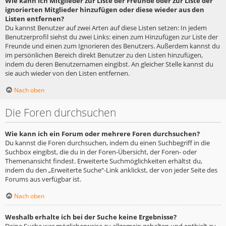
Wie kann ich Mitglieder zur Liste der Freunde oder zur Liste der
ignorierten Mitglieder hinzufügen oder diese wieder aus den
Listen entfernen?
Du kannst Benutzer auf zwei Arten auf diese Listen setzen: In jedem
Benutzerprofil siehst du zwei Links: einen zum Hinzufügen zur Liste der
Freunde und einen zum Ignorieren des Benutzers. Außerdem kannst du
im persönlichen Bereich direkt Benutzer zu den Listen hinzufügen,
indem du deren Benutzernamen eingibst. An gleicher Stelle kannst du
sie auch wieder von den Listen entfernen.
Nach oben
Die Foren durchsuchen
Wie kann ich ein Forum oder mehrere Foren durchsuchen?
Du kannst die Foren durchsuchen, indem du einen Suchbegriff in die
Suchbox eingibst, die du in der Foren-Übersicht, der Foren- oder
Themenansicht findest. Erweiterte Suchmöglichkeiten erhältst du,
indem du den „Erweiterte Suche“-Link anklickst, der von jeder Seite des
Forums aus verfügbar ist.
Nach oben
Weshalb erhalte ich bei der Suche keine Ergebnisse?
Deine Suche war möglicherweise zu allgemein gehalten und enthielt zu