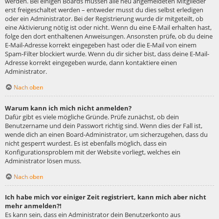
werden. Bei einigen Boards müssen alle neu angemeldeten Mitglieder
erst freigeschaltet werden – entweder musst du dies selbst erledigen
oder ein Administrator. Bei der Registrierung wurde dir mitgeteilt, ob
eine Aktivierung nötig ist oder nicht. Wenn du eine E-Mail erhalten hast,
folge den dort enthaltenen Anweisungen. Ansonsten prüfe, ob du deine
E-Mail-Adresse korrekt eingegeben hast oder die E-Mail von einem
Spam-Filter blockiert wurde. Wenn du dir sicher bist, dass deine E-Mail-
Adresse korrekt eingegeben wurde, dann kontaktiere einen
Administrator.
Nach oben
Warum kann ich mich nicht anmelden?
Dafür gibt es viele mögliche Gründe. Prüfe zunächst, ob dein
Benutzername und dein Passwort richtig sind. Wenn dies der Fall ist,
wende dich an einen Board-Administrator, um sicherzugehen, dass du
nicht gesperrt wurdest. Es ist ebenfalls möglich, dass ein
Konfigurationsproblem mit der Website vorliegt, welches ein
Administrator lösen muss.
Nach oben
Ich habe mich vor einiger Zeit registriert, kann mich aber nicht
mehr anmelden?!
Es kann sein, dass ein Administrator dein Benutzerkonto aus