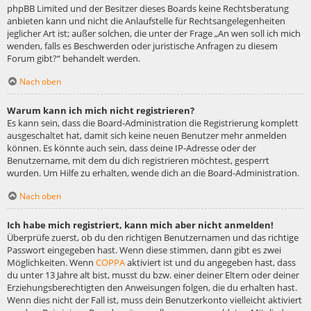
phpBB Limited und der Besitzer dieses Boards keine Rechtsberatung
anbieten kann und nicht die Anlaufstelle für Rechtsangelegenheiten
jeglicher Art ist; außer solchen, die unter der Frage „An wen soll ich mich
wenden, falls es Beschwerden oder juristische Anfragen zu diesem
Forum gibt?“ behandelt werden.
Nach oben
Warum kann ich mich nicht registrieren?
Es kann sein, dass die Board-Administration die Registrierung komplett
ausgeschaltet hat, damit sich keine neuen Benutzer mehr anmelden
können. Es könnte auch sein, dass deine IP-Adresse oder der
Benutzername, mit dem du dich registrieren möchtest, gesperrt
wurden. Um Hilfe zu erhalten, wende dich an die Board-Administration.
Nach oben
Ich habe mich registriert, kann mich aber nicht anmelden!
Überprüfe zuerst, ob du den richtigen Benutzernamen und das richtige
Passwort eingegeben hast. Wenn diese stimmen, dann gibt es zwei
Möglichkeiten. Wenn
COPPA
aktiviert ist und du angegeben hast, dass
du unter 13 Jahre alt bist, musst du bzw. einer deiner Eltern oder deiner
Erziehungsberechtigten den Anweisungen folgen, die du erhalten hast.
Wenn dies nicht der Fall ist, muss dein Benutzerkonto vielleicht aktiviert