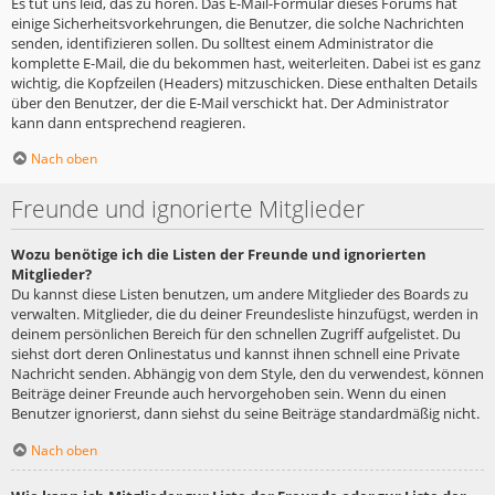
Es tut uns leid, das zu hören. Das E-Mail-Formular dieses Forums hat
einige Sicherheitsvorkehrungen, die Benutzer, die solche Nachrichten
senden, identifizieren sollen. Du solltest einem Administrator die
komplette E-Mail, die du bekommen hast, weiterleiten. Dabei ist es ganz
wichtig, die Kopfzeilen (Headers) mitzuschicken. Diese enthalten Details
über den Benutzer, der die E-Mail verschickt hat. Der Administrator
kann dann entsprechend reagieren.
Nach oben
Freunde und ignorierte Mitglieder
Wozu benötige ich die Listen der Freunde und ignorierten
Mitglieder?
Du kannst diese Listen benutzen, um andere Mitglieder des Boards zu
verwalten. Mitglieder, die du deiner Freundesliste hinzufügst, werden in
deinem persönlichen Bereich für den schnellen Zugriff aufgelistet. Du
siehst dort deren Onlinestatus und kannst ihnen schnell eine Private
Nachricht senden. Abhängig von dem Style, den du verwendest, können
Beiträge deiner Freunde auch hervorgehoben sein. Wenn du einen
Benutzer ignorierst, dann siehst du seine Beiträge standardmäßig nicht.
Nach oben