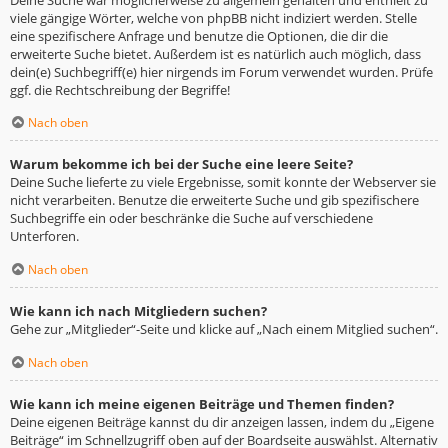
viele gängige Wörter, welche von phpBB nicht indiziert werden. Stelle
eine spezifischere Anfrage und benutze die Optionen, die dir die
erweiterte Suche bietet. Außerdem ist es natürlich auch möglich, dass
dein(e) Suchbegriff(e) hier nirgends im Forum verwendet wurden. Prüfe
ggf. die Rechtschreibung der Begriffe!
Nach oben
Warum bekomme ich bei der Suche eine leere Seite?
Deine Suche lieferte zu viele Ergebnisse, somit konnte der Webserver sie
nicht verarbeiten. Benutze die erweiterte Suche und gib spezifischere
Suchbegriffe ein oder beschränke die Suche auf verschiedene
Unterforen.
Nach oben
Wie kann ich nach Mitgliedern suchen?
Gehe zur „Mitglieder“-Seite und klicke auf „Nach einem Mitglied suchen“.
Nach oben
Wie kann ich meine eigenen Beiträge und Themen finden?
Deine eigenen Beiträge kannst du dir anzeigen lassen, indem du „Eigene
Beiträge“ im Schnellzugriff oben auf der Boardseite auswählst. Alternativ