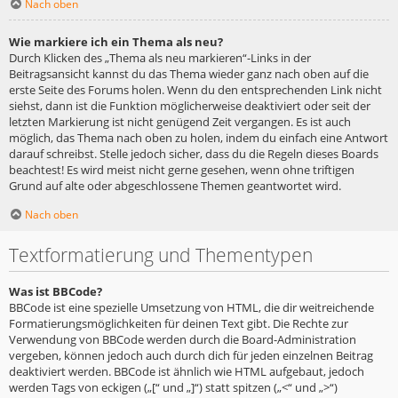
Nach oben
Wie markiere ich ein Thema als neu?
Durch Klicken des „Thema als neu markieren“-Links in der
Beitragsansicht kannst du das Thema wieder ganz nach oben auf die
erste Seite des Forums holen. Wenn du den entsprechenden Link nicht
siehst, dann ist die Funktion möglicherweise deaktiviert oder seit der
letzten Markierung ist nicht genügend Zeit vergangen. Es ist auch
möglich, das Thema nach oben zu holen, indem du einfach eine Antwort
darauf schreibst. Stelle jedoch sicher, dass du die Regeln dieses Boards
beachtest! Es wird meist nicht gerne gesehen, wenn ohne triftigen
Grund auf alte oder abgeschlossene Themen geantwortet wird.
Nach oben
Textformatierung und Thementypen
Was ist BBCode?
BBCode ist eine spezielle Umsetzung von HTML, die dir weitreichende
Formatierungsmöglichkeiten für deinen Text gibt. Die Rechte zur
Verwendung von BBCode werden durch die Board-Administration
vergeben, können jedoch auch durch dich für jeden einzelnen Beitrag
deaktiviert werden. BBCode ist ähnlich wie HTML aufgebaut, jedoch
werden Tags von eckigen („[“ und „]“) statt spitzen („<“ und „>“)