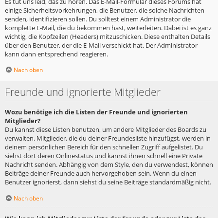
Es tut uns leid, das zu hören. Das E-Mail-Formular dieses Forums hat
einige Sicherheitsvorkehrungen, die Benutzer, die solche Nachrichten
senden, identifizieren sollen. Du solltest einem Administrator die
komplette E-Mail, die du bekommen hast, weiterleiten. Dabei ist es ganz
wichtig, die Kopfzeilen (Headers) mitzuschicken. Diese enthalten Details
über den Benutzer, der die E-Mail verschickt hat. Der Administrator
kann dann entsprechend reagieren.
Nach oben
Freunde und ignorierte Mitglieder
Wozu benötige ich die Listen der Freunde und ignorierten
Mitglieder?
Du kannst diese Listen benutzen, um andere Mitglieder des Boards zu
verwalten. Mitglieder, die du deiner Freundesliste hinzufügst, werden in
deinem persönlichen Bereich für den schnellen Zugriff aufgelistet. Du
siehst dort deren Onlinestatus und kannst ihnen schnell eine Private
Nachricht senden. Abhängig von dem Style, den du verwendest, können
Beiträge deiner Freunde auch hervorgehoben sein. Wenn du einen
Benutzer ignorierst, dann siehst du seine Beiträge standardmäßig nicht.
Nach oben