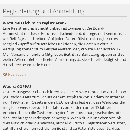
Registrierung und Anmeldung
Wozu muss ich mich registrieren?
Eine Registrierung ist nicht unbedingt zwingend. Die Board-
Administration dieses Forums entscheidet, ob du registriert sein musst,
um Beiträge zu schreiben. Auf jeden Fall erhältst du als registriertes
Mitglied Zugriff auf zusätzliche Funktionen, die Gästen nicht zur
Verfügung stehen: zum Beispiel Avatarbilder, Private Nachrichten, E-
Mail-Versand an andere Mitglieder, Beitritt zu Benutzergruppen und so
weiter. Wir empfehlen dir eine Anmeldung, da sie schnell erledigt ist und
dir zahlreiche Vorteile bietet.
Nach oben
Was ist COPPA?
COPPA, ausgeschrieben Children’s Online Privacy Protection Act of 1998
(deutsch: Gesetz zum Schutz der Privatsphäre von Kindern im Internet
von 1998) ist ein Gesetz in den USA, welches festlegt, dass Websites, die
möglicherweise persönliche Daten von Kindern unter 13 Jahren
erheben, hierzu die Zustimmung der Eltern beziehungsweise des oder
der Erziehungsberechtigten benötigen. Wenn du dir unsicher bist, ob
dies auf dich oder die Website, auf der du dich zu registrieren versuchst,
zutrifft, ziehe einen rechtlichen Beistand zu Rate. Bitte beachte, dass