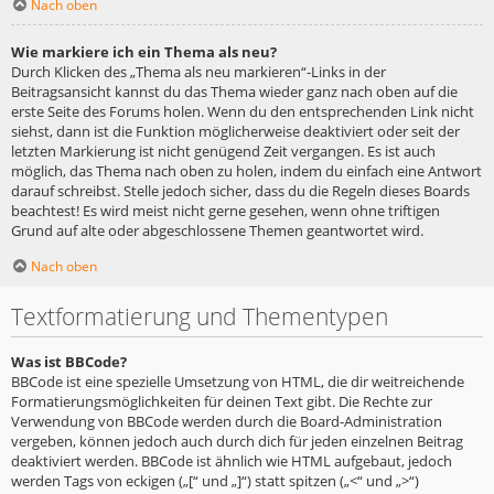
Nach oben
Wie markiere ich ein Thema als neu?
Durch Klicken des „Thema als neu markieren“-Links in der
Beitragsansicht kannst du das Thema wieder ganz nach oben auf die
erste Seite des Forums holen. Wenn du den entsprechenden Link nicht
siehst, dann ist die Funktion möglicherweise deaktiviert oder seit der
letzten Markierung ist nicht genügend Zeit vergangen. Es ist auch
möglich, das Thema nach oben zu holen, indem du einfach eine Antwort
darauf schreibst. Stelle jedoch sicher, dass du die Regeln dieses Boards
beachtest! Es wird meist nicht gerne gesehen, wenn ohne triftigen
Grund auf alte oder abgeschlossene Themen geantwortet wird.
Nach oben
Textformatierung und Thementypen
Was ist BBCode?
BBCode ist eine spezielle Umsetzung von HTML, die dir weitreichende
Formatierungsmöglichkeiten für deinen Text gibt. Die Rechte zur
Verwendung von BBCode werden durch die Board-Administration
vergeben, können jedoch auch durch dich für jeden einzelnen Beitrag
deaktiviert werden. BBCode ist ähnlich wie HTML aufgebaut, jedoch
werden Tags von eckigen („[“ und „]“) statt spitzen („<“ und „>“)