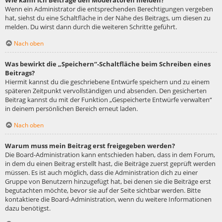
Wie kann ich Beiträge den Moderatoren melden?
Wenn ein Administrator die entsprechenden Berechtigungen vergeben
hat, siehst du eine Schaltfläche in der Nähe des Beitrags, um diesen zu
melden. Du wirst dann durch die weiteren Schritte geführt.
Nach oben
Was bewirkt die „Speichern“-Schaltfläche beim Schreiben eines
Beitrags?
Hiermit kannst du die geschriebene Entwürfe speichern und zu einem
späteren Zeitpunkt vervollständigen und absenden. Den gesicherten
Beitrag kannst du mit der Funktion „Gespeicherte Entwürfe verwalten“
in deinem persönlichen Bereich erneut laden.
Nach oben
Warum muss mein Beitrag erst freigegeben werden?
Die Board-Administration kann entschieden haben, dass in dem Forum,
in dem du einen Beitrag erstellt hast, die Beiträge zuerst geprüft werden
müssen. Es ist auch möglich, dass die Administration dich zu einer
Gruppe von Benutzern hinzugefügt hat, bei denen sie die Beiträge erst
begutachten möchte, bevor sie auf der Seite sichtbar werden. Bitte
kontaktiere die Board-Administration, wenn du weitere Informationen
dazu benötigst.