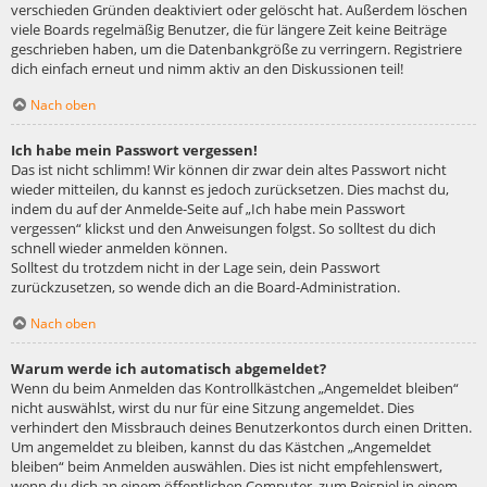
verschieden Gründen deaktiviert oder gelöscht hat. Außerdem löschen
viele Boards regelmäßig Benutzer, die für längere Zeit keine Beiträge
geschrieben haben, um die Datenbankgröße zu verringern. Registriere
dich einfach erneut und nimm aktiv an den Diskussionen teil!
Nach oben
Ich habe mein Passwort vergessen!
Das ist nicht schlimm! Wir können dir zwar dein altes Passwort nicht
wieder mitteilen, du kannst es jedoch zurücksetzen. Dies machst du,
indem du auf der Anmelde-Seite auf „Ich habe mein Passwort
vergessen“ klickst und den Anweisungen folgst. So solltest du dich
schnell wieder anmelden können.
Solltest du trotzdem nicht in der Lage sein, dein Passwort
zurückzusetzen, so wende dich an die Board-Administration.
Nach oben
Warum werde ich automatisch abgemeldet?
Wenn du beim Anmelden das Kontrollkästchen „Angemeldet bleiben“
nicht auswählst, wirst du nur für eine Sitzung angemeldet. Dies
verhindert den Missbrauch deines Benutzerkontos durch einen Dritten.
Um angemeldet zu bleiben, kannst du das Kästchen „Angemeldet
bleiben“ beim Anmelden auswählen. Dies ist nicht empfehlenswert,
wenn du dich an einem öffentlichen Computer, zum Beispiel in einem