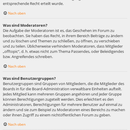
entsprechende Recht erteilt wurde.
Nach oben
Was sind Moderatoren?
Die Aufgabe der Moderatoren ist es, das Geschehen im Forum zu
beobachten. Sie haben das Recht, in ihrem Bereich Beiträge zu ändern
und zu löschen und Themen zu schließen, zu öffnen, zu verschieben
und zu teilen. Üblicherweise verhindern Moderatoren, dass Mitglieder
„offtopic“, d. h. etwas nicht zum Thema Passendes, oder Beleidigendes
bzw. Angreifendes schreiben.
Nach oben
Was sind Benutzergruppen?
Benutzergruppen sind Gruppen von Mitgliedern, die die Mitglieder des
Boards in für die Board-Administration verwaltbare Einheiten aufteilt.
Jedes Mitglied kann mehreren Gruppen angehören und jeder Gruppe
können Berechtigungen zugeteilt werden. Dies erleichtert es den
Administratoren, Berechtigungen für mehrere Benutzer auf einmal zu
ändern und sie zum Beispiel zu Moderatoren eines Bereichs zu machen
oder ihnen Zugriff zu einem nichtöffentlichen Forum zu geben.
Nach oben