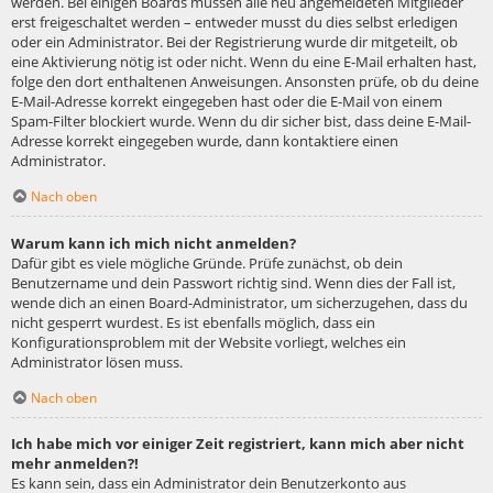
werden. Bei einigen Boards müssen alle neu angemeldeten Mitglieder
erst freigeschaltet werden – entweder musst du dies selbst erledigen
oder ein Administrator. Bei der Registrierung wurde dir mitgeteilt, ob
eine Aktivierung nötig ist oder nicht. Wenn du eine E-Mail erhalten hast,
folge den dort enthaltenen Anweisungen. Ansonsten prüfe, ob du deine
E-Mail-Adresse korrekt eingegeben hast oder die E-Mail von einem
Spam-Filter blockiert wurde. Wenn du dir sicher bist, dass deine E-Mail-
Adresse korrekt eingegeben wurde, dann kontaktiere einen
Administrator.
Nach oben
Warum kann ich mich nicht anmelden?
Dafür gibt es viele mögliche Gründe. Prüfe zunächst, ob dein
Benutzername und dein Passwort richtig sind. Wenn dies der Fall ist,
wende dich an einen Board-Administrator, um sicherzugehen, dass du
nicht gesperrt wurdest. Es ist ebenfalls möglich, dass ein
Konfigurationsproblem mit der Website vorliegt, welches ein
Administrator lösen muss.
Nach oben
Ich habe mich vor einiger Zeit registriert, kann mich aber nicht
mehr anmelden?!
Es kann sein, dass ein Administrator dein Benutzerkonto aus