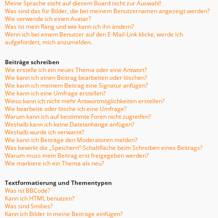
Meine Sprache steht auf diesem Board nicht zur Auswahl!
Was sind das für Bilder, die bei meinem Benutzernamen angezeigt werden?
Wie verwende ich einen Avatar?
Was ist mein Rang und wie kann ich ihn ändern?
Wenn ich bei einem Benutzer auf den E-Mail-Link klicke, werde ich
aufgefordert, mich anzumelden.
Beiträge schreiben
Wie erstelle ich ein neues Thema oder eine Antwort?
Wie kann ich einen Beitrag bearbeiten oder löschen?
Wie kann ich meinem Beitrag eine Signatur anfügen?
Wie kann ich eine Umfrage erstellen?
Wieso kann ich nicht mehr Antwortmöglichkeiten erstellen?
Wie bearbeite oder lösche ich eine Umfrage?
Warum kann ich auf bestimmte Foren nicht zugreifen?
Weshalb kann ich keine Dateianhänge anfügen?
Weshalb wurde ich verwarnt?
Wie kann ich Beiträge den Moderatoren melden?
Was bewirkt die „Speichern“-Schaltfläche beim Schreiben eines Beitrags?
Warum muss mein Beitrag erst freigegeben werden?
Wie markiere ich ein Thema als neu?
Textformatierung und Thementypen
Was ist BBCode?
Kann ich HTML benutzen?
Was sind Smilies?
Kann ich Bilder in meine Beiträge einfügen?