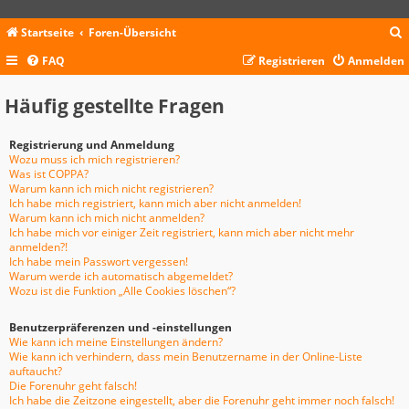
Startseite
Foren-Übersicht
FAQ
Registrieren
Anmelden
c
Häufig gestellte Fragen
Registrierung und Anmeldung
Wozu muss ich mich registrieren?
Was ist COPPA?
Warum kann ich mich nicht registrieren?
Ich habe mich registriert, kann mich aber nicht anmelden!
Warum kann ich mich nicht anmelden?
Ich habe mich vor einiger Zeit registriert, kann mich aber nicht mehr
anmelden?!
Ich habe mein Passwort vergessen!
Warum werde ich automatisch abgemeldet?
Wozu ist die Funktion „Alle Cookies löschen“?
Benutzerpräferenzen und -einstellungen
Wie kann ich meine Einstellungen ändern?
Wie kann ich verhindern, dass mein Benutzername in der Online-Liste
auftaucht?
Die Forenuhr geht falsch!
Ich habe die Zeitzone eingestellt, aber die Forenuhr geht immer noch falsch!