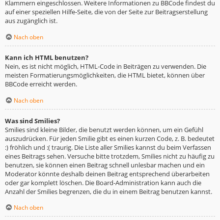
Klammern eingeschlossen. Weitere Informationen zu BBCode findest du
auf einer speziellen Hilfe-Seite, die von der Seite zur Beitragserstellung
aus zugänglich ist.
Nach oben
Kann ich HTML benutzen?
Nein, es ist nicht möglich, HTML-Code in Beiträgen zu verwenden. Die
meisten Formatierungsmöglichkeiten, die HTML bietet, können über
BBCode erreicht werden.
Nach oben
Was sind Smilies?
Smilies sind kleine Bilder, die benutzt werden können, um ein Gefühl
auszudrücken. Für jeden Smilie gibt es einen kurzen Code, z. B. bedeutet
:) fröhlich und :( traurig. Die Liste aller Smilies kannst du beim Verfassen
eines Beitrags sehen. Versuche bitte trotzdem, Smilies nicht zu häufig zu
benutzen, sie können einen Beitrag schnell unlesbar machen und ein
Moderator könnte deshalb deinen Beitrag entsprechend überarbeiten
oder gar komplett löschen. Die Board-Administration kann auch die
Anzahl der Smilies begrenzen, die du in einem Beitrag benutzen kannst.
Nach oben