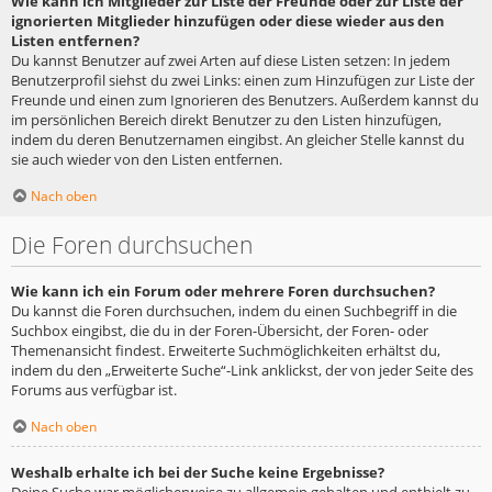
Wie kann ich Mitglieder zur Liste der Freunde oder zur Liste der
ignorierten Mitglieder hinzufügen oder diese wieder aus den
Listen entfernen?
Du kannst Benutzer auf zwei Arten auf diese Listen setzen: In jedem
Benutzerprofil siehst du zwei Links: einen zum Hinzufügen zur Liste der
Freunde und einen zum Ignorieren des Benutzers. Außerdem kannst du
im persönlichen Bereich direkt Benutzer zu den Listen hinzufügen,
indem du deren Benutzernamen eingibst. An gleicher Stelle kannst du
sie auch wieder von den Listen entfernen.
Nach oben
Die Foren durchsuchen
Wie kann ich ein Forum oder mehrere Foren durchsuchen?
Du kannst die Foren durchsuchen, indem du einen Suchbegriff in die
Suchbox eingibst, die du in der Foren-Übersicht, der Foren- oder
Themenansicht findest. Erweiterte Suchmöglichkeiten erhältst du,
indem du den „Erweiterte Suche“-Link anklickst, der von jeder Seite des
Forums aus verfügbar ist.
Nach oben
Weshalb erhalte ich bei der Suche keine Ergebnisse?
Deine Suche war möglicherweise zu allgemein gehalten und enthielt zu