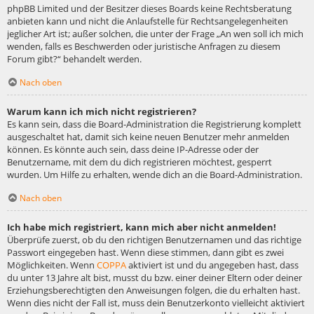
phpBB Limited und der Besitzer dieses Boards keine Rechtsberatung
anbieten kann und nicht die Anlaufstelle für Rechtsangelegenheiten
jeglicher Art ist; außer solchen, die unter der Frage „An wen soll ich mich
wenden, falls es Beschwerden oder juristische Anfragen zu diesem
Forum gibt?“ behandelt werden.
Nach oben
Warum kann ich mich nicht registrieren?
Es kann sein, dass die Board-Administration die Registrierung komplett
ausgeschaltet hat, damit sich keine neuen Benutzer mehr anmelden
können. Es könnte auch sein, dass deine IP-Adresse oder der
Benutzername, mit dem du dich registrieren möchtest, gesperrt
wurden. Um Hilfe zu erhalten, wende dich an die Board-Administration.
Nach oben
Ich habe mich registriert, kann mich aber nicht anmelden!
Überprüfe zuerst, ob du den richtigen Benutzernamen und das richtige
Passwort eingegeben hast. Wenn diese stimmen, dann gibt es zwei
Möglichkeiten. Wenn
COPPA
aktiviert ist und du angegeben hast, dass
du unter 13 Jahre alt bist, musst du bzw. einer deiner Eltern oder deiner
Erziehungsberechtigten den Anweisungen folgen, die du erhalten hast.
Wenn dies nicht der Fall ist, muss dein Benutzerkonto vielleicht aktiviert