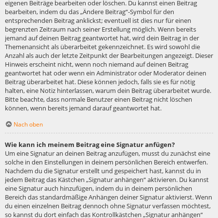
eigenen Beiträge bearbeiten oder löschen. Du kannst einen Beitrag
bearbeiten, indem du das „Ändere Beitrag“-Symbol für den
entsprechenden Beitrag anklickst; eventuell ist dies nur für einen
begrenzten Zeitraum nach seiner Erstellung möglich. Wenn bereits
jemand auf deinen Beitrag geantwortet hat, wird dein Beitrag in der
Themenansicht als überarbeitet gekennzeichnet. Es wird sowohl die
Anzahl als auch der letzte Zeitpunkt der Bearbeitungen angezeigt. Dieser
Hinweis erscheint nicht, wenn noch niemand auf deinen Beitrag
geantwortet hat oder wenn ein Administrator oder Moderator deinen
Beitrag überarbeitet hat. Diese können jedoch, falls sie es für nötig
halten, eine Notiz hinterlassen, warum dein Beitrag überarbeitet wurde.
Bitte beachte, dass normale Benutzer einen Beitrag nicht löschen
können, wenn bereits jemand darauf geantwortet hat.
Nach oben
Wie kann ich meinem Beitrag eine Signatur anfügen?
Um eine Signatur an deinen Beitrag anzufügen, musst du zunächst eine
solche in den Einstellungen in deinem persönlichen Bereich entwerfen.
Nachdem du die Signatur erstellt und gespeichert hast, kannst du in
jedem Beitrag das Kästchen „Signatur anhängen“ aktivieren. Du kannst
eine Signatur auch hinzufügen, indem du in deinem persönlichen
Bereich das standardmäßige Anhängen deiner Signatur aktivierst. Wenn
du einen einzelnen Beitrag dennoch ohne Signatur verfassen möchtest,
so kannst du dort einfach das Kontrollkästchen „Signatur anhängen“