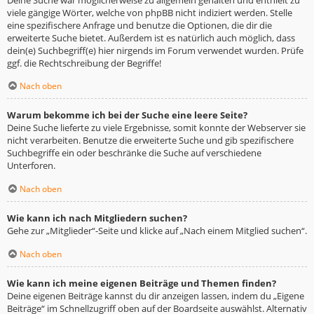
viele gängige Wörter, welche von phpBB nicht indiziert werden. Stelle
eine spezifischere Anfrage und benutze die Optionen, die dir die
erweiterte Suche bietet. Außerdem ist es natürlich auch möglich, dass
dein(e) Suchbegriff(e) hier nirgends im Forum verwendet wurden. Prüfe
ggf. die Rechtschreibung der Begriffe!
Nach oben
Warum bekomme ich bei der Suche eine leere Seite?
Deine Suche lieferte zu viele Ergebnisse, somit konnte der Webserver sie
nicht verarbeiten. Benutze die erweiterte Suche und gib spezifischere
Suchbegriffe ein oder beschränke die Suche auf verschiedene
Unterforen.
Nach oben
Wie kann ich nach Mitgliedern suchen?
Gehe zur „Mitglieder“-Seite und klicke auf „Nach einem Mitglied suchen“.
Nach oben
Wie kann ich meine eigenen Beiträge und Themen finden?
Deine eigenen Beiträge kannst du dir anzeigen lassen, indem du „Eigene
Beiträge“ im Schnellzugriff oben auf der Boardseite auswählst. Alternativ