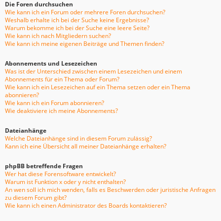
Die Foren durchsuchen
Wie kann ich ein Forum oder mehrere Foren durchsuchen?
Weshalb erhalte ich bei der Suche keine Ergebnisse?
Warum bekomme ich bei der Suche eine leere Seite?
Wie kann ich nach Mitgliedern suchen?
Wie kann ich meine eigenen Beiträge und Themen finden?
Abonnements und Lesezeichen
Was ist der Unterschied zwischen einem Lesezeichen und einem
Abonnements für ein Thema oder Forum?
Wie kann ich ein Lesezeichen auf ein Thema setzen oder ein Thema
abonnieren?
Wie kann ich ein Forum abonnieren?
Wie deaktiviere ich meine Abonnements?
Dateianhänge
Welche Dateianhänge sind in diesem Forum zulässig?
Kann ich eine Übersicht all meiner Dateianhänge erhalten?
phpBB betreffende Fragen
Wer hat diese Forensoftware entwickelt?
Warum ist Funktion x oder y nicht enthalten?
An wen soll ich mich wenden, falls es Beschwerden oder juristische Anfragen
zu diesem Forum gibt?
Wie kann ich einen Administrator des Boards kontaktieren?