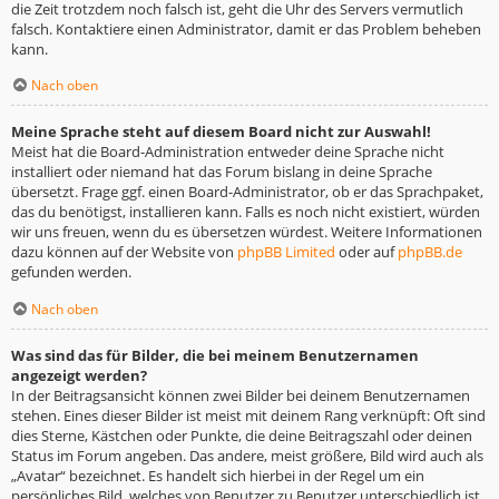
die Zeit trotzdem noch falsch ist, geht die Uhr des Servers vermutlich
falsch. Kontaktiere einen Administrator, damit er das Problem beheben
kann.
Nach oben
Meine Sprache steht auf diesem Board nicht zur Auswahl!
Meist hat die Board-Administration entweder deine Sprache nicht
installiert oder niemand hat das Forum bislang in deine Sprache
übersetzt. Frage ggf. einen Board-Administrator, ob er das Sprachpaket,
das du benötigst, installieren kann. Falls es noch nicht existiert, würden
wir uns freuen, wenn du es übersetzen würdest. Weitere Informationen
dazu können auf der Website von
phpBB Limited
oder auf
phpBB.de
gefunden werden.
Nach oben
Was sind das für Bilder, die bei meinem Benutzernamen
angezeigt werden?
In der Beitragsansicht können zwei Bilder bei deinem Benutzernamen
stehen. Eines dieser Bilder ist meist mit deinem Rang verknüpft: Oft sind
dies Sterne, Kästchen oder Punkte, die deine Beitragszahl oder deinen
Status im Forum angeben. Das andere, meist größere, Bild wird auch als
„Avatar“ bezeichnet. Es handelt sich hierbei in der Regel um ein
persönliches Bild, welches von Benutzer zu Benutzer unterschiedlich ist.