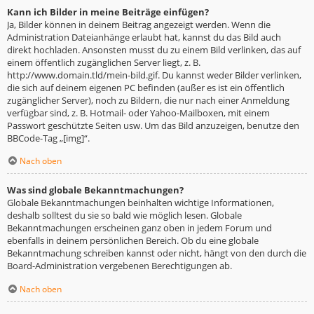
Kann ich Bilder in meine Beiträge einfügen?
Ja, Bilder können in deinem Beitrag angezeigt werden. Wenn die
Administration Dateianhänge erlaubt hat, kannst du das Bild auch
direkt hochladen. Ansonsten musst du zu einem Bild verlinken, das auf
einem öffentlich zugänglichen Server liegt, z. B.
http://www.domain.tld/mein-bild.gif. Du kannst weder Bilder verlinken,
die sich auf deinem eigenen PC befinden (außer es ist ein öffentlich
zugänglicher Server), noch zu Bildern, die nur nach einer Anmeldung
verfügbar sind, z. B. Hotmail- oder Yahoo-Mailboxen, mit einem
Passwort geschützte Seiten usw. Um das Bild anzuzeigen, benutze den
BBCode-Tag „[img]“.
Nach oben
Was sind globale Bekanntmachungen?
Globale Bekanntmachungen beinhalten wichtige Informationen,
deshalb solltest du sie so bald wie möglich lesen. Globale
Bekanntmachungen erscheinen ganz oben in jedem Forum und
ebenfalls in deinem persönlichen Bereich. Ob du eine globale
Bekanntmachung schreiben kannst oder nicht, hängt von den durch die
Board-Administration vergebenen Berechtigungen ab.
Nach oben