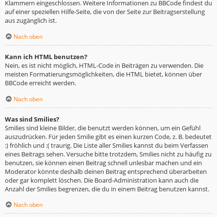
Klammern eingeschlossen. Weitere Informationen zu BBCode findest du
auf einer speziellen Hilfe-Seite, die von der Seite zur Beitragserstellung
aus zugänglich ist.
Nach oben
Kann ich HTML benutzen?
Nein, es ist nicht möglich, HTML-Code in Beiträgen zu verwenden. Die
meisten Formatierungsmöglichkeiten, die HTML bietet, können über
BBCode erreicht werden.
Nach oben
Was sind Smilies?
Smilies sind kleine Bilder, die benutzt werden können, um ein Gefühl
auszudrücken. Für jeden Smilie gibt es einen kurzen Code, z. B. bedeutet
:) fröhlich und :( traurig. Die Liste aller Smilies kannst du beim Verfassen
eines Beitrags sehen. Versuche bitte trotzdem, Smilies nicht zu häufig zu
benutzen, sie können einen Beitrag schnell unlesbar machen und ein
Moderator könnte deshalb deinen Beitrag entsprechend überarbeiten
oder gar komplett löschen. Die Board-Administration kann auch die
Anzahl der Smilies begrenzen, die du in einem Beitrag benutzen kannst.
Nach oben