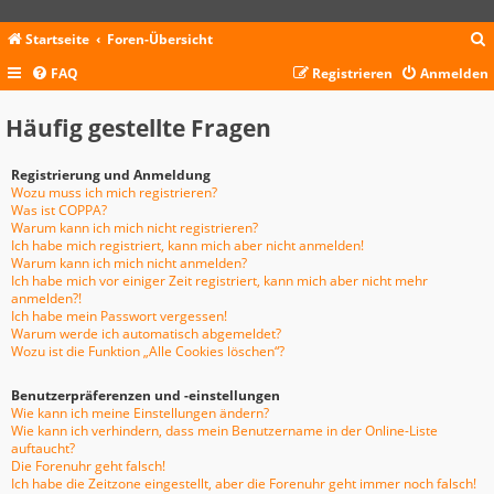
Startseite
Foren-Übersicht
FAQ
Registrieren
Anmelden
c
Häufig gestellte Fragen
Registrierung und Anmeldung
Wozu muss ich mich registrieren?
Was ist COPPA?
Warum kann ich mich nicht registrieren?
Ich habe mich registriert, kann mich aber nicht anmelden!
Warum kann ich mich nicht anmelden?
Ich habe mich vor einiger Zeit registriert, kann mich aber nicht mehr
anmelden?!
Ich habe mein Passwort vergessen!
Warum werde ich automatisch abgemeldet?
Wozu ist die Funktion „Alle Cookies löschen“?
Benutzerpräferenzen und -einstellungen
Wie kann ich meine Einstellungen ändern?
Wie kann ich verhindern, dass mein Benutzername in der Online-Liste
auftaucht?
Die Forenuhr geht falsch!
Ich habe die Zeitzone eingestellt, aber die Forenuhr geht immer noch falsch!