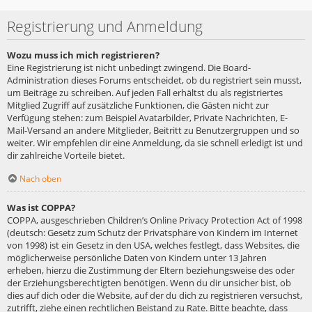
Registrierung und Anmeldung
Wozu muss ich mich registrieren?
Eine Registrierung ist nicht unbedingt zwingend. Die Board-
Administration dieses Forums entscheidet, ob du registriert sein musst,
um Beiträge zu schreiben. Auf jeden Fall erhältst du als registriertes
Mitglied Zugriff auf zusätzliche Funktionen, die Gästen nicht zur
Verfügung stehen: zum Beispiel Avatarbilder, Private Nachrichten, E-
Mail-Versand an andere Mitglieder, Beitritt zu Benutzergruppen und so
weiter. Wir empfehlen dir eine Anmeldung, da sie schnell erledigt ist und
dir zahlreiche Vorteile bietet.
Nach oben
Was ist COPPA?
COPPA, ausgeschrieben Children’s Online Privacy Protection Act of 1998
(deutsch: Gesetz zum Schutz der Privatsphäre von Kindern im Internet
von 1998) ist ein Gesetz in den USA, welches festlegt, dass Websites, die
möglicherweise persönliche Daten von Kindern unter 13 Jahren
erheben, hierzu die Zustimmung der Eltern beziehungsweise des oder
der Erziehungsberechtigten benötigen. Wenn du dir unsicher bist, ob
dies auf dich oder die Website, auf der du dich zu registrieren versuchst,
zutrifft, ziehe einen rechtlichen Beistand zu Rate. Bitte beachte, dass