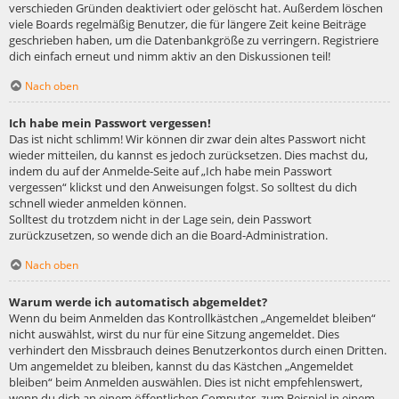
verschieden Gründen deaktiviert oder gelöscht hat. Außerdem löschen
viele Boards regelmäßig Benutzer, die für längere Zeit keine Beiträge
geschrieben haben, um die Datenbankgröße zu verringern. Registriere
dich einfach erneut und nimm aktiv an den Diskussionen teil!
Nach oben
Ich habe mein Passwort vergessen!
Das ist nicht schlimm! Wir können dir zwar dein altes Passwort nicht
wieder mitteilen, du kannst es jedoch zurücksetzen. Dies machst du,
indem du auf der Anmelde-Seite auf „Ich habe mein Passwort
vergessen“ klickst und den Anweisungen folgst. So solltest du dich
schnell wieder anmelden können.
Solltest du trotzdem nicht in der Lage sein, dein Passwort
zurückzusetzen, so wende dich an die Board-Administration.
Nach oben
Warum werde ich automatisch abgemeldet?
Wenn du beim Anmelden das Kontrollkästchen „Angemeldet bleiben“
nicht auswählst, wirst du nur für eine Sitzung angemeldet. Dies
verhindert den Missbrauch deines Benutzerkontos durch einen Dritten.
Um angemeldet zu bleiben, kannst du das Kästchen „Angemeldet
bleiben“ beim Anmelden auswählen. Dies ist nicht empfehlenswert,
wenn du dich an einem öffentlichen Computer, zum Beispiel in einem