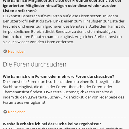
Wie kann ich Mitglieder zur Liste der Freunde oder zur Liste der
ignorierten Mitglieder hinzufügen oder diese wieder aus den
Listen entfernen?
Du kannst Benutzer auf zwei Arten auf diese Listen setzen: In jedem
Benutzerprofil siehst du zwei Links: einen zum Hinzufügen zur Liste der
Freunde und einen zum Ignorieren des Benutzers. Außerdem kannst du
im persönlichen Bereich direkt Benutzer zu den Listen hinzufügen,
indem du deren Benutzernamen eingibst. An gleicher Stelle kannst du
sie auch wieder von den Listen entfernen.
Nach oben
Die Foren durchsuchen
Wie kann ich ein Forum oder mehrere Foren durchsuchen?
Du kannst die Foren durchsuchen, indem du einen Suchbegriff in die
Suchbox eingibst, die du in der Foren-Übersicht, der Foren- oder
Themenansicht findest. Erweiterte Suchmöglichkeiten erhältst du,
indem du den „Erweiterte Suche“-Link anklickst, der von jeder Seite des
Forums aus verfügbar ist.
Nach oben
Weshalb erhalte ich bei der Suche keine Ergebnisse?
Deine Suche war möglicherweise zu allgemein gehalten und enthielt zu