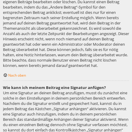
eigenen Beiträge bearbeiten oder löschen. Du kannst einen Beitrag
bearbeiten, indem du das „Ändere Beitrag“-Symbol für den
entsprechenden Beitrag anklickst; eventuell ist dies nur für einen
begrenzten Zeitraum nach seiner Erstellung möglich. Wenn bereits
jemand auf deinen Beitrag geantwortet hat, wird dein Beitrag in der
Themenansicht als überarbeitet gekennzeichnet. Es wird sowohl die
Anzahl als auch der letzte Zeitpunkt der Bearbeitungen angezeigt. Dieser
Hinweis erscheint nicht, wenn noch niemand auf deinen Beitrag
geantwortet hat oder wenn ein Administrator oder Moderator deinen
Beitrag überarbeitet hat. Diese können jedoch, falls sie es für nötig
halten, eine Notiz hinterlassen, warum dein Beitrag überarbeitet wurde.
Bitte beachte, dass normale Benutzer einen Beitrag nicht löschen
können, wenn bereits jemand darauf geantwortet hat.
Nach oben
Wie kann ich meinem Beitrag eine Signatur anfügen?
Um eine Signatur an deinen Beitrag anzufügen, musst du zunächst eine
solche in den Einstellungen in deinem persönlichen Bereich entwerfen.
Nachdem du die Signatur erstellt und gespeichert hast, kannst du in
jedem Beitrag das Kästchen „Signatur anhängen“ aktivieren. Du kannst
eine Signatur auch hinzufügen, indem du in deinem persönlichen
Bereich das standardmäßige Anhängen deiner Signatur aktivierst. Wenn
du einen einzelnen Beitrag dennoch ohne Signatur verfassen möchtest,
so kannst du dort einfach das Kontrollkästchen „Signatur anhängen“