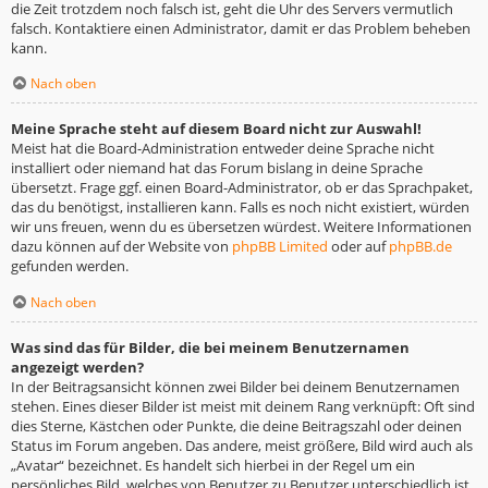
die Zeit trotzdem noch falsch ist, geht die Uhr des Servers vermutlich
falsch. Kontaktiere einen Administrator, damit er das Problem beheben
kann.
Nach oben
Meine Sprache steht auf diesem Board nicht zur Auswahl!
Meist hat die Board-Administration entweder deine Sprache nicht
installiert oder niemand hat das Forum bislang in deine Sprache
übersetzt. Frage ggf. einen Board-Administrator, ob er das Sprachpaket,
das du benötigst, installieren kann. Falls es noch nicht existiert, würden
wir uns freuen, wenn du es übersetzen würdest. Weitere Informationen
dazu können auf der Website von
phpBB Limited
oder auf
phpBB.de
gefunden werden.
Nach oben
Was sind das für Bilder, die bei meinem Benutzernamen
angezeigt werden?
In der Beitragsansicht können zwei Bilder bei deinem Benutzernamen
stehen. Eines dieser Bilder ist meist mit deinem Rang verknüpft: Oft sind
dies Sterne, Kästchen oder Punkte, die deine Beitragszahl oder deinen
Status im Forum angeben. Das andere, meist größere, Bild wird auch als
„Avatar“ bezeichnet. Es handelt sich hierbei in der Regel um ein
persönliches Bild, welches von Benutzer zu Benutzer unterschiedlich ist.