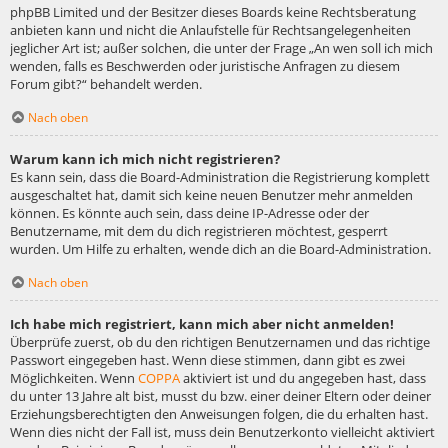
phpBB Limited und der Besitzer dieses Boards keine Rechtsberatung
anbieten kann und nicht die Anlaufstelle für Rechtsangelegenheiten
jeglicher Art ist; außer solchen, die unter der Frage „An wen soll ich mich
wenden, falls es Beschwerden oder juristische Anfragen zu diesem
Forum gibt?“ behandelt werden.
Nach oben
Warum kann ich mich nicht registrieren?
Es kann sein, dass die Board-Administration die Registrierung komplett
ausgeschaltet hat, damit sich keine neuen Benutzer mehr anmelden
können. Es könnte auch sein, dass deine IP-Adresse oder der
Benutzername, mit dem du dich registrieren möchtest, gesperrt
wurden. Um Hilfe zu erhalten, wende dich an die Board-Administration.
Nach oben
Ich habe mich registriert, kann mich aber nicht anmelden!
Überprüfe zuerst, ob du den richtigen Benutzernamen und das richtige
Passwort eingegeben hast. Wenn diese stimmen, dann gibt es zwei
Möglichkeiten. Wenn
COPPA
aktiviert ist und du angegeben hast, dass
du unter 13 Jahre alt bist, musst du bzw. einer deiner Eltern oder deiner
Erziehungsberechtigten den Anweisungen folgen, die du erhalten hast.
Wenn dies nicht der Fall ist, muss dein Benutzerkonto vielleicht aktiviert