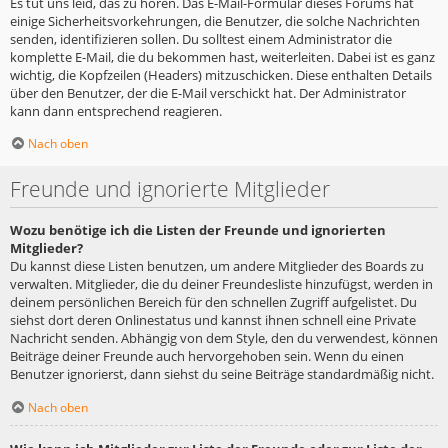
Es tut uns leid, das zu hören. Das E-Mail-Formular dieses Forums hat
einige Sicherheitsvorkehrungen, die Benutzer, die solche Nachrichten
senden, identifizieren sollen. Du solltest einem Administrator die
komplette E-Mail, die du bekommen hast, weiterleiten. Dabei ist es ganz
wichtig, die Kopfzeilen (Headers) mitzuschicken. Diese enthalten Details
über den Benutzer, der die E-Mail verschickt hat. Der Administrator
kann dann entsprechend reagieren.
Nach oben
Freunde und ignorierte Mitglieder
Wozu benötige ich die Listen der Freunde und ignorierten
Mitglieder?
Du kannst diese Listen benutzen, um andere Mitglieder des Boards zu
verwalten. Mitglieder, die du deiner Freundesliste hinzufügst, werden in
deinem persönlichen Bereich für den schnellen Zugriff aufgelistet. Du
siehst dort deren Onlinestatus und kannst ihnen schnell eine Private
Nachricht senden. Abhängig von dem Style, den du verwendest, können
Beiträge deiner Freunde auch hervorgehoben sein. Wenn du einen
Benutzer ignorierst, dann siehst du seine Beiträge standardmäßig nicht.
Nach oben