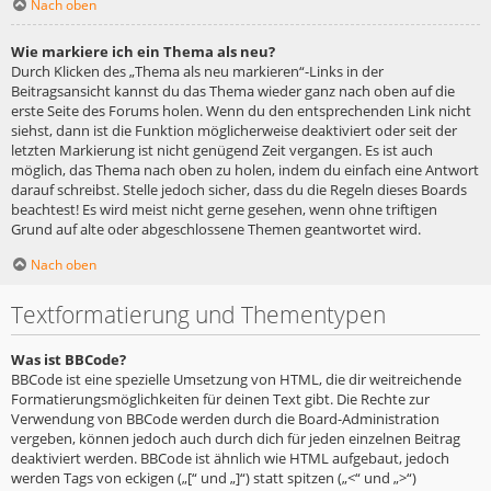
Nach oben
Wie markiere ich ein Thema als neu?
Durch Klicken des „Thema als neu markieren“-Links in der
Beitragsansicht kannst du das Thema wieder ganz nach oben auf die
erste Seite des Forums holen. Wenn du den entsprechenden Link nicht
siehst, dann ist die Funktion möglicherweise deaktiviert oder seit der
letzten Markierung ist nicht genügend Zeit vergangen. Es ist auch
möglich, das Thema nach oben zu holen, indem du einfach eine Antwort
darauf schreibst. Stelle jedoch sicher, dass du die Regeln dieses Boards
beachtest! Es wird meist nicht gerne gesehen, wenn ohne triftigen
Grund auf alte oder abgeschlossene Themen geantwortet wird.
Nach oben
Textformatierung und Thementypen
Was ist BBCode?
BBCode ist eine spezielle Umsetzung von HTML, die dir weitreichende
Formatierungsmöglichkeiten für deinen Text gibt. Die Rechte zur
Verwendung von BBCode werden durch die Board-Administration
vergeben, können jedoch auch durch dich für jeden einzelnen Beitrag
deaktiviert werden. BBCode ist ähnlich wie HTML aufgebaut, jedoch
werden Tags von eckigen („[“ und „]“) statt spitzen („<“ und „>“)