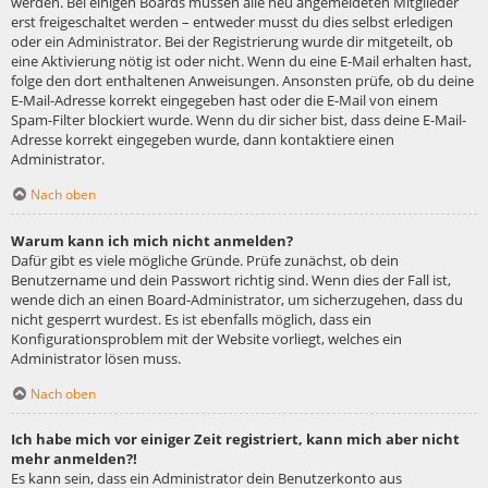
werden. Bei einigen Boards müssen alle neu angemeldeten Mitglieder
erst freigeschaltet werden – entweder musst du dies selbst erledigen
oder ein Administrator. Bei der Registrierung wurde dir mitgeteilt, ob
eine Aktivierung nötig ist oder nicht. Wenn du eine E-Mail erhalten hast,
folge den dort enthaltenen Anweisungen. Ansonsten prüfe, ob du deine
E-Mail-Adresse korrekt eingegeben hast oder die E-Mail von einem
Spam-Filter blockiert wurde. Wenn du dir sicher bist, dass deine E-Mail-
Adresse korrekt eingegeben wurde, dann kontaktiere einen
Administrator.
Nach oben
Warum kann ich mich nicht anmelden?
Dafür gibt es viele mögliche Gründe. Prüfe zunächst, ob dein
Benutzername und dein Passwort richtig sind. Wenn dies der Fall ist,
wende dich an einen Board-Administrator, um sicherzugehen, dass du
nicht gesperrt wurdest. Es ist ebenfalls möglich, dass ein
Konfigurationsproblem mit der Website vorliegt, welches ein
Administrator lösen muss.
Nach oben
Ich habe mich vor einiger Zeit registriert, kann mich aber nicht
mehr anmelden?!
Es kann sein, dass ein Administrator dein Benutzerkonto aus