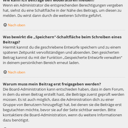
Wie kann ich Beiträge den Moderatoren melden?
Wenn ein Administrator die entsprechenden Berechtigungen vergeben
hat, siehst du eine Schaltfläche in der Nähe des Beitrags, um diesen zu
melden. Du wirst dann durch die weiteren Schritte geführt.
Nach oben
Was bewirkt die „Speichern“-Schaltfläche beim Schreiben eines
Beitrags?
Hiermit kannst du die geschriebene Entwürfe speichern und zu einem
späteren Zeitpunkt vervollständigen und absenden. Den gesicherten
Beitrag kannst du mit der Funktion „Gespeicherte Entwürfe verwalten“
in deinem persönlichen Bereich erneut laden.
Nach oben
Warum muss mein Beitrag erst freigegeben werden?
Die Board-Administration kann entschieden haben, dass in dem Forum,
in dem du einen Beitrag erstellt hast, die Beiträge zuerst geprüft werden
müssen. Es ist auch möglich, dass die Administration dich zu einer
Gruppe von Benutzern hinzugefügt hat, bei denen sie die Beiträge erst
begutachten möchte, bevor sie auf der Seite sichtbar werden. Bitte
kontaktiere die Board-Administration, wenn du weitere Informationen
dazu benötigst.