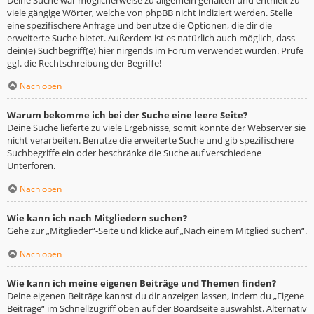
viele gängige Wörter, welche von phpBB nicht indiziert werden. Stelle
eine spezifischere Anfrage und benutze die Optionen, die dir die
erweiterte Suche bietet. Außerdem ist es natürlich auch möglich, dass
dein(e) Suchbegriff(e) hier nirgends im Forum verwendet wurden. Prüfe
ggf. die Rechtschreibung der Begriffe!
Nach oben
Warum bekomme ich bei der Suche eine leere Seite?
Deine Suche lieferte zu viele Ergebnisse, somit konnte der Webserver sie
nicht verarbeiten. Benutze die erweiterte Suche und gib spezifischere
Suchbegriffe ein oder beschränke die Suche auf verschiedene
Unterforen.
Nach oben
Wie kann ich nach Mitgliedern suchen?
Gehe zur „Mitglieder“-Seite und klicke auf „Nach einem Mitglied suchen“.
Nach oben
Wie kann ich meine eigenen Beiträge und Themen finden?
Deine eigenen Beiträge kannst du dir anzeigen lassen, indem du „Eigene
Beiträge“ im Schnellzugriff oben auf der Boardseite auswählst. Alternativ