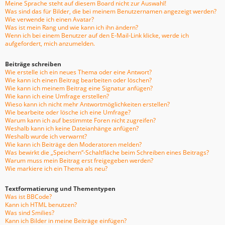
Meine Sprache steht auf diesem Board nicht zur Auswahl!
Was sind das für Bilder, die bei meinem Benutzernamen angezeigt werden?
Wie verwende ich einen Avatar?
Was ist mein Rang und wie kann ich ihn ändern?
Wenn ich bei einem Benutzer auf den E-Mail-Link klicke, werde ich
aufgefordert, mich anzumelden.
Beiträge schreiben
Wie erstelle ich ein neues Thema oder eine Antwort?
Wie kann ich einen Beitrag bearbeiten oder löschen?
Wie kann ich meinem Beitrag eine Signatur anfügen?
Wie kann ich eine Umfrage erstellen?
Wieso kann ich nicht mehr Antwortmöglichkeiten erstellen?
Wie bearbeite oder lösche ich eine Umfrage?
Warum kann ich auf bestimmte Foren nicht zugreifen?
Weshalb kann ich keine Dateianhänge anfügen?
Weshalb wurde ich verwarnt?
Wie kann ich Beiträge den Moderatoren melden?
Was bewirkt die „Speichern“-Schaltfläche beim Schreiben eines Beitrags?
Warum muss mein Beitrag erst freigegeben werden?
Wie markiere ich ein Thema als neu?
Textformatierung und Thementypen
Was ist BBCode?
Kann ich HTML benutzen?
Was sind Smilies?
Kann ich Bilder in meine Beiträge einfügen?