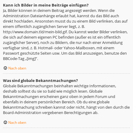
Kann ich Bilder in meine Beiträge einfügen?
Ja, Bilder können in deinem Beitrag angezeigt werden. Wenn die
Administration Dateianhänge erlaubt hat, kannst du das Bild auch
direkt hochladen. Ansonsten musst du zu einem Bild verlinken, das auf
einem öffentlich zugänglichen Server liegt, z. B.
http://www.domain.tld/mein-bild.gif. Du kannst weder Bilder verlinken,
die sich auf deinem eigenen PC befinden (außer es ist ein öffentlich
zugänglicher Server), noch zu Bildern, die nur nach einer Anmeldung
verfügbar sind, z. B. Hotmail- oder Yahoo-Mailboxen, mit einem
Passwort geschützte Seiten usw. Um das Bild anzuzeigen, benutze den
BBCode-Tag „[img]“.
Nach oben
Was sind globale Bekanntmachungen?
Globale Bekanntmachungen beinhalten wichtige Informationen,
deshalb solltest du sie so bald wie möglich lesen. Globale
Bekanntmachungen erscheinen ganz oben in jedem Forum und
ebenfalls in deinem persönlichen Bereich. Ob du eine globale
Bekanntmachung schreiben kannst oder nicht, hängt von den durch die
Board-Administration vergebenen Berechtigungen ab.
Nach oben