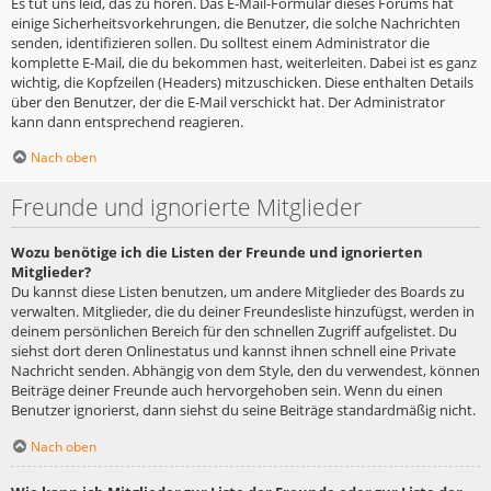
Es tut uns leid, das zu hören. Das E-Mail-Formular dieses Forums hat
einige Sicherheitsvorkehrungen, die Benutzer, die solche Nachrichten
senden, identifizieren sollen. Du solltest einem Administrator die
komplette E-Mail, die du bekommen hast, weiterleiten. Dabei ist es ganz
wichtig, die Kopfzeilen (Headers) mitzuschicken. Diese enthalten Details
über den Benutzer, der die E-Mail verschickt hat. Der Administrator
kann dann entsprechend reagieren.
Nach oben
Freunde und ignorierte Mitglieder
Wozu benötige ich die Listen der Freunde und ignorierten
Mitglieder?
Du kannst diese Listen benutzen, um andere Mitglieder des Boards zu
verwalten. Mitglieder, die du deiner Freundesliste hinzufügst, werden in
deinem persönlichen Bereich für den schnellen Zugriff aufgelistet. Du
siehst dort deren Onlinestatus und kannst ihnen schnell eine Private
Nachricht senden. Abhängig von dem Style, den du verwendest, können
Beiträge deiner Freunde auch hervorgehoben sein. Wenn du einen
Benutzer ignorierst, dann siehst du seine Beiträge standardmäßig nicht.
Nach oben