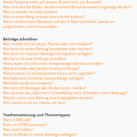
Meine Sprache steht auf diesem Board nicht zur Auswahl!
Was sind das für Bilder, die bei meinem Benutzernamen angezeigt werden?
Wie verwende ich einen Avatar?
Was ist mein Rang und wie kann ich ihn ändern?
Wenn ich bei einem Benutzer auf den E-Mail-Link klicke, werde ich
aufgefordert, mich anzumelden.
Beiträge schreiben
Wie erstelle ich ein neues Thema oder eine Antwort?
Wie kann ich einen Beitrag bearbeiten oder löschen?
Wie kann ich meinem Beitrag eine Signatur anfügen?
Wie kann ich eine Umfrage erstellen?
Wieso kann ich nicht mehr Antwortmöglichkeiten erstellen?
Wie bearbeite oder lösche ich eine Umfrage?
Warum kann ich auf bestimmte Foren nicht zugreifen?
Weshalb kann ich keine Dateianhänge anfügen?
Weshalb wurde ich verwarnt?
Wie kann ich Beiträge den Moderatoren melden?
Was bewirkt die „Speichern“-Schaltfläche beim Schreiben eines Beitrags?
Warum muss mein Beitrag erst freigegeben werden?
Wie markiere ich ein Thema als neu?
Textformatierung und Thementypen
Was ist BBCode?
Kann ich HTML benutzen?
Was sind Smilies?
Kann ich Bilder in meine Beiträge einfügen?