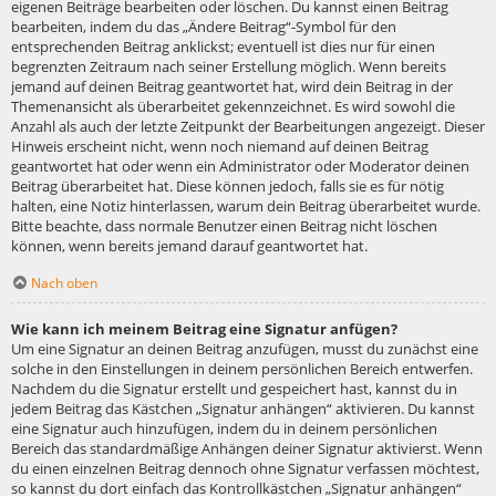
eigenen Beiträge bearbeiten oder löschen. Du kannst einen Beitrag
bearbeiten, indem du das „Ändere Beitrag“-Symbol für den
entsprechenden Beitrag anklickst; eventuell ist dies nur für einen
begrenzten Zeitraum nach seiner Erstellung möglich. Wenn bereits
jemand auf deinen Beitrag geantwortet hat, wird dein Beitrag in der
Themenansicht als überarbeitet gekennzeichnet. Es wird sowohl die
Anzahl als auch der letzte Zeitpunkt der Bearbeitungen angezeigt. Dieser
Hinweis erscheint nicht, wenn noch niemand auf deinen Beitrag
geantwortet hat oder wenn ein Administrator oder Moderator deinen
Beitrag überarbeitet hat. Diese können jedoch, falls sie es für nötig
halten, eine Notiz hinterlassen, warum dein Beitrag überarbeitet wurde.
Bitte beachte, dass normale Benutzer einen Beitrag nicht löschen
können, wenn bereits jemand darauf geantwortet hat.
Nach oben
Wie kann ich meinem Beitrag eine Signatur anfügen?
Um eine Signatur an deinen Beitrag anzufügen, musst du zunächst eine
solche in den Einstellungen in deinem persönlichen Bereich entwerfen.
Nachdem du die Signatur erstellt und gespeichert hast, kannst du in
jedem Beitrag das Kästchen „Signatur anhängen“ aktivieren. Du kannst
eine Signatur auch hinzufügen, indem du in deinem persönlichen
Bereich das standardmäßige Anhängen deiner Signatur aktivierst. Wenn
du einen einzelnen Beitrag dennoch ohne Signatur verfassen möchtest,
so kannst du dort einfach das Kontrollkästchen „Signatur anhängen“