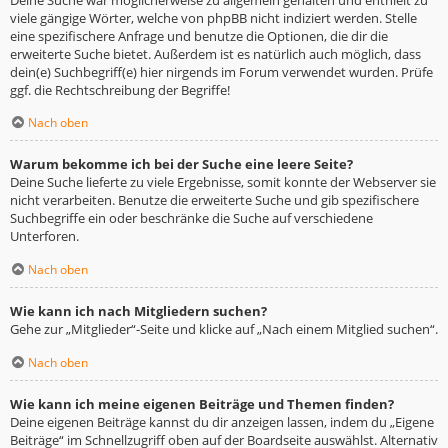
viele gängige Wörter, welche von phpBB nicht indiziert werden. Stelle
eine spezifischere Anfrage und benutze die Optionen, die dir die
erweiterte Suche bietet. Außerdem ist es natürlich auch möglich, dass
dein(e) Suchbegriff(e) hier nirgends im Forum verwendet wurden. Prüfe
ggf. die Rechtschreibung der Begriffe!
Nach oben
Warum bekomme ich bei der Suche eine leere Seite?
Deine Suche lieferte zu viele Ergebnisse, somit konnte der Webserver sie
nicht verarbeiten. Benutze die erweiterte Suche und gib spezifischere
Suchbegriffe ein oder beschränke die Suche auf verschiedene
Unterforen.
Nach oben
Wie kann ich nach Mitgliedern suchen?
Gehe zur „Mitglieder“-Seite und klicke auf „Nach einem Mitglied suchen“.
Nach oben
Wie kann ich meine eigenen Beiträge und Themen finden?
Deine eigenen Beiträge kannst du dir anzeigen lassen, indem du „Eigene
Beiträge“ im Schnellzugriff oben auf der Boardseite auswählst. Alternativ