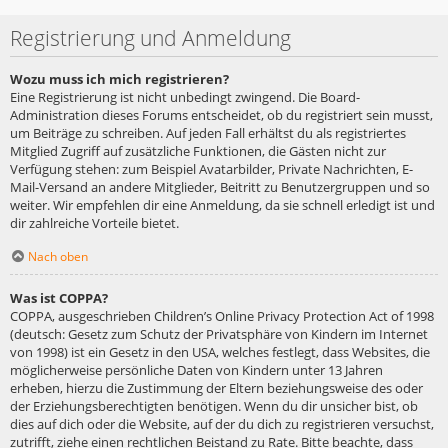
Registrierung und Anmeldung
Wozu muss ich mich registrieren?
Eine Registrierung ist nicht unbedingt zwingend. Die Board-
Administration dieses Forums entscheidet, ob du registriert sein musst,
um Beiträge zu schreiben. Auf jeden Fall erhältst du als registriertes
Mitglied Zugriff auf zusätzliche Funktionen, die Gästen nicht zur
Verfügung stehen: zum Beispiel Avatarbilder, Private Nachrichten, E-
Mail-Versand an andere Mitglieder, Beitritt zu Benutzergruppen und so
weiter. Wir empfehlen dir eine Anmeldung, da sie schnell erledigt ist und
dir zahlreiche Vorteile bietet.
Nach oben
Was ist COPPA?
COPPA, ausgeschrieben Children’s Online Privacy Protection Act of 1998
(deutsch: Gesetz zum Schutz der Privatsphäre von Kindern im Internet
von 1998) ist ein Gesetz in den USA, welches festlegt, dass Websites, die
möglicherweise persönliche Daten von Kindern unter 13 Jahren
erheben, hierzu die Zustimmung der Eltern beziehungsweise des oder
der Erziehungsberechtigten benötigen. Wenn du dir unsicher bist, ob
dies auf dich oder die Website, auf der du dich zu registrieren versuchst,
zutrifft, ziehe einen rechtlichen Beistand zu Rate. Bitte beachte, dass