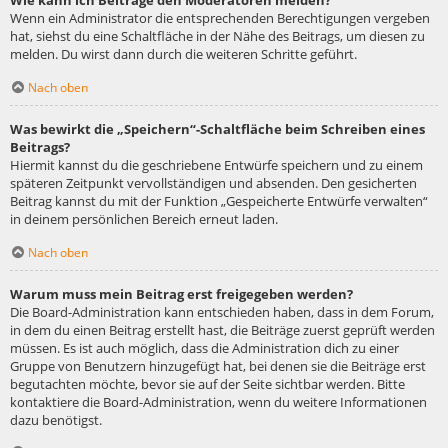
Wie kann ich Beiträge den Moderatoren melden?
Wenn ein Administrator die entsprechenden Berechtigungen vergeben
hat, siehst du eine Schaltfläche in der Nähe des Beitrags, um diesen zu
melden. Du wirst dann durch die weiteren Schritte geführt.
Nach oben
Was bewirkt die „Speichern“-Schaltfläche beim Schreiben eines
Beitrags?
Hiermit kannst du die geschriebene Entwürfe speichern und zu einem
späteren Zeitpunkt vervollständigen und absenden. Den gesicherten
Beitrag kannst du mit der Funktion „Gespeicherte Entwürfe verwalten“
in deinem persönlichen Bereich erneut laden.
Nach oben
Warum muss mein Beitrag erst freigegeben werden?
Die Board-Administration kann entschieden haben, dass in dem Forum,
in dem du einen Beitrag erstellt hast, die Beiträge zuerst geprüft werden
müssen. Es ist auch möglich, dass die Administration dich zu einer
Gruppe von Benutzern hinzugefügt hat, bei denen sie die Beiträge erst
begutachten möchte, bevor sie auf der Seite sichtbar werden. Bitte
kontaktiere die Board-Administration, wenn du weitere Informationen
dazu benötigst.