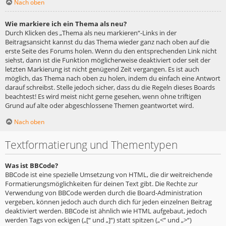
Nach oben
Wie markiere ich ein Thema als neu?
Durch Klicken des „Thema als neu markieren“-Links in der
Beitragsansicht kannst du das Thema wieder ganz nach oben auf die
erste Seite des Forums holen. Wenn du den entsprechenden Link nicht
siehst, dann ist die Funktion möglicherweise deaktiviert oder seit der
letzten Markierung ist nicht genügend Zeit vergangen. Es ist auch
möglich, das Thema nach oben zu holen, indem du einfach eine Antwort
darauf schreibst. Stelle jedoch sicher, dass du die Regeln dieses Boards
beachtest! Es wird meist nicht gerne gesehen, wenn ohne triftigen
Grund auf alte oder abgeschlossene Themen geantwortet wird.
Nach oben
Textformatierung und Thementypen
Was ist BBCode?
BBCode ist eine spezielle Umsetzung von HTML, die dir weitreichende
Formatierungsmöglichkeiten für deinen Text gibt. Die Rechte zur
Verwendung von BBCode werden durch die Board-Administration
vergeben, können jedoch auch durch dich für jeden einzelnen Beitrag
deaktiviert werden. BBCode ist ähnlich wie HTML aufgebaut, jedoch
werden Tags von eckigen („[“ und „]“) statt spitzen („<“ und „>“)