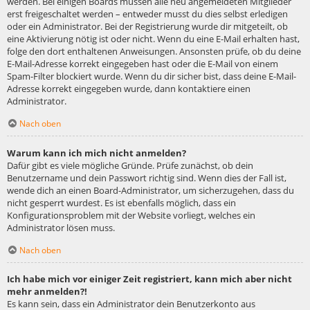
werden. Bei einigen Boards müssen alle neu angemeldeten Mitglieder
erst freigeschaltet werden – entweder musst du dies selbst erledigen
oder ein Administrator. Bei der Registrierung wurde dir mitgeteilt, ob
eine Aktivierung nötig ist oder nicht. Wenn du eine E-Mail erhalten hast,
folge den dort enthaltenen Anweisungen. Ansonsten prüfe, ob du deine
E-Mail-Adresse korrekt eingegeben hast oder die E-Mail von einem
Spam-Filter blockiert wurde. Wenn du dir sicher bist, dass deine E-Mail-
Adresse korrekt eingegeben wurde, dann kontaktiere einen
Administrator.
Nach oben
Warum kann ich mich nicht anmelden?
Dafür gibt es viele mögliche Gründe. Prüfe zunächst, ob dein
Benutzername und dein Passwort richtig sind. Wenn dies der Fall ist,
wende dich an einen Board-Administrator, um sicherzugehen, dass du
nicht gesperrt wurdest. Es ist ebenfalls möglich, dass ein
Konfigurationsproblem mit der Website vorliegt, welches ein
Administrator lösen muss.
Nach oben
Ich habe mich vor einiger Zeit registriert, kann mich aber nicht
mehr anmelden?!
Es kann sein, dass ein Administrator dein Benutzerkonto aus