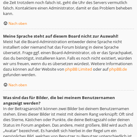
die Zeit trotzdem noch falsch ist, geht die Uhr des Servers vermutlich
falsch. Kontaktiere einen Administrator, damit er das Problem beheben
kann.
Nach oben
Meine Sprache steht auf diesem Board nicht zur Auswahl!
Meist hat die Board-Administration entweder deine Sprache nicht
installiert oder niemand hat das Forum bislang in deine Sprache
übersetzt. Frage ggf. einen Board-Administrator, ob er das Sprachpaket,
das du benötigst, installieren kann. Falls es noch nicht existiert, würden
wir uns freuen, wenn du es übersetzen würdest. Weitere Informationen
dazu können auf der Website von
phpBB Limited
oder auf
phpBB.de
gefunden werden.
Nach oben
Was sind das für Bilder, die bei meinem Benutzernamen
angezeigt werden?
In der Beitragsansicht können zwei Bilder bei deinem Benutzernamen
stehen. Eines dieser Bilder ist meist mit deinem Rang verknüpft: Oft sind
dies Sterne, Kästchen oder Punkte, die deine Beitragszahl oder deinen
Status im Forum angeben. Das andere, meist größere, Bild wird auch als
„Avatar“ bezeichnet. Es handelt sich hierbei in der Regel um ein
persönliches Bild, welches von Benutzer zu Benutzer unterschiedlich ist.