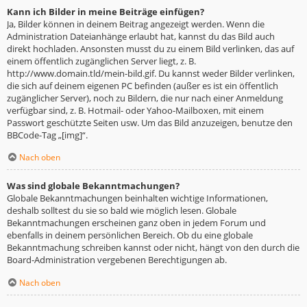
Kann ich Bilder in meine Beiträge einfügen?
Ja, Bilder können in deinem Beitrag angezeigt werden. Wenn die
Administration Dateianhänge erlaubt hat, kannst du das Bild auch
direkt hochladen. Ansonsten musst du zu einem Bild verlinken, das auf
einem öffentlich zugänglichen Server liegt, z. B.
http://www.domain.tld/mein-bild.gif. Du kannst weder Bilder verlinken,
die sich auf deinem eigenen PC befinden (außer es ist ein öffentlich
zugänglicher Server), noch zu Bildern, die nur nach einer Anmeldung
verfügbar sind, z. B. Hotmail- oder Yahoo-Mailboxen, mit einem
Passwort geschützte Seiten usw. Um das Bild anzuzeigen, benutze den
BBCode-Tag „[img]“.
Nach oben
Was sind globale Bekanntmachungen?
Globale Bekanntmachungen beinhalten wichtige Informationen,
deshalb solltest du sie so bald wie möglich lesen. Globale
Bekanntmachungen erscheinen ganz oben in jedem Forum und
ebenfalls in deinem persönlichen Bereich. Ob du eine globale
Bekanntmachung schreiben kannst oder nicht, hängt von den durch die
Board-Administration vergebenen Berechtigungen ab.
Nach oben