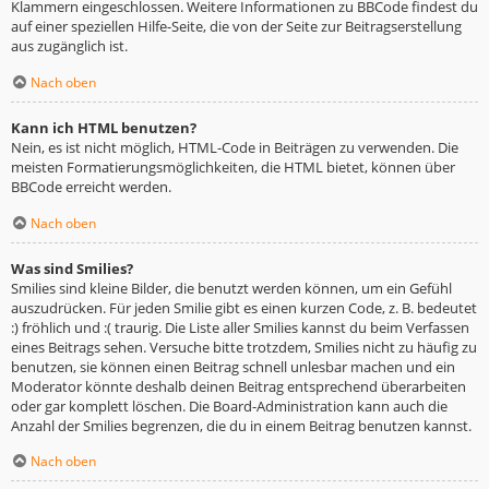
Klammern eingeschlossen. Weitere Informationen zu BBCode findest du
auf einer speziellen Hilfe-Seite, die von der Seite zur Beitragserstellung
aus zugänglich ist.
Nach oben
Kann ich HTML benutzen?
Nein, es ist nicht möglich, HTML-Code in Beiträgen zu verwenden. Die
meisten Formatierungsmöglichkeiten, die HTML bietet, können über
BBCode erreicht werden.
Nach oben
Was sind Smilies?
Smilies sind kleine Bilder, die benutzt werden können, um ein Gefühl
auszudrücken. Für jeden Smilie gibt es einen kurzen Code, z. B. bedeutet
:) fröhlich und :( traurig. Die Liste aller Smilies kannst du beim Verfassen
eines Beitrags sehen. Versuche bitte trotzdem, Smilies nicht zu häufig zu
benutzen, sie können einen Beitrag schnell unlesbar machen und ein
Moderator könnte deshalb deinen Beitrag entsprechend überarbeiten
oder gar komplett löschen. Die Board-Administration kann auch die
Anzahl der Smilies begrenzen, die du in einem Beitrag benutzen kannst.
Nach oben