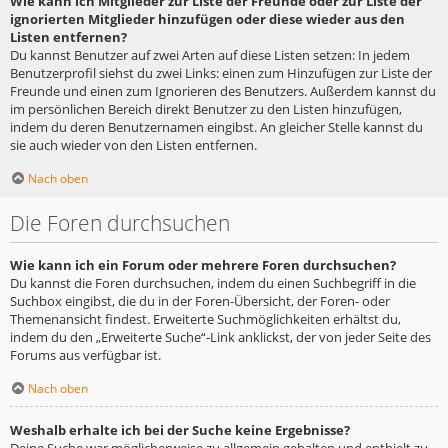
Wie kann ich Mitglieder zur Liste der Freunde oder zur Liste der
ignorierten Mitglieder hinzufügen oder diese wieder aus den
Listen entfernen?
Du kannst Benutzer auf zwei Arten auf diese Listen setzen: In jedem
Benutzerprofil siehst du zwei Links: einen zum Hinzufügen zur Liste der
Freunde und einen zum Ignorieren des Benutzers. Außerdem kannst du
im persönlichen Bereich direkt Benutzer zu den Listen hinzufügen,
indem du deren Benutzernamen eingibst. An gleicher Stelle kannst du
sie auch wieder von den Listen entfernen.
Nach oben
Die Foren durchsuchen
Wie kann ich ein Forum oder mehrere Foren durchsuchen?
Du kannst die Foren durchsuchen, indem du einen Suchbegriff in die
Suchbox eingibst, die du in der Foren-Übersicht, der Foren- oder
Themenansicht findest. Erweiterte Suchmöglichkeiten erhältst du,
indem du den „Erweiterte Suche“-Link anklickst, der von jeder Seite des
Forums aus verfügbar ist.
Nach oben
Weshalb erhalte ich bei der Suche keine Ergebnisse?
Deine Suche war möglicherweise zu allgemein gehalten und enthielt zu