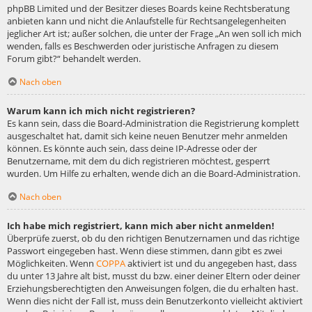
phpBB Limited und der Besitzer dieses Boards keine Rechtsberatung
anbieten kann und nicht die Anlaufstelle für Rechtsangelegenheiten
jeglicher Art ist; außer solchen, die unter der Frage „An wen soll ich mich
wenden, falls es Beschwerden oder juristische Anfragen zu diesem
Forum gibt?“ behandelt werden.
Nach oben
Warum kann ich mich nicht registrieren?
Es kann sein, dass die Board-Administration die Registrierung komplett
ausgeschaltet hat, damit sich keine neuen Benutzer mehr anmelden
können. Es könnte auch sein, dass deine IP-Adresse oder der
Benutzername, mit dem du dich registrieren möchtest, gesperrt
wurden. Um Hilfe zu erhalten, wende dich an die Board-Administration.
Nach oben
Ich habe mich registriert, kann mich aber nicht anmelden!
Überprüfe zuerst, ob du den richtigen Benutzernamen und das richtige
Passwort eingegeben hast. Wenn diese stimmen, dann gibt es zwei
Möglichkeiten. Wenn
COPPA
aktiviert ist und du angegeben hast, dass
du unter 13 Jahre alt bist, musst du bzw. einer deiner Eltern oder deiner
Erziehungsberechtigten den Anweisungen folgen, die du erhalten hast.
Wenn dies nicht der Fall ist, muss dein Benutzerkonto vielleicht aktiviert