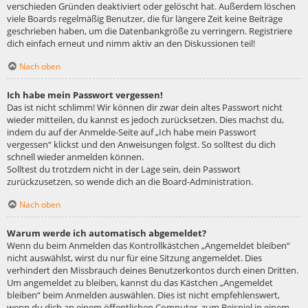
verschieden Gründen deaktiviert oder gelöscht hat. Außerdem löschen
viele Boards regelmäßig Benutzer, die für längere Zeit keine Beiträge
geschrieben haben, um die Datenbankgröße zu verringern. Registriere
dich einfach erneut und nimm aktiv an den Diskussionen teil!
Nach oben
Ich habe mein Passwort vergessen!
Das ist nicht schlimm! Wir können dir zwar dein altes Passwort nicht
wieder mitteilen, du kannst es jedoch zurücksetzen. Dies machst du,
indem du auf der Anmelde-Seite auf „Ich habe mein Passwort
vergessen“ klickst und den Anweisungen folgst. So solltest du dich
schnell wieder anmelden können.
Solltest du trotzdem nicht in der Lage sein, dein Passwort
zurückzusetzen, so wende dich an die Board-Administration.
Nach oben
Warum werde ich automatisch abgemeldet?
Wenn du beim Anmelden das Kontrollkästchen „Angemeldet bleiben“
nicht auswählst, wirst du nur für eine Sitzung angemeldet. Dies
verhindert den Missbrauch deines Benutzerkontos durch einen Dritten.
Um angemeldet zu bleiben, kannst du das Kästchen „Angemeldet
bleiben“ beim Anmelden auswählen. Dies ist nicht empfehlenswert,
wenn du dich an einem öffentlichen Computer, zum Beispiel in einem