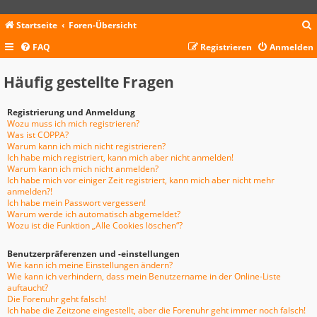
Startseite
Foren-Übersicht
FAQ
Registrieren
Anmelden
c
Häufig gestellte Fragen
Registrierung und Anmeldung
Wozu muss ich mich registrieren?
Was ist COPPA?
Warum kann ich mich nicht registrieren?
Ich habe mich registriert, kann mich aber nicht anmelden!
Warum kann ich mich nicht anmelden?
Ich habe mich vor einiger Zeit registriert, kann mich aber nicht mehr
anmelden?!
Ich habe mein Passwort vergessen!
Warum werde ich automatisch abgemeldet?
Wozu ist die Funktion „Alle Cookies löschen“?
Benutzerpräferenzen und -einstellungen
Wie kann ich meine Einstellungen ändern?
Wie kann ich verhindern, dass mein Benutzername in der Online-Liste
auftaucht?
Die Forenuhr geht falsch!
Ich habe die Zeitzone eingestellt, aber die Forenuhr geht immer noch falsch!