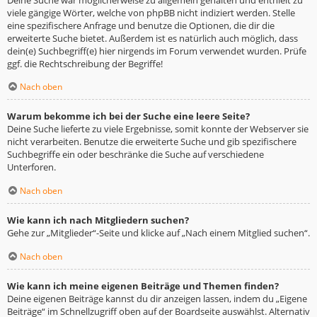
viele gängige Wörter, welche von phpBB nicht indiziert werden. Stelle
eine spezifischere Anfrage und benutze die Optionen, die dir die
erweiterte Suche bietet. Außerdem ist es natürlich auch möglich, dass
dein(e) Suchbegriff(e) hier nirgends im Forum verwendet wurden. Prüfe
ggf. die Rechtschreibung der Begriffe!
Nach oben
Warum bekomme ich bei der Suche eine leere Seite?
Deine Suche lieferte zu viele Ergebnisse, somit konnte der Webserver sie
nicht verarbeiten. Benutze die erweiterte Suche und gib spezifischere
Suchbegriffe ein oder beschränke die Suche auf verschiedene
Unterforen.
Nach oben
Wie kann ich nach Mitgliedern suchen?
Gehe zur „Mitglieder“-Seite und klicke auf „Nach einem Mitglied suchen“.
Nach oben
Wie kann ich meine eigenen Beiträge und Themen finden?
Deine eigenen Beiträge kannst du dir anzeigen lassen, indem du „Eigene
Beiträge“ im Schnellzugriff oben auf der Boardseite auswählst. Alternativ