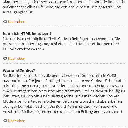
Klammern eingeschlossen. Weitere Informationen zu BBCode findest du
auf einer speziellen Hilfe-Seite, die von der Seite zur Beitragserstellung
aus zugänglich ist.
Nach oben
Kann ich HTML benutzen?
Nein, es ist nicht möglich, HTML-Code in Beiträgen zu verwenden. Die
meisten Formatierungsmöglichkeiten, die HTML bietet, können über
BBCode erreicht werden.
Nach oben
Was sind Smilies?
Smilies sind kleine Bilder, die benutzt werden können, um ein Gefühl
auszudrücken. Für jeden Smilie gibt es einen kurzen Code, z. B. bedeutet
:) fröhlich und :( traurig. Die Liste aller Smilies kannst du beim Verfassen
eines Beitrags sehen. Versuche bitte trotzdem, Smilies nicht zu häufig zu
benutzen, sie können einen Beitrag schnell unlesbar machen und ein
Moderator könnte deshalb deinen Beitrag entsprechend überarbeiten
oder gar komplett löschen. Die Board-Administration kann auch die
Anzahl der Smilies begrenzen, die du in einem Beitrag benutzen kannst.
Nach oben