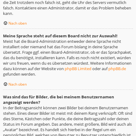
die Zeit trotzdem noch falsch ist, geht die Uhr des Servers vermutlich
falsch. Kontaktiere einen Administrator, damit er das Problem beheben
kann.
Nach oben
Meine Sprache steht auf diesem Board nicht zur Auswahl!
Meist hat die Board-Administration entweder deine Sprache nicht
installiert oder niemand hat das Forum bislang in deine Sprache
übersetzt. Frage ggf. einen Board-Administrator, ob er das Sprachpaket,
das du benötigst, installieren kann. Falls es noch nicht existiert, würden
wir uns freuen, wenn du es übersetzen würdest. Weitere Informationen
dazu können auf der Website von
phpBB Limited
oder auf
phpBB.de
gefunden werden.
Nach oben
Was sind das für Bilder, die bei meinem Benutzernamen
angezeigt werden?
In der Beitragsansicht können zwei Bilder bei deinem Benutzernamen
stehen. Eines dieser Bilder ist meist mit deinem Rang verknüpft: Oft sind
dies Sterne, Kästchen oder Punkte, die deine Beitragszahl oder deinen
Status im Forum angeben. Das andere, meist größere, Bild wird auch als
„Avatar“ bezeichnet. Es handelt sich hierbei in der Regel um ein
persönliches Bild, welches von Benutzer zu Benutzer unterschiedlich ist.