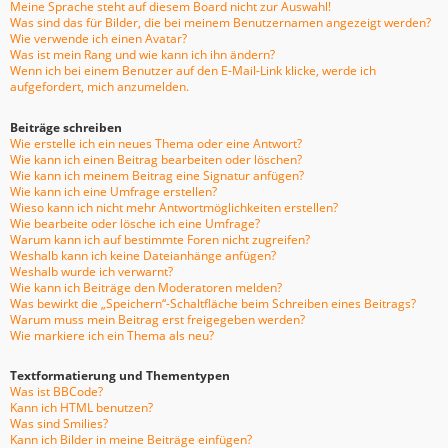
Meine Sprache steht auf diesem Board nicht zur Auswahl!
Was sind das für Bilder, die bei meinem Benutzernamen angezeigt werden?
Wie verwende ich einen Avatar?
Was ist mein Rang und wie kann ich ihn ändern?
Wenn ich bei einem Benutzer auf den E-Mail-Link klicke, werde ich
aufgefordert, mich anzumelden.
Beiträge schreiben
Wie erstelle ich ein neues Thema oder eine Antwort?
Wie kann ich einen Beitrag bearbeiten oder löschen?
Wie kann ich meinem Beitrag eine Signatur anfügen?
Wie kann ich eine Umfrage erstellen?
Wieso kann ich nicht mehr Antwortmöglichkeiten erstellen?
Wie bearbeite oder lösche ich eine Umfrage?
Warum kann ich auf bestimmte Foren nicht zugreifen?
Weshalb kann ich keine Dateianhänge anfügen?
Weshalb wurde ich verwarnt?
Wie kann ich Beiträge den Moderatoren melden?
Was bewirkt die „Speichern“-Schaltfläche beim Schreiben eines Beitrags?
Warum muss mein Beitrag erst freigegeben werden?
Wie markiere ich ein Thema als neu?
Textformatierung und Thementypen
Was ist BBCode?
Kann ich HTML benutzen?
Was sind Smilies?
Kann ich Bilder in meine Beiträge einfügen?