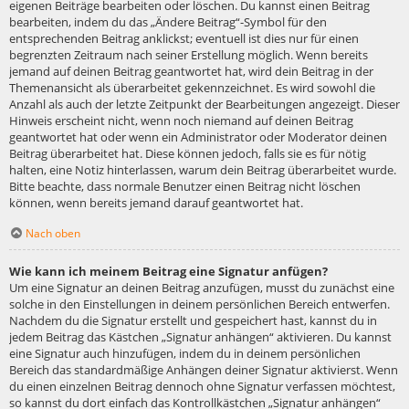
eigenen Beiträge bearbeiten oder löschen. Du kannst einen Beitrag
bearbeiten, indem du das „Ändere Beitrag“-Symbol für den
entsprechenden Beitrag anklickst; eventuell ist dies nur für einen
begrenzten Zeitraum nach seiner Erstellung möglich. Wenn bereits
jemand auf deinen Beitrag geantwortet hat, wird dein Beitrag in der
Themenansicht als überarbeitet gekennzeichnet. Es wird sowohl die
Anzahl als auch der letzte Zeitpunkt der Bearbeitungen angezeigt. Dieser
Hinweis erscheint nicht, wenn noch niemand auf deinen Beitrag
geantwortet hat oder wenn ein Administrator oder Moderator deinen
Beitrag überarbeitet hat. Diese können jedoch, falls sie es für nötig
halten, eine Notiz hinterlassen, warum dein Beitrag überarbeitet wurde.
Bitte beachte, dass normale Benutzer einen Beitrag nicht löschen
können, wenn bereits jemand darauf geantwortet hat.
Nach oben
Wie kann ich meinem Beitrag eine Signatur anfügen?
Um eine Signatur an deinen Beitrag anzufügen, musst du zunächst eine
solche in den Einstellungen in deinem persönlichen Bereich entwerfen.
Nachdem du die Signatur erstellt und gespeichert hast, kannst du in
jedem Beitrag das Kästchen „Signatur anhängen“ aktivieren. Du kannst
eine Signatur auch hinzufügen, indem du in deinem persönlichen
Bereich das standardmäßige Anhängen deiner Signatur aktivierst. Wenn
du einen einzelnen Beitrag dennoch ohne Signatur verfassen möchtest,
so kannst du dort einfach das Kontrollkästchen „Signatur anhängen“