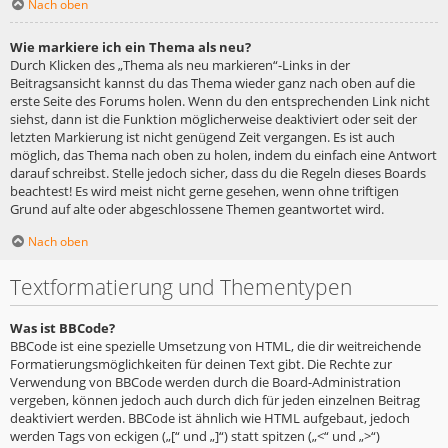
Nach oben
Wie markiere ich ein Thema als neu?
Durch Klicken des „Thema als neu markieren“-Links in der
Beitragsansicht kannst du das Thema wieder ganz nach oben auf die
erste Seite des Forums holen. Wenn du den entsprechenden Link nicht
siehst, dann ist die Funktion möglicherweise deaktiviert oder seit der
letzten Markierung ist nicht genügend Zeit vergangen. Es ist auch
möglich, das Thema nach oben zu holen, indem du einfach eine Antwort
darauf schreibst. Stelle jedoch sicher, dass du die Regeln dieses Boards
beachtest! Es wird meist nicht gerne gesehen, wenn ohne triftigen
Grund auf alte oder abgeschlossene Themen geantwortet wird.
Nach oben
Textformatierung und Thementypen
Was ist BBCode?
BBCode ist eine spezielle Umsetzung von HTML, die dir weitreichende
Formatierungsmöglichkeiten für deinen Text gibt. Die Rechte zur
Verwendung von BBCode werden durch die Board-Administration
vergeben, können jedoch auch durch dich für jeden einzelnen Beitrag
deaktiviert werden. BBCode ist ähnlich wie HTML aufgebaut, jedoch
werden Tags von eckigen („[“ und „]“) statt spitzen („<“ und „>“)