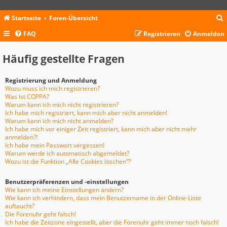
Startseite
Foren-Übersicht
FAQ
Registrieren
Anmelden
c
Häufig gestellte Fragen
Registrierung und Anmeldung
Wozu muss ich mich registrieren?
Was ist COPPA?
Warum kann ich mich nicht registrieren?
Ich habe mich registriert, kann mich aber nicht anmelden!
Warum kann ich mich nicht anmelden?
Ich habe mich vor einiger Zeit registriert, kann mich aber nicht mehr
anmelden?!
Ich habe mein Passwort vergessen!
Warum werde ich automatisch abgemeldet?
Wozu ist die Funktion „Alle Cookies löschen“?
Benutzerpräferenzen und -einstellungen
Wie kann ich meine Einstellungen ändern?
Wie kann ich verhindern, dass mein Benutzername in der Online-Liste
auftaucht?
Die Forenuhr geht falsch!
Ich habe die Zeitzone eingestellt, aber die Forenuhr geht immer noch falsch!