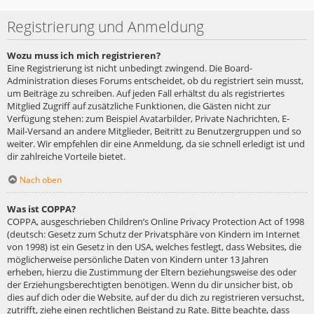
Registrierung und Anmeldung
Wozu muss ich mich registrieren?
Eine Registrierung ist nicht unbedingt zwingend. Die Board-
Administration dieses Forums entscheidet, ob du registriert sein musst,
um Beiträge zu schreiben. Auf jeden Fall erhältst du als registriertes
Mitglied Zugriff auf zusätzliche Funktionen, die Gästen nicht zur
Verfügung stehen: zum Beispiel Avatarbilder, Private Nachrichten, E-
Mail-Versand an andere Mitglieder, Beitritt zu Benutzergruppen und so
weiter. Wir empfehlen dir eine Anmeldung, da sie schnell erledigt ist und
dir zahlreiche Vorteile bietet.
Nach oben
Was ist COPPA?
COPPA, ausgeschrieben Children’s Online Privacy Protection Act of 1998
(deutsch: Gesetz zum Schutz der Privatsphäre von Kindern im Internet
von 1998) ist ein Gesetz in den USA, welches festlegt, dass Websites, die
möglicherweise persönliche Daten von Kindern unter 13 Jahren
erheben, hierzu die Zustimmung der Eltern beziehungsweise des oder
der Erziehungsberechtigten benötigen. Wenn du dir unsicher bist, ob
dies auf dich oder die Website, auf der du dich zu registrieren versuchst,
zutrifft, ziehe einen rechtlichen Beistand zu Rate. Bitte beachte, dass