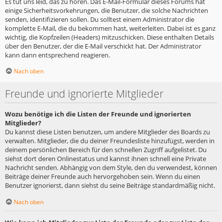
Es tut uns leid, das zu hören. Das E-Mail-Formular dieses Forums hat
einige Sicherheitsvorkehrungen, die Benutzer, die solche Nachrichten
senden, identifizieren sollen. Du solltest einem Administrator die
komplette E-Mail, die du bekommen hast, weiterleiten. Dabei ist es ganz
wichtig, die Kopfzeilen (Headers) mitzuschicken. Diese enthalten Details
über den Benutzer, der die E-Mail verschickt hat. Der Administrator
kann dann entsprechend reagieren.
Nach oben
Freunde und ignorierte Mitglieder
Wozu benötige ich die Listen der Freunde und ignorierten
Mitglieder?
Du kannst diese Listen benutzen, um andere Mitglieder des Boards zu
verwalten. Mitglieder, die du deiner Freundesliste hinzufügst, werden in
deinem persönlichen Bereich für den schnellen Zugriff aufgelistet. Du
siehst dort deren Onlinestatus und kannst ihnen schnell eine Private
Nachricht senden. Abhängig von dem Style, den du verwendest, können
Beiträge deiner Freunde auch hervorgehoben sein. Wenn du einen
Benutzer ignorierst, dann siehst du seine Beiträge standardmäßig nicht.
Nach oben