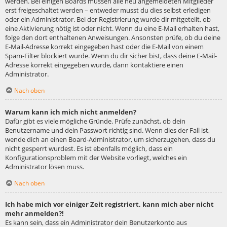
werden. Bei einigen Boards müssen alle neu angemeldeten Mitglieder
erst freigeschaltet werden – entweder musst du dies selbst erledigen
oder ein Administrator. Bei der Registrierung wurde dir mitgeteilt, ob
eine Aktivierung nötig ist oder nicht. Wenn du eine E-Mail erhalten hast,
folge den dort enthaltenen Anweisungen. Ansonsten prüfe, ob du deine
E-Mail-Adresse korrekt eingegeben hast oder die E-Mail von einem
Spam-Filter blockiert wurde. Wenn du dir sicher bist, dass deine E-Mail-
Adresse korrekt eingegeben wurde, dann kontaktiere einen
Administrator.
Nach oben
Warum kann ich mich nicht anmelden?
Dafür gibt es viele mögliche Gründe. Prüfe zunächst, ob dein
Benutzername und dein Passwort richtig sind. Wenn dies der Fall ist,
wende dich an einen Board-Administrator, um sicherzugehen, dass du
nicht gesperrt wurdest. Es ist ebenfalls möglich, dass ein
Konfigurationsproblem mit der Website vorliegt, welches ein
Administrator lösen muss.
Nach oben
Ich habe mich vor einiger Zeit registriert, kann mich aber nicht
mehr anmelden?!
Es kann sein, dass ein Administrator dein Benutzerkonto aus