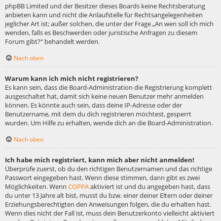
phpBB Limited und der Besitzer dieses Boards keine Rechtsberatung
anbieten kann und nicht die Anlaufstelle für Rechtsangelegenheiten
jeglicher Art ist; außer solchen, die unter der Frage „An wen soll ich mich
wenden, falls es Beschwerden oder juristische Anfragen zu diesem
Forum gibt?“ behandelt werden.
Nach oben
Warum kann ich mich nicht registrieren?
Es kann sein, dass die Board-Administration die Registrierung komplett
ausgeschaltet hat, damit sich keine neuen Benutzer mehr anmelden
können. Es könnte auch sein, dass deine IP-Adresse oder der
Benutzername, mit dem du dich registrieren möchtest, gesperrt
wurden. Um Hilfe zu erhalten, wende dich an die Board-Administration.
Nach oben
Ich habe mich registriert, kann mich aber nicht anmelden!
Überprüfe zuerst, ob du den richtigen Benutzernamen und das richtige
Passwort eingegeben hast. Wenn diese stimmen, dann gibt es zwei
Möglichkeiten. Wenn
COPPA
aktiviert ist und du angegeben hast, dass
du unter 13 Jahre alt bist, musst du bzw. einer deiner Eltern oder deiner
Erziehungsberechtigten den Anweisungen folgen, die du erhalten hast.
Wenn dies nicht der Fall ist, muss dein Benutzerkonto vielleicht aktiviert