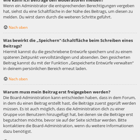
Wie kann ich Beiträge den Moderatoren melden?
Wenn ein Administrator die entsprechenden Berechtigungen vergeben
hat, siehst du eine Schaltfläche in der Nähe des Beitrags, um diesen zu
melden. Du wirst dann durch die weiteren Schritte geführt.
Nach oben
Was bewirkt die „Speichern“-Schaltfläche beim Schreiben eines
Beitrags?
Hiermit kannst du die geschriebene Entwürfe speichern und zu einem
späteren Zeitpunkt vervollständigen und absenden. Den gesicherten
Beitrag kannst du mit der Funktion „Gespeicherte Entwürfe verwalten“
in deinem persönlichen Bereich erneut laden.
Nach oben
Warum muss mein Beitrag erst freigegeben werden?
Die Board-Administration kann entschieden haben, dass in dem Forum,
in dem du einen Beitrag erstellt hast, die Beiträge zuerst geprüft werden
müssen. Es ist auch möglich, dass die Administration dich zu einer
Gruppe von Benutzern hinzugefügt hat, bei denen sie die Beiträge erst
begutachten möchte, bevor sie auf der Seite sichtbar werden. Bitte
kontaktiere die Board-Administration, wenn du weitere Informationen
dazu benötigst.