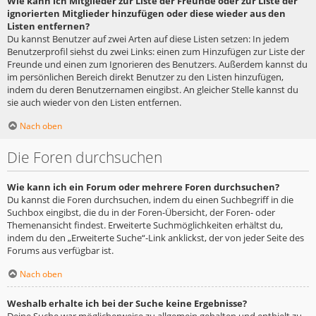
Wie kann ich Mitglieder zur Liste der Freunde oder zur Liste der
ignorierten Mitglieder hinzufügen oder diese wieder aus den
Listen entfernen?
Du kannst Benutzer auf zwei Arten auf diese Listen setzen: In jedem
Benutzerprofil siehst du zwei Links: einen zum Hinzufügen zur Liste der
Freunde und einen zum Ignorieren des Benutzers. Außerdem kannst du
im persönlichen Bereich direkt Benutzer zu den Listen hinzufügen,
indem du deren Benutzernamen eingibst. An gleicher Stelle kannst du
sie auch wieder von den Listen entfernen.
Nach oben
Die Foren durchsuchen
Wie kann ich ein Forum oder mehrere Foren durchsuchen?
Du kannst die Foren durchsuchen, indem du einen Suchbegriff in die
Suchbox eingibst, die du in der Foren-Übersicht, der Foren- oder
Themenansicht findest. Erweiterte Suchmöglichkeiten erhältst du,
indem du den „Erweiterte Suche“-Link anklickst, der von jeder Seite des
Forums aus verfügbar ist.
Nach oben
Weshalb erhalte ich bei der Suche keine Ergebnisse?
Deine Suche war möglicherweise zu allgemein gehalten und enthielt zu