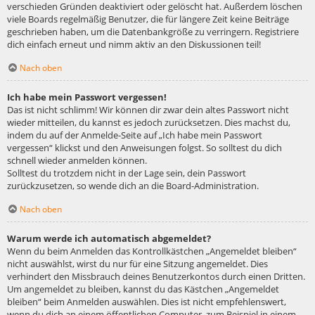
verschieden Gründen deaktiviert oder gelöscht hat. Außerdem löschen
viele Boards regelmäßig Benutzer, die für längere Zeit keine Beiträge
geschrieben haben, um die Datenbankgröße zu verringern. Registriere
dich einfach erneut und nimm aktiv an den Diskussionen teil!
Nach oben
Ich habe mein Passwort vergessen!
Das ist nicht schlimm! Wir können dir zwar dein altes Passwort nicht
wieder mitteilen, du kannst es jedoch zurücksetzen. Dies machst du,
indem du auf der Anmelde-Seite auf „Ich habe mein Passwort
vergessen“ klickst und den Anweisungen folgst. So solltest du dich
schnell wieder anmelden können.
Solltest du trotzdem nicht in der Lage sein, dein Passwort
zurückzusetzen, so wende dich an die Board-Administration.
Nach oben
Warum werde ich automatisch abgemeldet?
Wenn du beim Anmelden das Kontrollkästchen „Angemeldet bleiben“
nicht auswählst, wirst du nur für eine Sitzung angemeldet. Dies
verhindert den Missbrauch deines Benutzerkontos durch einen Dritten.
Um angemeldet zu bleiben, kannst du das Kästchen „Angemeldet
bleiben“ beim Anmelden auswählen. Dies ist nicht empfehlenswert,
wenn du dich an einem öffentlichen Computer, zum Beispiel in einem