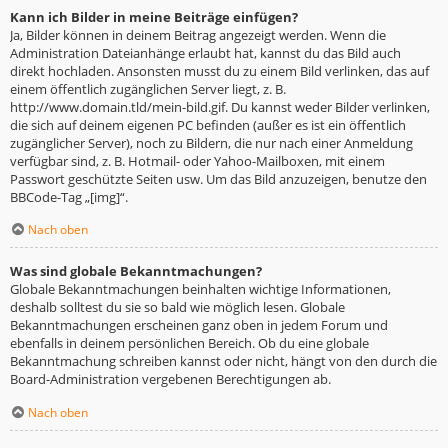
Kann ich Bilder in meine Beiträge einfügen?
Ja, Bilder können in deinem Beitrag angezeigt werden. Wenn die
Administration Dateianhänge erlaubt hat, kannst du das Bild auch
direkt hochladen. Ansonsten musst du zu einem Bild verlinken, das auf
einem öffentlich zugänglichen Server liegt, z. B.
http://www.domain.tld/mein-bild.gif. Du kannst weder Bilder verlinken,
die sich auf deinem eigenen PC befinden (außer es ist ein öffentlich
zugänglicher Server), noch zu Bildern, die nur nach einer Anmeldung
verfügbar sind, z. B. Hotmail- oder Yahoo-Mailboxen, mit einem
Passwort geschützte Seiten usw. Um das Bild anzuzeigen, benutze den
BBCode-Tag „[img]“.
Nach oben
Was sind globale Bekanntmachungen?
Globale Bekanntmachungen beinhalten wichtige Informationen,
deshalb solltest du sie so bald wie möglich lesen. Globale
Bekanntmachungen erscheinen ganz oben in jedem Forum und
ebenfalls in deinem persönlichen Bereich. Ob du eine globale
Bekanntmachung schreiben kannst oder nicht, hängt von den durch die
Board-Administration vergebenen Berechtigungen ab.
Nach oben