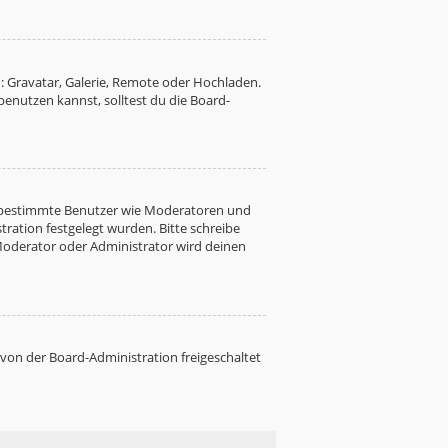
: Gravatar, Galerie, Remote oder Hochladen.
nutzen kannst, solltest du die Board-
ren bestimmte Benutzer wie Moderatoren und
ration festgelegt wurden. Bitte schreibe
Moderator oder Administrator wird deinen
 von der Board-Administration freigeschaltet