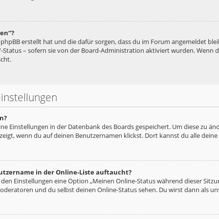
hen“?
ie phpBB erstellt hat und die dafür sorgen, dass du im Forum angemeldet bl
“-Status – sofern sie von der Board-Administration aktiviert wurden. Wenn
cht.
instellungen
n?
eine Einstellungen in der Datenbank des Boards gespeichert. Um diese zu änd
zeigt, wenn du auf deinen Benutzernamen klickst. Dort kannst du alle deine
utzername in der Online-Liste auftaucht?
n den Einstellungen eine Option „Meinen Online-Status während dieser Sitz
oderatoren und du selbst deinen Online-Status sehen. Du wirst dann als un