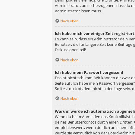
Dafür gibt es viele mögliche Gründe. Prüfe z
Administrator, um sicherzugehen, dass du nic
Administrator lösen muss.
Nach oben
Ich habe mich vor einiger Zeit registrie
Es kann sein, dass ein Administrator dein B
Benutzer, die für längere Zeit keine Beiträg
Diskussionen teil!
Nach oben
Ich habe mein Passwort vergessen!
Das ist nicht schlimm! Wir können dir zwar d
Seite auf „Ich habe mein Passwort vergessen“
Solltest du trotzdem nicht in der Lage sein,
Nach oben
Warum werde ich automatisch abgemel
Wenn du beim Anmelden das Kontrollkästchen
deines Benutzerkontos durch einen Dritten.
empfehlenswert, wenn du dich an einem öffen
wurde sie vermutlich von der Board-Administ