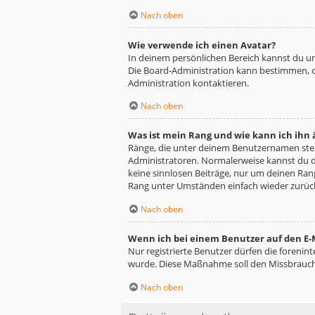
Nach oben
Wie verwende ich einen Avatar?
In deinem persönlichen Bereich kannst du un
Die Board-Administration kann bestimmen, o
Administration kontaktieren.
Nach oben
Was ist mein Rang und wie kann ich ihn
Ränge, die unter deinem Benutzernamen stehe
Administratoren. Normalerweise kannst du de
keine sinnlosen Beiträge, nur um deinen Ra
Rang unter Umständen einfach wieder zurüc
Nach oben
Wenn ich bei einem Benutzer auf den E-M
Nur registrierte Benutzer dürfen die forenin
wurde. Diese Maßnahme soll den Missbrauch
Nach oben