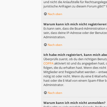
und nicht die Anlaufstelle für Rechtsangelege
juristische Anfragen zu diesem Forum gibt?“
Nach oben
Warum kann ich mich nicht registrieren
Es kann sein, dass die Board-Administration
sein, dass deine IP-Adresse oder der Benutz
Administration.
Nach oben
Ich habe mich registriert, kann mich ab
Überprüfe zuerst, ob du den richtigen Benu
COPPA
aktiviert ist und du angegeben hast, 
folgen, die du erhalten hast. Wenn dies nicht
Mitglieder erst freigeschaltet werden – entwe
nötig ist oder nicht. Wenn du eine E-Mail er
hast oder die E-Mail von einem Spam-Filter b
Administrator.
Nach oben
Warum kann ich mich nicht anmelden?