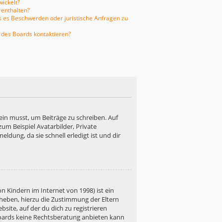
ickelt?
 enthalten?
ls es Beschwerden oder juristische Anfragen zu
 des Boards kontaktieren?
ein musst, um Beiträge zu schreiben. Auf
 zum Beispiel Avatarbilder, Private
ldung, da sie schnell erledigt ist und dir
n Kindern im Internet von 1998) ist ein
rheben, hierzu die Zustimmung der Eltern
site, auf der du dich zu registrieren
s Boards keine Rechtsberatung anbieten kann