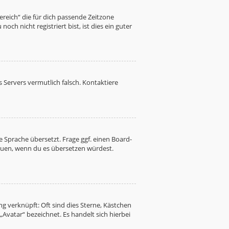
Bereich“ die für dich passende Zeitzone
ch nicht registriert bist, ist dies ein guter
es Servers vermutlich falsch. Kontaktiere
 Sprache übersetzt. Frage ggf. einen Board-
freuen, wenn du es übersetzen würdest.
g verknüpft: Oft sind dies Sterne, Kästchen
Avatar“ bezeichnet. Es handelt sich hierbei