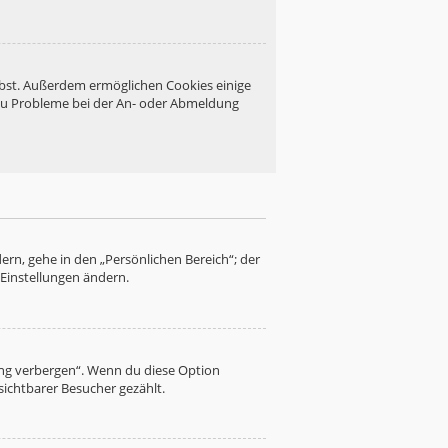
eibst. Außerdem ermöglichen Cookies einige
 du Probleme bei der An- oder Abmeldung
ern, gehe in den „Persönlichen Bereich“; der
 Einstellungen ändern.
ung verbergen“. Wenn du diese Option
sichtbarer Besucher gezählt.