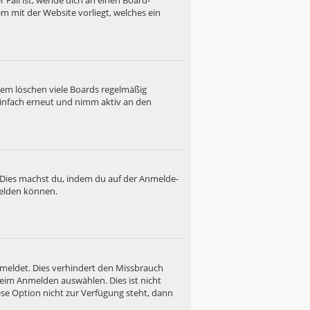
 Fall ist, wende dich an einen Board-
m mit der Website vorliegt, welches ein
dem löschen viele Boards regelmäßig
 einfach erneut und nimm aktiv an den
. Dies machst du, indem du auf der Anmelde-
melden können.
emeldet. Dies verhindert den Missbrauch
eim Anmelden auswählen. Dies ist nicht
se Option nicht zur Verfügung steht, dann