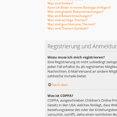
Was sind Smilies?
Kann ich Bilder in meine Beiträge einfügen?
Was sind globale Bekanntmachungen?
Was sind Bekanntmachungen?
Was sind wichtige Themen?
Was sind geschlossene Themen?
Was sind Themen-Symbole?
Registrierung und Anmeldu
Wozu muss ich mich registrieren?
Eine Registrierung ist nicht unbedingt zwing
jeden Fall erhältst du als registriertes Mitgl
Nachrichten, E-Mail-Versand an andere Mitglie
zahlreiche Vorteile bietet.
Nach oben
Was ist COPPA?
COPPA, ausgeschrieben Children’s Online Priv
Gesetz in den USA, welches festlegt, dass We
beziehungsweise des oder der Erziehungsberec
versuchst, zutrifft, ziehe einen rechtlichen