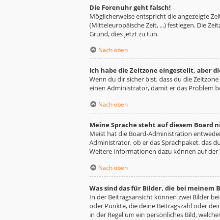
Die Forenuhr geht falsch!
Möglicherweise entspricht die angezeigte Zeit
(Mitteleuropäische Zeit, ...) festlegen. Die Z
Grund, dies jetzt zu tun.
Nach oben
Ich habe die Zeitzone eingestellt, aber 
Wenn du dir sicher bist, dass du die Zeitzone 
einen Administrator, damit er das Problem 
Nach oben
Meine Sprache steht auf diesem Board n
Meist hat die Board-Administration entweder 
Administrator, ob er das Sprachpaket, das du 
Weitere Informationen dazu können auf der
Nach oben
Was sind das für Bilder, die bei meine
In der Beitragsansicht können zwei Bilder be
oder Punkte, die deine Beitragszahl oder dei
in der Regel um ein persönliches Bild, welche