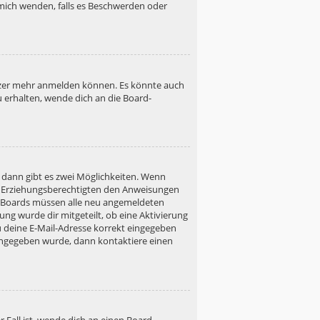
h mich wenden, falls es Beschwerden oder
utzer mehr anmelden können. Es könnte auch
u erhalten, wende dich an die Board-
 dann gibt es zwei Möglichkeiten. Wenn
ner Erziehungsberechtigten den Anweisungen
gen Boards müssen alle neu angemeldeten
ung wurde dir mitgeteilt, ob eine Aktivierung
u deine E-Mail-Adresse korrekt eingegeben
 eingegeben wurde, dann kontaktiere einen