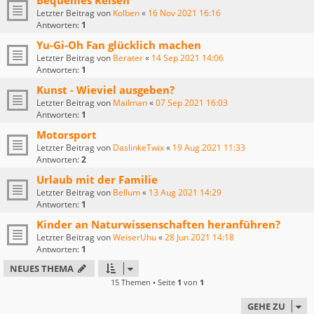
Bequemes Reisen
Letzter Beitrag von
Kolben
«
16 Nov 2021 16:16
Antworten:
1
Yu-Gi-Oh Fan glücklich machen
Letzter Beitrag von
Berater
«
14 Sep 2021 14:06
Antworten:
1
Kunst - Wieviel ausgeben?
Letzter Beitrag von
Mailman
«
07 Sep 2021 16:03
Antworten:
1
Motorsport
Letzter Beitrag von
DaslinkeTwix
«
19 Aug 2021 11:33
Antworten:
2
Urlaub mit der Familie
Letzter Beitrag von
Bellum
«
13 Aug 2021 14:29
Antworten:
1
Kinder an Naturwissenschaften heranführen?
Letzter Beitrag von
WeiserUhu
«
28 Jun 2021 14:18
Antworten:
1
NEUES THEMA
15 Themen • Seite
1
von
1
GEHE ZU