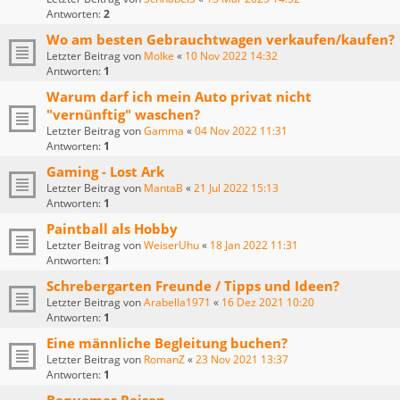
Antworten:
2
Wo am besten Gebrauchtwagen verkaufen/kaufen?
Letzter Beitrag von
Molke
«
10 Nov 2022 14:32
Antworten:
1
Warum darf ich mein Auto privat nicht
"vernünftig" waschen?
Letzter Beitrag von
Gamma
«
04 Nov 2022 11:31
Antworten:
1
Gaming - Lost Ark
Letzter Beitrag von
MantaB
«
21 Jul 2022 15:13
Antworten:
1
Paintball als Hobby
Letzter Beitrag von
WeiserUhu
«
18 Jan 2022 11:31
Antworten:
1
Schrebergarten Freunde / Tipps und Ideen?
Letzter Beitrag von
Arabella1971
«
16 Dez 2021 10:20
Antworten:
1
Eine männliche Begleitung buchen?
Letzter Beitrag von
RomanZ
«
23 Nov 2021 13:37
Antworten:
1