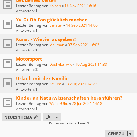
Bequemes Reisen
Letzter Beitrag von
Kolben
«
16 Nov 2021 16:16
Antworten:
1
Yu-Gi-Oh Fan glücklich machen
Letzter Beitrag von
Berater
«
14 Sep 2021 14:06
Antworten:
1
Kunst - Wieviel ausgeben?
Letzter Beitrag von
Mailman
«
07 Sep 2021 16:03
Antworten:
1
Motorsport
Letzter Beitrag von
DaslinkeTwix
«
19 Aug 2021 11:33
Antworten:
2
Urlaub mit der Familie
Letzter Beitrag von
Bellum
«
13 Aug 2021 14:29
Antworten:
1
Kinder an Naturwissenschaften heranführen?
Letzter Beitrag von
WeiserUhu
«
28 Jun 2021 14:18
Antworten:
1
NEUES THEMA
15 Themen • Seite
1
von
1
GEHE ZU