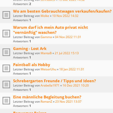
Antworten:
2
Wo am besten Gebrauchtwagen verkaufen/kaufen?
Letzter Beitrag von
Molke
«
10 Nov 2022 14:32
Antworten:
1
Warum darf ich mein Auto privat nicht
"vernünftig" waschen?
Letzter Beitrag von
Gamma
«
04 Nov 2022 11:31
Antworten:
1
Gaming - Lost Ark
Letzter Beitrag von
MantaB
«
21 Jul 2022 15:13
Antworten:
1
Paintball als Hobby
Letzter Beitrag von
WeiserUhu
«
18 Jan 2022 11:31
Antworten:
1
Schrebergarten Freunde / Tipps und Ideen?
Letzter Beitrag von
Arabella1971
«
16 Dez 2021 10:20
Antworten:
1
Eine männliche Begleitung buchen?
Letzter Beitrag von
RomanZ
«
23 Nov 2021 13:37
Antworten:
1