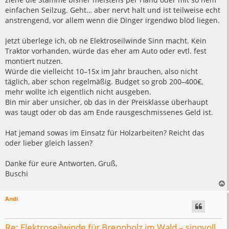
einfachen Seilzug. Geht… aber nervt halt und ist teilweise echt
anstrengend, vor allem wenn die Dinger irgendwo blöd liegen.
Jetzt überlege ich, ob ne Elektroseilwinde Sinn macht. Kein
Traktor vorhanden, würde das eher am Auto oder evtl. fest
montiert nutzen.
Würde die vielleicht 10–15x im Jahr brauchen, also nicht
täglich, aber schon regelmäßig. Budget so grob 200–400€,
mehr wollte ich eigentlich nicht ausgeben.
Bin mir aber unsicher, ob das in der Preisklasse überhaupt
was taugt oder ob das am Ende rausgeschmissenes Geld ist.
Hat jemand sowas im Einsatz für Holzarbeiten? Reicht das
oder lieber gleich lassen?
Danke für eure Antworten, Gruß,
Buschi
Andi
Re: Elektroseilwinde für Brennholz im Wald – sinnvoll