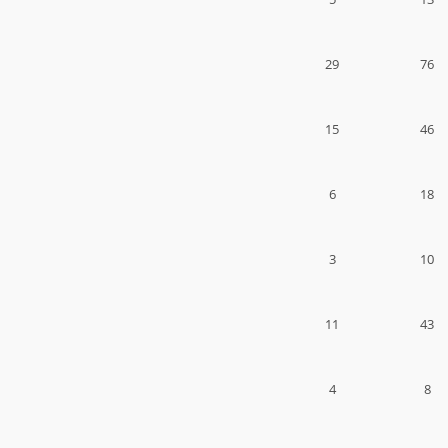
29
76
15
46
6
18
3
10
11
43
4
8