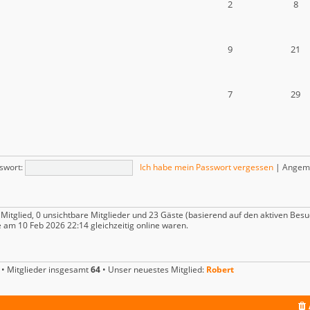
2
8
9
21
7
29
swort:
Ich habe mein Passwort vergessen
|
Angeme
 Mitglied, 0 unsichtbare Mitglieder und 23 Gäste (basierend auf den aktiven Besu
 am 10 Feb 2026 22:14 gleichzeitig online waren.
• Mitglieder insgesamt
64
• Unser neuestes Mitglied:
Robert