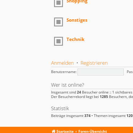
Shopping
Sonstiges
Technik
Anmelden
•
Registrieren
Benutzername:
Pas
Wer ist online?
Insgesamt sind
24
Besucher online :: 1 sichtbares
Der Besucherrekord liegt bei
1285
Besuchern, die
Statistik
Beiträge insgesamt
374
• Themen insgesamt
120
Startseite
Foren-Übersicht