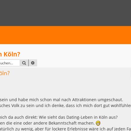
n Köln?
SUCHE
ERWEITERTE SUCHE
öln?
n sein und habe mich schon mal nach Attraktionen umgeschaut.
ches Volk zu sein und ich denke, dass ich mich dort gut wohlfühl
mich da auch direkt: Wie sieht das Dating-Leben in Köln aus?
aten die eine oder andere Bekanntschaft machen.
türlich zu wenig, aber für lockere Erlebnisse wäre ich auf jeden Fa