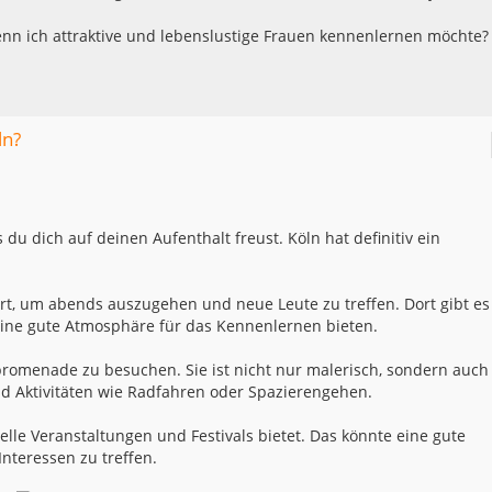
wenn ich attraktive und lebenslustige Frauen kennenlernen möchte?
ln?
 du dich auf deinen Aufenthalt freust. Köln hat definitiv ein
 Ort, um abends auszugehen und neue Leute zu treffen. Dort gibt es
 eine gute Atmosphäre für das Kennenlernen bieten.
promenade zu besuchen. Sie ist nicht nur malerisch, sondern auch
nd Aktivitäten wie Radfahren oder Spazierengehen.
elle Veranstaltungen und Festivals bietet. Das könnte eine gute
Interessen zu treffen.