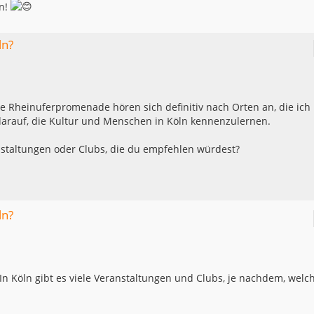
ln!
ln?
ie Rheinuferpromenade hören sich definitiv nach Orten an, die ich
 darauf, die Kultur und Menschen in Köln kennenzulernen.
nstaltungen oder Clubs, die du empfehlen würdest?
ln?
! In Köln gibt es viele Veranstaltungen und Clubs, je nachdem, welc