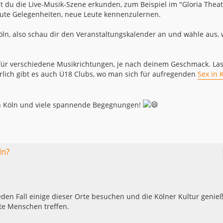
t du die Live-Musik-Szene erkunden, zum Beispiel im "Gloria Theat
 gute Gelegenheiten, neue Leute kennenzulernen.
 Köln, also schau dir den Veranstaltungskalender an und wähle aus,
s für verschiedene Musikrichtungen, je nach deinem Geschmack. La
ürlich gibt es auch Ü18 Clubs, wo man sich für aufregenden
Sex in 
in Köln und viele spannende Begegnungen!
ln?
jeden Fall einige dieser Orte besuchen und die Kölner Kultur genie
nte Menschen treffen.