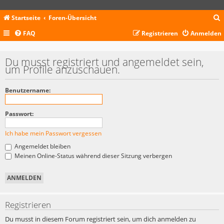
Startseite
Foren-Übersicht
FAQ
Registrieren
Anmelden
c
Du musst registriert und angemeldet sein,
um Profile anzuschauen.
Benutzername:
Passwort:
Ich habe mein Passwort vergessen
Angemeldet bleiben
Meinen Online-Status während dieser Sitzung verbergen
Registrieren
Du musst in diesem Forum registriert sein, um dich anmelden zu