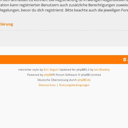
ation kann registrierten Benutzern auch zusätzliche Berechtigungen zuweis
lungen, bevor du dich registrierst. Bitte beachte auch die jeweiligen For
klärung
metrolike style by
Eric Seguin
Updated for phpBB3.2 by
Ian Bradley
Powered by
phpBB
® Forum Software © phpBB Limited
Deutsche Übersetzung durch
phpBB.de
Datenschutz
|
Nutzungsbedingungen