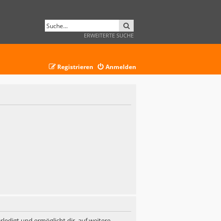
SUCHE
ERWEITERTE SUCHE
Registrieren
Anmelden
ledigt und ermöglicht dir, auf weitere