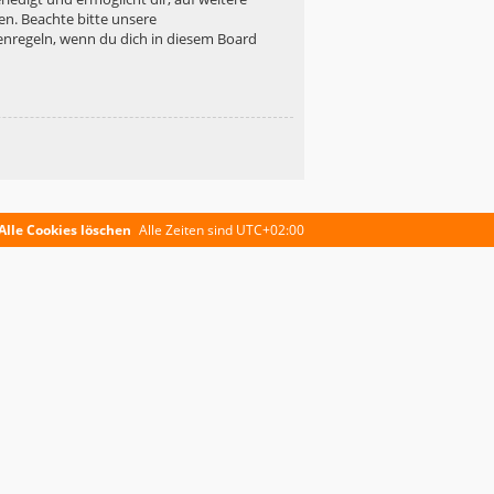
en. Beachte bitte unsere
enregeln, wenn du dich in diesem Board
Alle Cookies löschen
Alle Zeiten sind
UTC+02:00