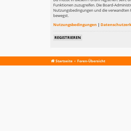
Funktionen zuzugreifen. Die Board-Administr
Nutzungsbedingungen und die verwandten Rege
bewegst.
Nutzungsbedingungen
|
Datenschutzer
REGISTRIEREN
Startseite
Foren-Übersicht