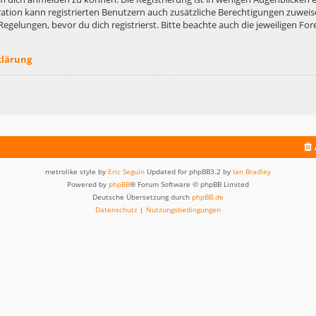
ation kann registrierten Benutzern auch zusätzliche Berechtigungen zuweis
lungen, bevor du dich registrierst. Bitte beachte auch die jeweiligen For
klärung
metrolike style by
Eric Seguin
Updated for phpBB3.2 by
Ian Bradley
Powered by
phpBB
® Forum Software © phpBB Limited
Deutsche Übersetzung durch
phpBB.de
Datenschutz
|
Nutzungsbedingungen