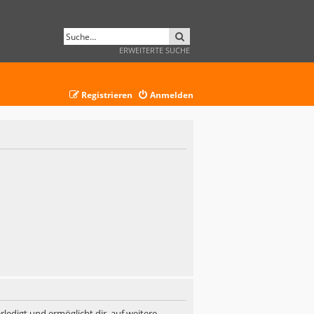
SUCHE
ERWEITERTE SUCHE
Registrieren
Anmelden
ledigt und ermöglicht dir, auf weitere