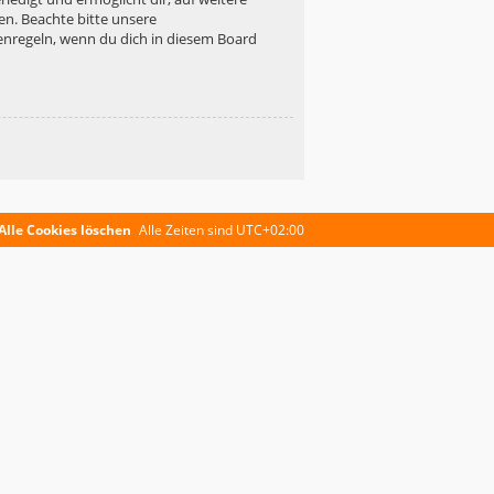
en. Beachte bitte unsere
enregeln, wenn du dich in diesem Board
Alle Cookies löschen
Alle Zeiten sind
UTC+02:00