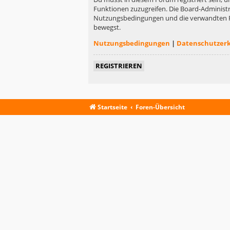
Funktionen zuzugreifen. Die Board-Administr
Nutzungsbedingungen und die verwandten Rege
bewegst.
Nutzungsbedingungen
|
Datenschutzer
REGISTRIEREN
Startseite
Foren-Übersicht