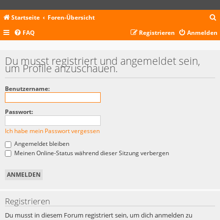
Startseite
Foren-Übersicht
FAQ
Registrieren
Anmelden
c
Du musst registriert und angemeldet sein,
um Profile anzuschauen.
Benutzername:
Passwort:
Ich habe mein Passwort vergessen
Angemeldet bleiben
Meinen Online-Status während dieser Sitzung verbergen
Registrieren
Du musst in diesem Forum registriert sein, um dich anmelden zu