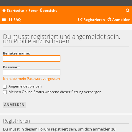
Startseite
Foren-Übersicht
FAQ
Registrieren
Anmelden
c
Du musst registriert und angemeldet sein,
um Profile anzuschauen.
Benutzername:
Passwort:
Ich habe mein Passwort vergessen
Angemeldet bleiben
Meinen Online-Status während dieser Sitzung verbergen
Registrieren
Du musst in diesem Forum registriert sein, um dich anmelden zu