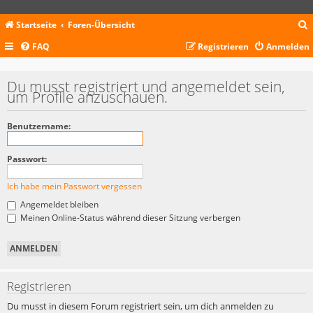
Startseite
Foren-Übersicht
FAQ
Registrieren
Anmelden
c
Du musst registriert und angemeldet sein,
um Profile anzuschauen.
Benutzername:
Passwort:
Ich habe mein Passwort vergessen
Angemeldet bleiben
Meinen Online-Status während dieser Sitzung verbergen
Registrieren
Du musst in diesem Forum registriert sein, um dich anmelden zu