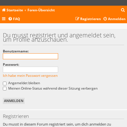
Startseite
Foren-Übersicht
FAQ
Registrieren
Anmelden
c
Du musst registriert und angemeldet sein,
um Profile anzuschauen.
Benutzername:
Passwort:
Ich habe mein Passwort vergessen
Angemeldet bleiben
Meinen Online-Status während dieser Sitzung verbergen
Registrieren
Du musst in diesem Forum registriert sein, um dich anmelden zu