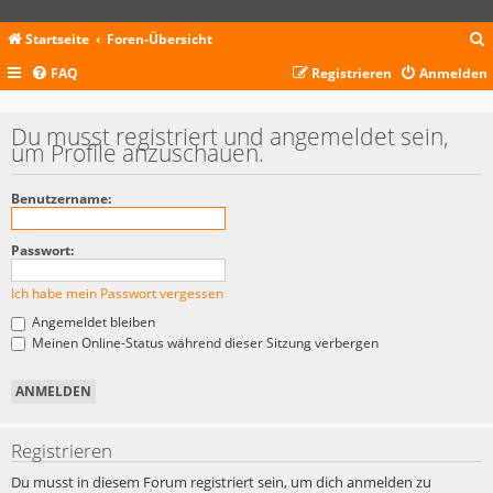
Startseite
Foren-Übersicht
FAQ
Registrieren
Anmelden
c
Du musst registriert und angemeldet sein,
um Profile anzuschauen.
Benutzername:
Passwort:
Ich habe mein Passwort vergessen
Angemeldet bleiben
Meinen Online-Status während dieser Sitzung verbergen
Registrieren
Du musst in diesem Forum registriert sein, um dich anmelden zu