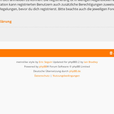
ation kann registrierten Benutzern auch zusätzliche Berechtigungen zuweis
lungen, bevor du dich registrierst. Bitte beachte auch die jeweiligen For
klärung
metrolike style by
Eric Seguin
Updated for phpBB3.2 by
Ian Bradley
Powered by
phpBB
® Forum Software © phpBB Limited
Deutsche Übersetzung durch
phpBB.de
Datenschutz
|
Nutzungsbedingungen