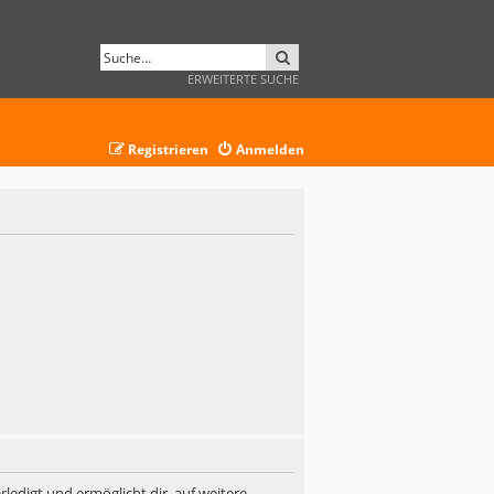
SUCHE
ERWEITERTE SUCHE
Registrieren
Anmelden
ledigt und ermöglicht dir, auf weitere