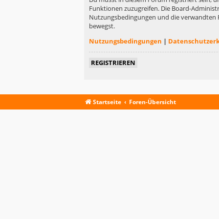
Funktionen zuzugreifen. Die Board-Administr
Nutzungsbedingungen und die verwandten Rege
bewegst.
Nutzungsbedingungen
|
Datenschutzer
REGISTRIEREN
Startseite
Foren-Übersicht