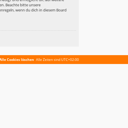
en. Beachte bitte unsere
enregeln, wenn du dich in diesem Board
Alle Cookies löschen
Alle Zeiten sind
UTC+02:00