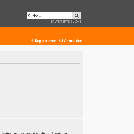
SUCHE
ERWEITERTE SUCHE
Registrieren
Anmelden
ledigt und ermöglicht dir, auf weitere