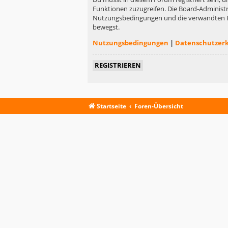
Funktionen zuzugreifen. Die Board-Administr
Nutzungsbedingungen und die verwandten Rege
bewegst.
Nutzungsbedingungen
|
Datenschutzer
REGISTRIEREN
Startseite
Foren-Übersicht