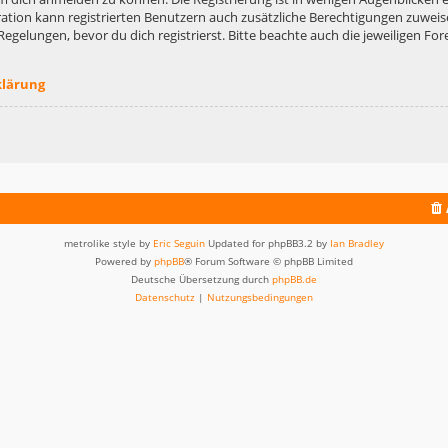
ation kann registrierten Benutzern auch zusätzliche Berechtigungen zuweis
lungen, bevor du dich registrierst. Bitte beachte auch die jeweiligen For
klärung
metrolike style by
Eric Seguin
Updated for phpBB3.2 by
Ian Bradley
Powered by
phpBB
® Forum Software © phpBB Limited
Deutsche Übersetzung durch
phpBB.de
Datenschutz
|
Nutzungsbedingungen