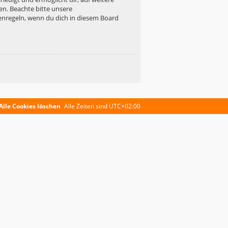
en. Beachte bitte unsere
enregeln, wenn du dich in diesem Board
Alle Cookies löschen
Alle Zeiten sind
UTC+02:00