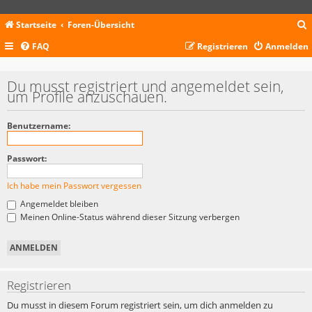
Startseite
Foren-Übersicht
FAQ
Registrieren
Anmelden
c
Du musst registriert und angemeldet sein,
um Profile anzuschauen.
Benutzername:
Passwort:
Ich habe mein Passwort vergessen
Angemeldet bleiben
Meinen Online-Status während dieser Sitzung verbergen
Registrieren
Du musst in diesem Forum registriert sein, um dich anmelden zu