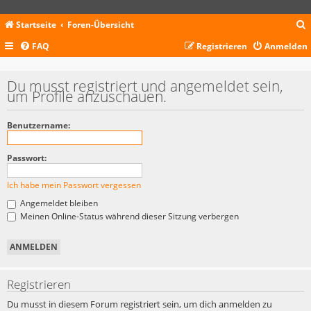
Startseite
Foren-Übersicht
FAQ
Registrieren
Anmelden
c
Du musst registriert und angemeldet sein,
um Profile anzuschauen.
Benutzername:
Passwort:
Ich habe mein Passwort vergessen
Angemeldet bleiben
Meinen Online-Status während dieser Sitzung verbergen
Registrieren
Du musst in diesem Forum registriert sein, um dich anmelden zu