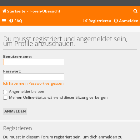
Startseite
Foren-Übersicht
FAQ
Registrieren
Anmelden
c
Du musst registriert und angemeldet sein,
um Profile anzuschauen.
Benutzername:
Passwort:
Ich habe mein Passwort vergessen
Angemeldet bleiben
Meinen Online-Status während dieser Sitzung verbergen
Registrieren
Du musst in diesem Forum registriert sein, um dich anmelden zu