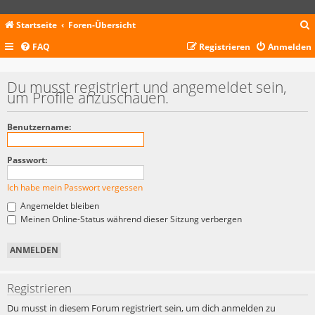
Startseite
Foren-Übersicht
FAQ
Registrieren
Anmelden
c
Du musst registriert und angemeldet sein,
um Profile anzuschauen.
Benutzername:
Passwort:
Ich habe mein Passwort vergessen
Angemeldet bleiben
Meinen Online-Status während dieser Sitzung verbergen
Registrieren
Du musst in diesem Forum registriert sein, um dich anmelden zu