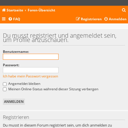
Startseite
Foren-Übersicht
FAQ
Registrieren
Anmelden
c
Du musst registriert und angemeldet sein,
um Profile anzuschauen.
Benutzername:
Passwort:
Ich habe mein Passwort vergessen
Angemeldet bleiben
Meinen Online-Status während dieser Sitzung verbergen
Registrieren
Du musst in diesem Forum registriert sein, um dich anmelden zu